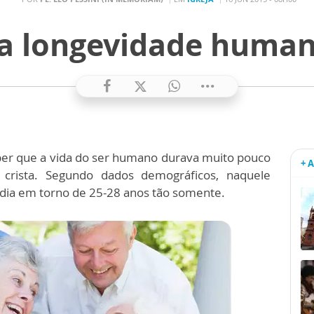
a longevidade human
ber que a vida do ser humano durava muito pouco
+ 
 crista. Segundo dados demográficos, naquele
ia em torno de 25-28 anos tão somente.