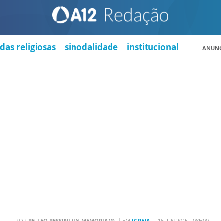
das religiosas
sinodalidade
institucional
ANUNC
POR
PE. LEO PESSINI (IN MEMORIAM)
EM
IGREJA
16 JUN 2015 - 08H00