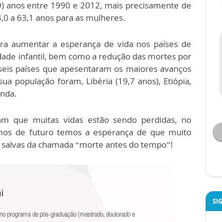
) anos entre 1990 e 2012, mais precisamente de
,0 a 63,1 anos para as mulheres.
ra aumentar a esperança de vida nos países de
idade infantil, bem como a redução das mortes por
 seis países que apesentaram os maiores avanços
a população foram, Libéria (19,7 anos), Etiópia,
anda.
lam que muitas vidas estão sendo perdidas, no
mos de futuro temos a esperança de que muito
 salvas da chamada “morte antes do tempo”!
SI