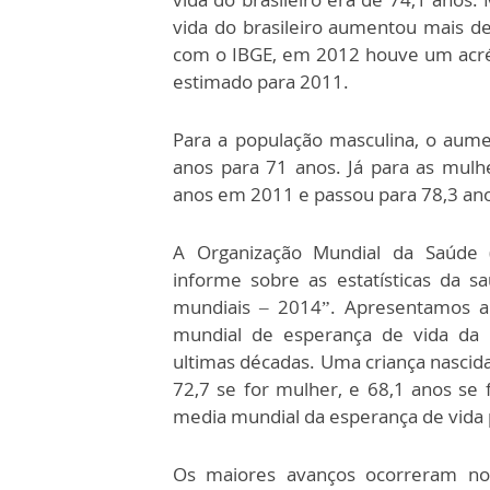
vida do brasileiro aumentou mais d
com o IBGE, em 2012 houve um acré
estimado para 2011.
Para a população masculina, o aume
anos para 71 anos. Já para as mulh
anos em 2011 e passou para 78,3 an
A Organização Mundial da Saúde 
informe sobre as estatísticas da saú
mundiais – 2014”. Apresentamos al
mundial de esperança de vida da
ultimas décadas. Uma criança nasci
72,7 se for mulher, e 68,1 anos se 
media mundial da esperança de vida
Os maiores avanços ocorreram no