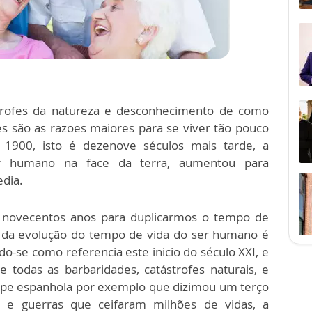
trofes da natureza e desconhecimento de como
s são as razoes maiores para se viver tão pouco
900, isto é dezenove séculos mais tarde, a
r humano na face da terra, aumentou para
dia.
e novecentos anos para duplicarmos o tempo de
ia da evolução do tempo de vida do ser humano é
se como referencia este inicio do século XXI, e
 todas as barbaridades, catástrofes naturais, e
gripe espanhola por exemplo que dizimou um terço
e guerras que ceifaram milhões de vidas, a