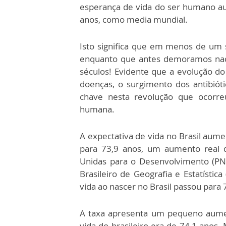
esperança de vida do ser humano a
anos, como media mundial.
Isto significa que em menos de um 
enquanto que antes demoramos nad
séculos! Evidente que a evolução d
doenças, o surgimento dos antibióti
chave nesta revolução que ocorr
humana.
A expectativa de vida no Brasil aum
para 73,9 anos, um aumento real 
Unidas para o Desenvolvimento (PN
Brasileiro de Geografia e Estatísti
vida ao nascer no Brasil passou para 
A taxa apresenta um pequeno aume
vida do brasileiro era de 74,1 anos.