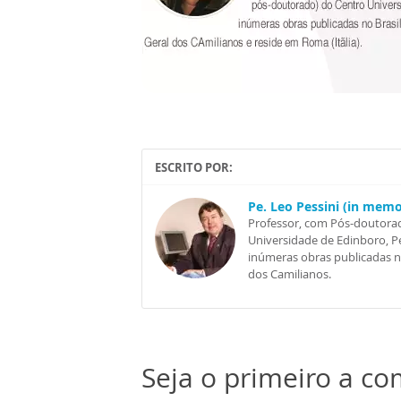
ESCRITO POR:
Pe. Leo Pessini (in mem
Professor, com Pós-doutorad
Universidade de Edinboro, Pe
inúmeras obras publicadas no 
dos Camilianos.
Seja o primeiro a c