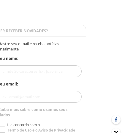
ER RECEBER NOVIDADES?
astre seu e-mail e receba notícias
nsalmente
Seu nome:
eu email:
Saiba mais sobre como usamos seus
dados
Li e concordo com o
Termo de Uso
e o
Aviso de Privacidade