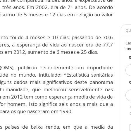
e três anos. Em 2002, era de 71 anos. De acordo
scimo de 5 meses e 12 dias em relação ao valor
QU
nto foi de 4 meses e 10 dias, passando de 70,6
Cad
eres, a esperança de vida ao nascer era de 77,7
me
os em 2012, aumento de 6 meses e 25 dias.
(OMS), publicou recentemente um importante
de no mundo, intitulado: “Estatística sanitárias
guns dados mais significativos deste panorama
S
 humanidade, que melhorou sensivelmente nas
da em 2012 tem como esperança media de vida de
for homem. Isto significa seis anos a mais que a
 para os que nasceram em 1990.
s países de baixa renda, em que a media da