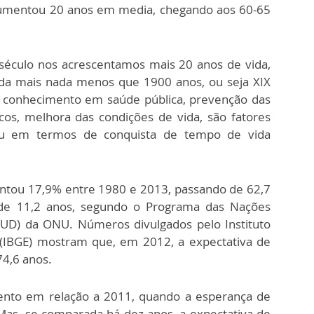
umentou 20 anos em media, chegando aos 60-65
século nos acrescentamos mais 20 anos de vida,
a mais nada menos que 1900 anos, ou seja XIX
o conhecimento em saúde pública, prevenção das
cos, melhora das condições de vida, são fatores
eu em termos de conquista de tempo de vida
entou 17,9% entre 1980 e 2013, passando de 62,7
de 11,2 anos, segundo o Programa das Nações
UD) da ONU. Números divulgados pelo Instituto
ca (IBGE) mostram que, em 2012, a expectativa de
74,6 anos.
nto em relação a 2011, quando a esperança de
 Mas, se comparada há dez anos, a expectativa de