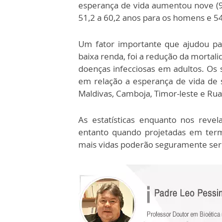
esperança de vida aumentou nove (9
51,2 a 60,2 anos para os homens e 54
Um fator importante que ajudou pa
baixa renda, foi a redução da mortal
doenças infecciosas em adultos. Os
em relação a esperança de vida de su
Maldivas, Camboja, Timor-leste e Ru
As estatísticas enquanto nos reve
entanto quando projetadas em ter
mais vidas poderão seguramente ser