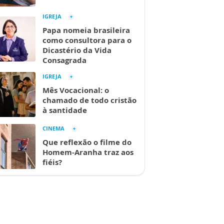
IGREJA
Papa nomeia brasileira
como consultora para o
Dicastério da Vida
Consagrada
IGREJA
Mês Vocacional: o
chamado de todo cristão
à santidade
CINEMA
Que reflexão o filme do
Homem-Aranha traz aos
fiéis?