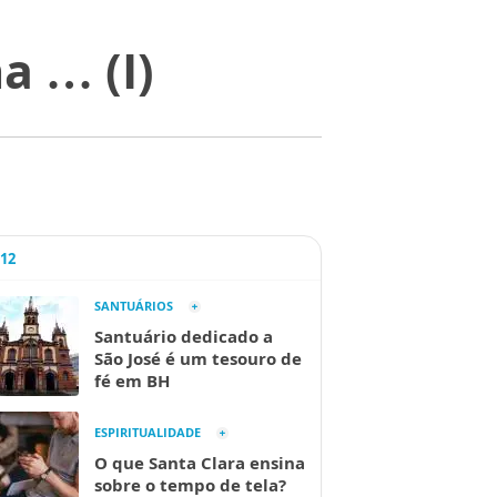
a … (I)
A12
SANTUÁRIOS
Santuário dedicado a
São José é um tesouro de
fé em BH
ESPIRITUALIDADE
O que Santa Clara ensina
sobre o tempo de tela?