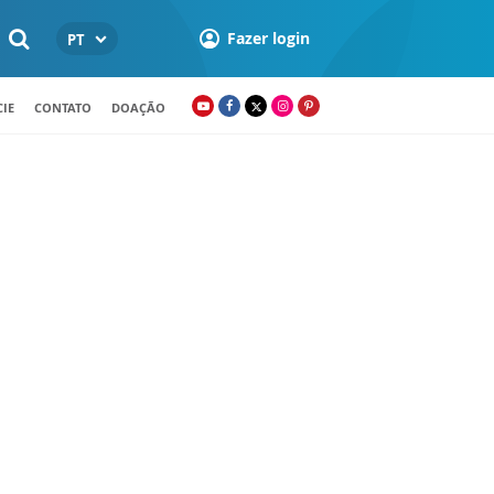
Fazer login
PT
IE
CONTATO
DOAÇÃO