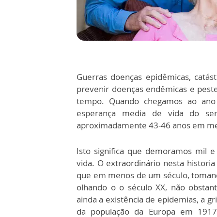
Guerras doenças epidêmicas, catás
prevenir doenças endêmicas e peste
tempo. Quando chegamos ao ano 1
esperança media de vida do se
aproximadamente 43-46 anos em me
Isto significa que demoramos mil 
vida. O extraordinário nesta histor
que em menos de um século, tomando-
olhando o o século XX, não obstante
ainda a existência de epidemias, a 
da população da Europa em 1917 