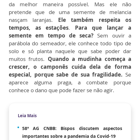
da melhor maneira possível. Mas ele não
pretende que de uma semente de melancia
nasçam laranjas.
Ele também respeita os
tempos, as estações
.
Para que lançar a
semente em tempo de seca?
Sem ouvir a
parábola do semeador, ele conhece todo tipo de
solo e só planta naquele que sabe poder dar
muitos frutos.
Quando a mudinha começa a
crescer, o camponês cuida dela de forma
especial, porque sabe de sua fragilidade.
Se
aparece alguma praga, a combate porque
conhece o dano que pode fazer se não agir.
Leia Mais
58ª AG CNBB: Bispos discutem aspectos
importantes sobre a pandemia da Covid-19