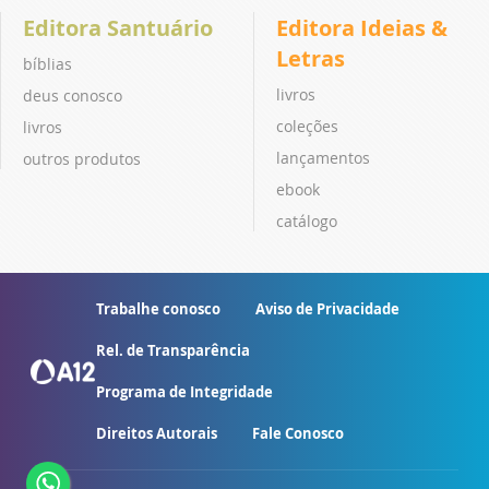
Editora Santuário
Editora Ideias &
Letras
bíblias
livros
deus conosco
coleções
livros
lançamentos
outros produtos
ebook
catálogo
Trabalhe conosco
Aviso de Privacidade
Rel. de Transparência
Programa de Integridade
Direitos Autorais
Fale Conosco