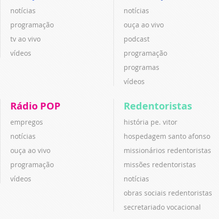
notícias
notícias
programação
ouça ao vivo
tv ao vivo
podcast
vídeos
programação
programas
vídeos
Rádio POP
Redentoristas
empregos
história pe. vitor
notícias
hospedagem santo afonso
ouça ao vivo
missionários redentoristas
programação
missões redentoristas
vídeos
notícias
obras sociais redentoristas
secretariado vocacional