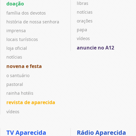
doação
libras
notícias
família dos devotos
orações
história de nossa senhora
papa
imprensa
vídeos
locais turísticos
anuncie no A12
loja oficial
notícias
novena e festa
o santuário
pastoral
rainha hotéis
revista de aparecida
vídeos
TV Aparecida
Rádio Aparecida