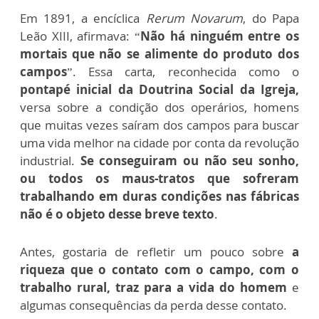
Em 1891, a encíclica
Rerum Novarum
, do Papa
Leão XIII, afirmava: “
Não há ninguém entre os
mortais que não se alimente do produto dos
campos
”. Essa carta, reconhecida como o
pontapé inicial da Doutrina Social da Igreja,
versa sobre a condição dos operários, homens
que muitas vezes saíram dos campos para buscar
uma vida melhor na cidade por conta da revolução
industrial.
Se conseguiram ou não seu sonho,
ou todos os maus-tratos que sofreram
trabalhando em duras condições nas fábricas
não é o objeto desse breve texto
.
Antes, gostaria de refletir um pouco sobre
a
riqueza que o contato com o campo, com o
trabalho rural, traz para a vida do homem
e
algumas consequências da perda desse contato.