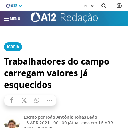
PT
MENU
IGREJA
Trabalhadores do campo
carregam valores já
esquecidos
Escrito por
João Antônio Johas Leão
16 ABR 2021 - 00H00 (Atualizada em 16 ABR