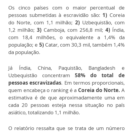
Os cinco países com o maior percentual de
pessoas submetidas à escravidão são:
1)
Coreia
do Norte, com 1,1 milhão;
2)
Uzbequistão, com
1,2 milhão;
3)
Camboja, com 256,8 mil;
4)
Índia,
com 18,4 milhões, o equivalente a 1,4% da
população; e
5)
Catar, com 30,3 mil, também 1,4%
da população.
Já Índia, China, Paquistão, Bangladesh e
Uzbequistão concentram
58% do total de
pessoas escravizadas
. Em termos proporcionais,
quem encabeça o ranking é a
Coreia do Norte.
A
estimativa é de que aproximadamente uma em
cada 20 pessoas esteja nessa situação no país
asiático, totalizando 1,1 milhão.
O relatório ressalta que se trata de um número