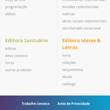
programação
missões redentoristas
vídeos
notícias
obras sociais redentoristas
secretariado vocacional
Editora Santuário
Editora Ideias &
Letras
bíblias
livros
deus conosco
coleções
livros
lançamentos
outros produtos
ebook
catálogo
Trabalhe conosco
Aviso de Privacidade