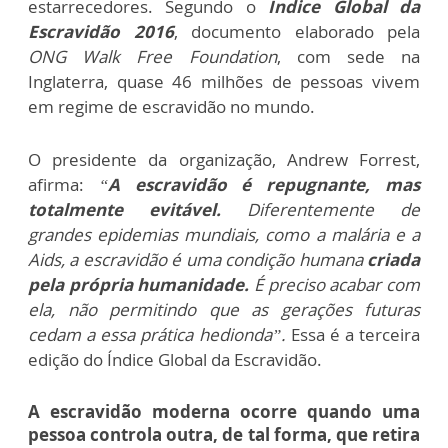
estarrecedores. Segundo o
Índice Global da
Escravidão 2016
, documento elaborado pela
ONG Walk Free Foundation
, com sede na
Inglaterra, quase 46 milhões de pessoas vivem
em regime de escravidão no mundo.
O presidente da organização, Andrew Forrest,
afirma:
“
A escravidão é repugnante, mas
totalmente evitável.
Diferentemente de
grandes epidemias mundiais, como a malária e a
Aids, a escravidão é uma condição humana
criada
pela própria humanidade.
É preciso acabar com
ela, não permitindo que as gerações futuras
cedam a essa prática hedionda”.
Essa é a terceira
edição do Índice Global da Escravidão.
A escravidão moderna ocorre quando uma
pessoa controla outra, de tal forma, que retira