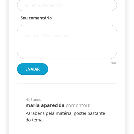
Seu comentário
500
ENVIAR
Há 8 anos
maria aparecida
comentou:
Parabéns pela matéria, gostei bastante
do tema.