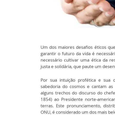
Um dos maiores desafios éticos qu
garantir o futuro da vida é necessár
necessário cultivar uma ética da r
justa e solidária, que paute um dese
Por sua intuição profética e sua
sabedoria do cosmos e cantam as e
alguns trechos do discurso do chefe
1854) ao Presidente norte-america
terras. Este pronunciamento, dist
ONU, é considerado um dos mais belos