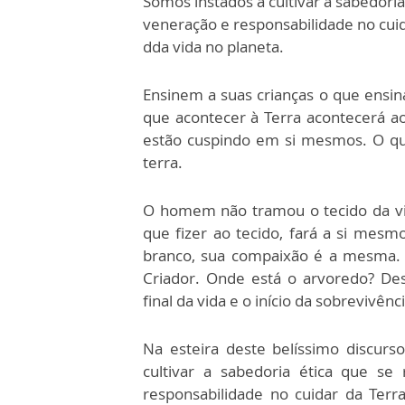
Somos instados a cultivar a sabedoria
veneração e responsabilidade no cuid
dda vida no planeta.
Ensinem a suas crianças o que ensin
que acontecer à Terra acontecerá ao
estão cuspindo em si mesmos. O que
terra.
O homem não tramou o tecido da vi
que fizer ao tecido, fará a si me
branco, sua compaixão é a mesma. A
Criador. Onde está o arvoredo? De
final da vida e o início da sobrevivênc
Na esteira deste belíssimo discurs
cultivar a sabedoria ética que se
responsabilidade no cuidar da Terr