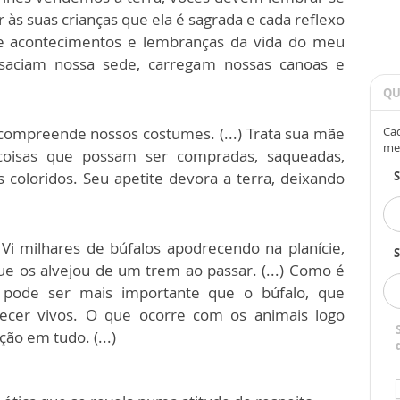
 às suas crianças que ela é sagrada e cada reflexo
 de acontecimentos e lembranças da vida do meu
 saciam nossa sede, carregam nossas canoas e
QU
mpreende nossos costumes. (...) Trata sua mãe
Cad
me
coisas que possam ser compradas, saqueadas,
 coloridos. Seu apetite devora a terra, deixando
i milhares de búfalos apodrecendo na planície,
S
 os alvejou de um trem ao passar. (...) Como é
 pode ser mais importante que o búfalo, que
ecer vivos. O que ocorre com os animais logo
o em tudo. (...)