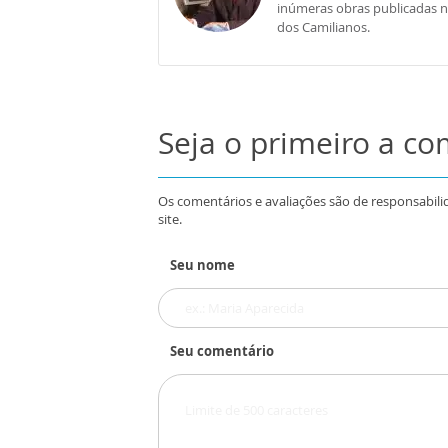
inúmeras obras publicadas no 
dos Camilianos.
Seja o primeiro a c
Os comentários e avaliações são de responsabili
site.
Seu nome
Seu comentário