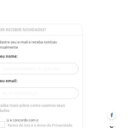
ER RECEBER NOVIDADES?
astre seu e-mail e receba notícias
nsalmente
Seu nome:
eu email:
Saiba mais sobre como usamos seus
dados
Li e concordo com o
Termo de Uso
e o
Aviso de Privacidade