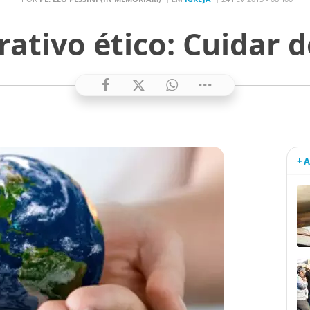
ativo ético: Cuidar d
+ 