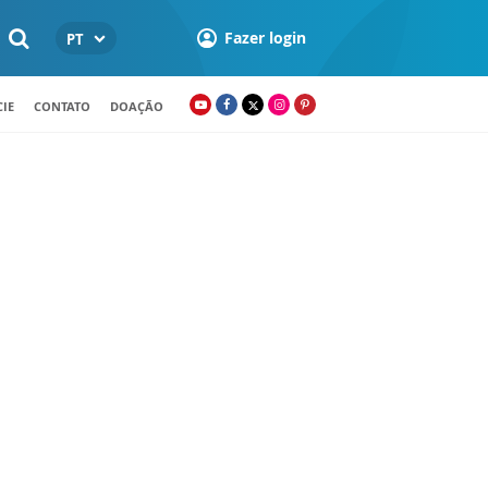
Fazer login
PT
IE
CONTATO
DOAÇÃO