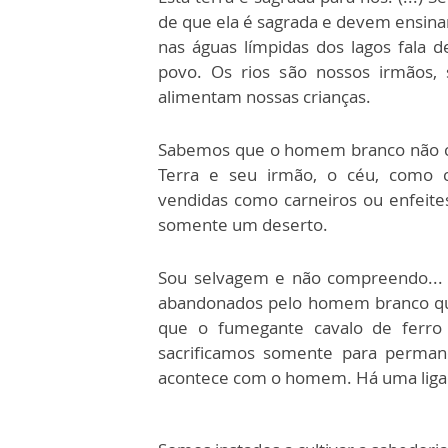
de que ela é sagrada e devem ensinar
nas águas límpidas dos lagos fala
povo. Os rios são nossos irmãos,
alimentam nossas crianças.
Sabemos que o homem branco não co
Terra e seu irmão, o céu, como 
vendidas como carneiros ou enfeites
somente um deserto.
Sou selvagem e não compreendo... V
abandonados pelo homem branco que
que o fumegante cavalo de ferro
sacrificamos somente para perman
acontece com o homem. Há uma ligaçã