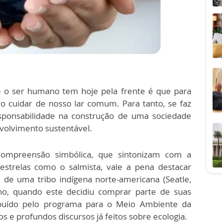
e o ser humano tem hoje pela frente é que para
io cuidar de nosso lar comum. Para tanto, se faz
esponsabilidade na construção de uma sociedade
nvolvimento sustentável.
 compreensão simbólica, que sintonizam com a
strelas como o salmista, vale a pena destacar
 de uma tribo indígena norte-americana (Seatle,
no, quando este decidiu comprar parte de suas
ribuído pelo programa para o Meio Ambiente da
 e profundos discursos já feitos sobre ecologia.