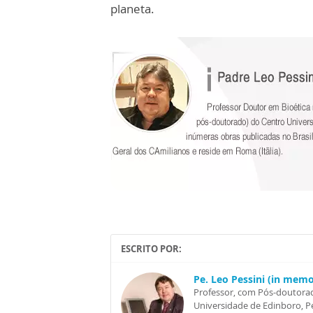
planeta.
ESCRITO POR:
Pe. Leo Pessini (in mem
Professor, com Pós-doutorad
Universidade de Edinboro, Pe