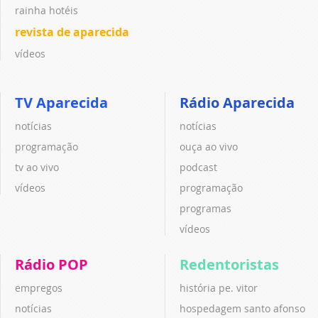
rainha hotéis
revista de aparecida
vídeos
TV Aparecida
Rádio Aparecida
notícias
notícias
programação
ouça ao vivo
tv ao vivo
podcast
vídeos
programação
programas
vídeos
Rádio POP
Redentoristas
empregos
história pe. vitor
notícias
hospedagem santo afonso