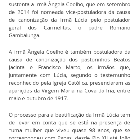
sustenta a irmã Ângela Coelho, que em setembro
de 2014 foi nomeada vice-postuladora da causa
de canonização da Irmã Lúcia pelo postulador
geral dos Carmelitas, o padre Romano
Gambalunga.
A irmã Ângela Coelho é também postuladora da
causa de canonização dos pastorinhos Beatos
Jacinta e Francisco Marto, os irmãos que,
juntamente com Lúcia, segundo o testemunho
reconhecido pela Igreja Católica, presenciaram as
aparições da Virgem Maria na Cova da Iria, entre
maio e outubro de 1917.
O processo para a beatificação da Irmã Lúcia tem
de levar em conta que se está na presença de
“uma mulher que viveu quase 98 anos, que se
correspondeu com Papas, desde Pio XII até João