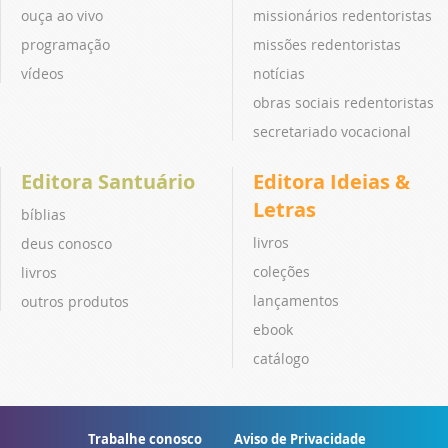
ouça ao vivo
missionários redentoristas
programação
missões redentoristas
vídeos
notícias
obras sociais redentoristas
secretariado vocacional
Editora Santuário
Editora Ideias &
Letras
bíblias
livros
deus conosco
coleções
livros
lançamentos
outros produtos
ebook
catálogo
Trabalhe conosco
Aviso de Privacidade