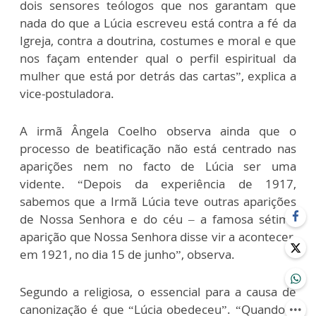
dois sensores teólogos que nos garantam que
nada do que a Lúcia escreveu está contra a fé da
Igreja, contra a doutrina, costumes e moral e que
nos façam entender qual o perfil espiritual da
mulher que está por detrás das cartas”, explica a
vice-postuladora.
A irmã Ângela Coelho observa ainda que o
processo de beatificação não está centrado nas
aparições nem no facto de Lúcia ser uma
vidente. “Depois da experiência de 1917,
sabemos que a Irmã Lúcia teve outras aparições
de Nossa Senhora e do céu – a famosa sétima
aparição que Nossa Senhora disse vir a acontecer,
em 1921, no dia 15 de junho”, observa.
Segundo a religiosa, o essencial para a causa de
canonização é que “Lúcia obedeceu”. “Quando o