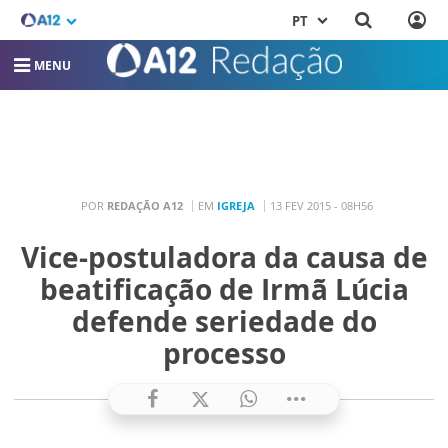
PT
MENU
POR
REDAÇÃO A12
EM
IGREJA
13 FEV 2015 - 08H56
Vice-postuladora da causa de
beatificação de Irmã Lúcia
defende seriedade do
processo