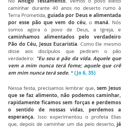
No
Antigo Testamento
, vemos o povo eleito
caminhar durante 40 anos no deserto rumo à
Terra Prometida,
guiada por Deus e alimentada
por esse pão que vem do céu
, o
maná
. Nós
somos agora o povo de Deus, a Igreja, e
caminhamos alimentados pelo verdadeiro
Pão do Céu, Jesus Eucaristia
. Como Ele mesmo
disse aos discípulos que pediram o pão
verdadeiro:
"Eu sou o pão da vida. Aquele que
vem a mim nunca terá fome; aquele que crê
em mim nunca terá sede. ”
(Jo 6, 35)
Nessa festa, precisamos lembrar que,
sem Jesus
que se faz alimento, não podemos caminhar,
rapidamente ficamos sem forças e perdemos
o sentido de nossas vidas, perdemos a
esperança.
Isso experimentou o profeta Elias
que, depois de caminhar um dia pelo deserto,
já