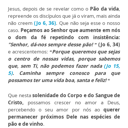
Jesus, depois de se revelar como o
Pão da vida
,
repreende os discípulos que já o viram, mais ainda
não creem
(Jo 6, 36)
. Que não seja esse o nosso
caso.
Peçamos ao Senhor que aumente em nós
o dom da fé repetindo com insistência:
"Senhor, dá-nos sempre desse pão! ”
(Jo 6, 34)
e acrescentemos:
“Porque queremos que sejas
o centro de nossas vidas, porque sabemos
que, sem Ti, não podemos fazer nada
(Jo 15,
5)
. Caminha sempre conosco para que
possamos ter uma vida boa, santa e feliz! “
Que nesta
solenidade do Corpo e do Sangue de
Cristo,
possamos crescer no amor a Deus,
percebendo o seu amor por nós ao
querer
permanecer próximos Dele nas espécies de
pão e de vinho
.