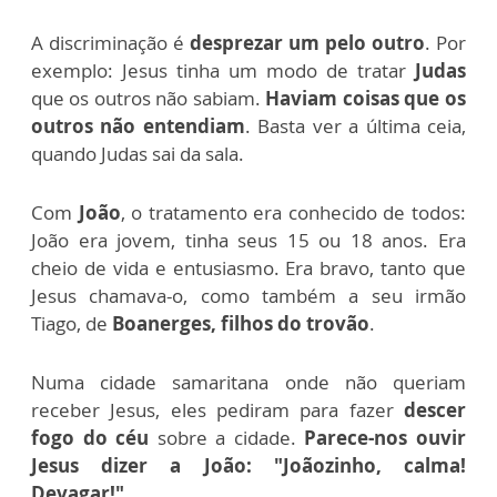
A discriminação é
desprezar um pelo outro
. Por
exemplo: Jesus tinha um modo de tratar
Judas
que os outros não sabiam.
Haviam coisas que os
outros não entendiam
. Basta ver a última ceia,
quando Judas sai da sala.
Com
João
, o tratamento era conhecido de todos:
João era jovem, tinha seus 15 ou 18 anos. Era
cheio de vida e entusiasmo. Era bravo, tanto que
Jesus chamava-o, como também a seu irmão
Tiago, de
Boanerges, filhos do trovão
.
Numa cidade samaritana onde não queriam
receber Jesus, eles pediram para fazer
descer
fogo do céu
sobre a cidade.
Parece-nos ouvir
Jesus dizer a João: "Joãozinho, calma!
Devagar!"