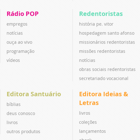
Rádio POP
Redentoristas
empregos
história pe. vitor
notícias
hospedagem santo afonso
ouça ao vivo
missionários redentoristas
programação
missões redentoristas
vídeos
notícias
obras sociais redentoristas
secretariado vocacional
Editora Santuário
Editora Ideias &
Letras
bíblias
livros
deus conosco
coleções
livros
lançamentos
outros produtos