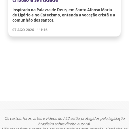
Inspirado na Palavra de Deus, em Santo Afonso Maria
de Ligório e no Catecismo, entenda a vocação cristã e a
comunhão dos santos.
07 AGO 2026 - 11H16
Os textos, fotos, artes e vídeos do A12 estão protegidos pela legislação
brasileira sobre direito autoral.
Não reproduza o conteúdo em outro meio de comunicação, eletrônico ou