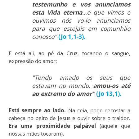
testemunho e vos anunciamos
esta Vida eterna
...o que vimos e
ouvimos nós vo-lo anunciamos
para que estejais em comunhão
conosco"
(Jo 1,1-3).
E está ali, ao pé da Cruz, tocando o sangue,
expressão do amor:
"Tendo amado os seus que
estavam no mundo,
amou-os até
ao extremo do amor
"
(Jo 13,1).
Está sempre ao lado.
Na ceia, pode recostar a
cabeça no peito de Jesus e ouvir sobre o traidor.
Era uma proximidade palpável
(aquele que
nossas mãos tocaram).