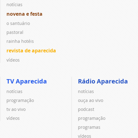
notícias
novena e festa
o santuário
pastoral
rainha hotéis
revista de aparecida
vídeos
TV Aparecida
Rádio Aparecida
notícias
notícias
programação
ouça ao vivo
tv ao vivo
podcast
vídeos
programação
programas
vídeos