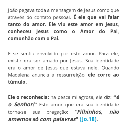
João pegava toda a mensagem de Jesus como que
através do contato pessoal.
É ele que vai falar
tanto do amor. Ele viu este amor em Jesus,
conheceu Jesus como o Amor do Pai,
comunhão com o Pai.
E se sentiu envolvido por este amor. Para ele,
existir era ser amado por Jesus. Sua identidade
era o amor de Jesus que estava nele. Quando
Madalena anuncia a ressurreição,
ele corre ao
túmulo.
“é
Ele o reconhecia:
na pesca milagrosa, ele diz:
o Senhor!”
Este amor que era sua identidade
"Filhinhos, não
torna-se sua pregação:
amemos só com palavras”
(Jo.18)
.