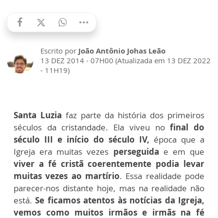
Escrito por
João Antônio Johas Leão
13 DEZ 2014 - 07H00 (Atualizada em 13 DEZ 2022
- 11H19)
Santa Luzia
faz parte da história dos primeiros
séculos da cristandade. Ela viveu no
final do
século III e início do século IV,
época que a
Igreja era muitas vezes
perseguida
e em que
viver a fé cristã coerentemente podia levar
muitas vezes ao martírio
. Essa realidade pode
parecer-nos distante hoje, mas na realidade não
está.
Se ficamos atentos às notícias da Igreja,
vemos como muitos irmãos e irmãs na fé