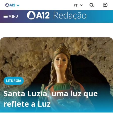
PT
MENU
LITURGIA
Santa Luzia, uma luz que
reflete a Luz