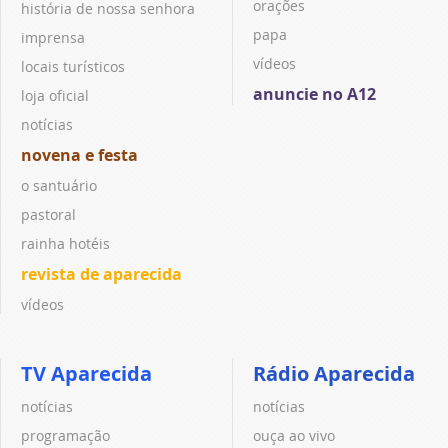
orações
história de nossa senhora
papa
imprensa
vídeos
locais turísticos
anuncie no A12
loja oficial
notícias
novena e festa
o santuário
pastoral
rainha hotéis
revista de aparecida
vídeos
TV Aparecida
Rádio Aparecida
notícias
notícias
programação
ouça ao vivo