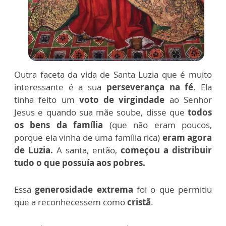
Outra faceta da vida de Santa Luzia que é muito
interessante é a sua
perseverança na fé
. Ela
tinha feito um
voto de virgindade
ao Senhor
Jesus e quando sua mãe soube, disse que
todos
os bens da família
(que não eram poucos,
porque ela vinha de uma família rica)
eram agora
de Luzia.
A santa, então,
começou a distribuir
tudo o que possuía aos pobres.
Essa
generosidade extrema
foi o que permitiu
que a reconhecessem como
cristã
.