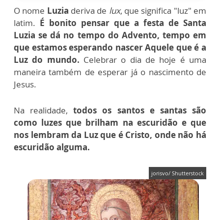
O nome
Luzia
deriva de
lux
, que significa "luz" em
latim.
É bonito pensar que a festa de Santa
Luzia se dá no tempo do Advento, tempo em
que estamos esperando nascer Aquele que é a
Luz do mundo.
Celebrar o dia de hoje é uma
maneira também de esperar já o nascimento de
Jesus.
Na realidade,
todos os santos e santas são
como luzes que brilham na escuridão e que
nos lembram da Luz que é Cristo, onde não há
escuridão alguma.
jorisvo/ Shutterstock