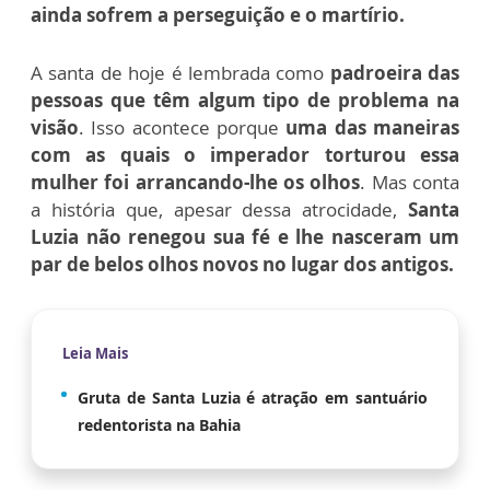
ainda sofrem a perseguição e o martírio.
A santa de hoje é lembrada como
padroeira das
pessoas que têm algum tipo de problema na
visão
. Isso acontece porque
uma das maneiras
com as quais o imperador torturou essa
mulher foi arrancando-lhe os olhos
. Mas conta
a história que, apesar dessa atrocidade,
Santa
Luzia não renegou sua fé e lhe nasceram um
par de belos olhos novos no lugar dos antigos.
Leia Mais
Gruta de Santa Luzia é atração em santuário
redentorista na Bahia