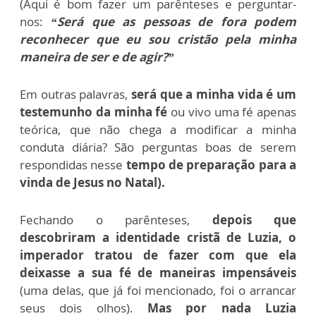
(Aqui é bom fazer um parênteses e perguntar-
nos:
“Será que as pessoas de fora podem
reconhecer que eu sou cristão pela minha
maneira de ser e de agir?”
Em outras palavras,
será que a minha vida é um
testemunho da minha fé
ou vivo uma fé apenas
teórica, que não chega a modificar a minha
conduta diária? São perguntas boas de serem
respondidas nesse
tempo de preparação para a
vinda de Jesus no Natal).
Fechando o parênteses,
depois que
descobriram a identidade cristã de Luzia, o
imperador tratou de fazer com que ela
deixasse a sua fé de maneiras impensáveis
(uma delas, que já foi mencionado, foi o arrancar
seus dois olhos).
Mas por nada Luzia