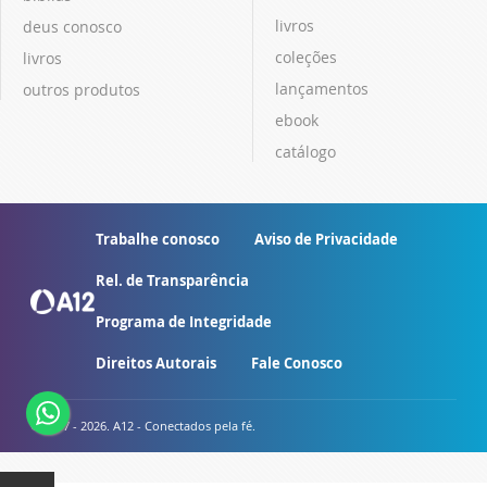
livros
deus conosco
coleções
livros
lançamentos
outros produtos
ebook
catálogo
Trabalhe conosco
Aviso de Privacidade
Rel. de Transparência
Programa de Integridade
Direitos Autorais
Fale Conosco
© 2007 - 2026. A12 - Conectados pela fé.