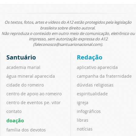
Os textos, fotos, artes e vídeos do A12 estão protegidos pela legislação
brasileira sobre direito autoral.
Não reproduza o conteúdo em outro meio de comunicação, eletrônico ou
impresso, sem autorização expressa do A12
(faleconosco@santuarionacional.com).
Santuário
Redação
academia marial
aplicativo aparecida
água mineral aparecida
campanha da fraternidade
cidade do romeiro
dúvidas religiosas
centro de apoio ao romeiro
espiritualidade
centro de eventos pe. vitor
igreja
contato
infográficos
doação
libras
notícias
família dos devotos