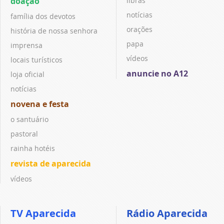
doação
libras
notícias
família dos devotos
orações
história de nossa senhora
papa
imprensa
vídeos
locais turísticos
anuncie no A12
loja oficial
notícias
novena e festa
o santuário
pastoral
rainha hotéis
revista de aparecida
vídeos
TV Aparecida
Rádio Aparecida