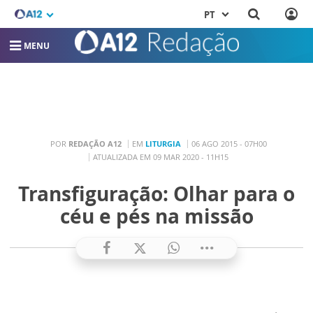
PT
MENU
POR
REDAÇÃO A12
EM
LITURGIA
06 AGO 2015 - 07H00
ATUALIZADA EM 09 MAR 2020 - 11H15
Transfiguração: Olhar para o
céu e pés na missão