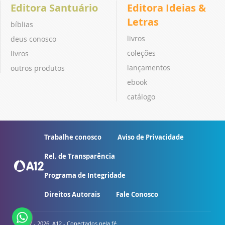
Editora Santuário
Editora Ideias &
Letras
bíblias
livros
deus conosco
coleções
livros
lançamentos
outros produtos
ebook
catálogo
Trabalhe conosco
Aviso de Privacidade
Rel. de Transparência
Programa de Integridade
Direitos Autorais
Fale Conosco
© 2007 - 2026. A12 - Conectados pela fé.