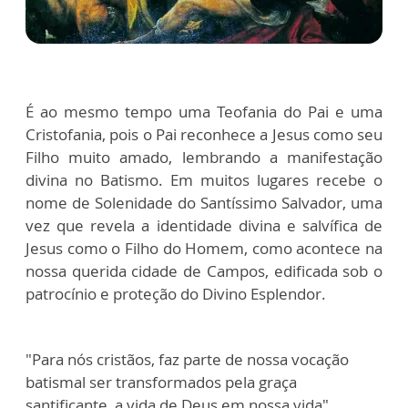
É ao mesmo tempo uma Teofania do Pai e uma
Cristofania, pois o Pai reconhece a Jesus como seu
Filho muito amado, lembrando a manifestação
divina no Batismo. Em muitos lugares recebe o
nome de Solenidade do Santíssimo Salvador, uma
vez que revela a identidade divina e salvífica de
Jesus como o Filho do Homem, como acontece na
nossa querida cidade de Campos, edificada sob o
patrocínio e proteção do Divino Esplendor.
"Para nós cristãos, faz parte de nossa vocação
batismal ser transformados pela graça
santificante, a vida de Deus em nossa vida".