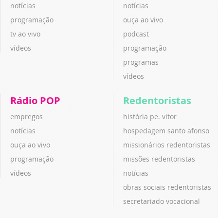
notícias
notícias
programação
ouça ao vivo
tv ao vivo
podcast
vídeos
programação
programas
vídeos
Rádio POP
Redentoristas
empregos
história pe. vitor
notícias
hospedagem santo afonso
ouça ao vivo
missionários redentoristas
programação
missões redentoristas
vídeos
notícias
obras sociais redentoristas
secretariado vocacional