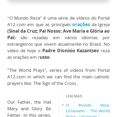
“O Mundo Reza” é uma série de vídeos do Portal
A12.com em que as principais
orações
da Igreja
(Sinal da Cruz; Pai Nosso; Ave Maria e Glória ao
Pai
) são rezadas em vários idiomas por
estrangeiros que vivem atualmente no Brasil. No
vídeo de hoje o
Padre Dionisio Kazantsev
reza
as orações em r
usso
.
"The World Prays", series of videos from Portal
A12.com in which we can find the main catholic
prayers like: The Sign of the Cross ,
LEIA MAIS
Our Father, the Hail
O Mundo Reza:
Mary and Glory Be
Ucraniano - "The World
Father. In this series,
Prays - Ukrainian "