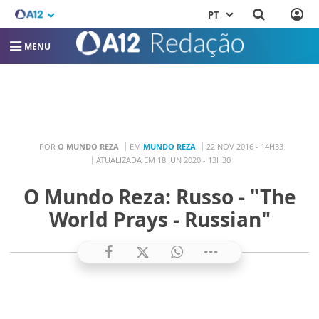
PT
MENU
POR
O MUNDO REZA
EM
MUNDO REZA
22 NOV 2016 - 14H33
ATUALIZADA EM 18 JUN 2020 - 13H30
O Mundo Reza: Russo - "The
World Prays - Russian"