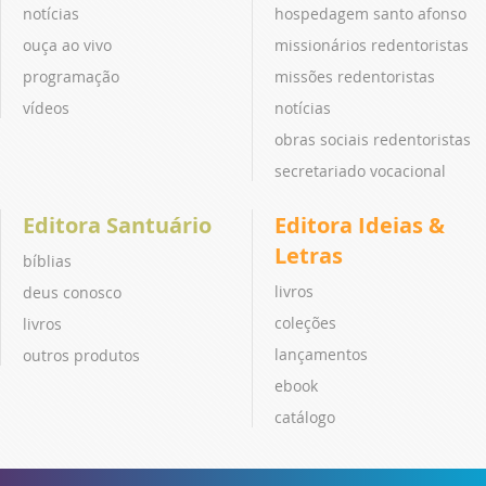
notícias
hospedagem santo afonso
ouça ao vivo
missionários redentoristas
programação
missões redentoristas
vídeos
notícias
obras sociais redentoristas
secretariado vocacional
Editora Santuário
Editora Ideias &
Letras
bíblias
livros
deus conosco
coleções
livros
lançamentos
outros produtos
ebook
catálogo