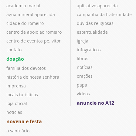
academia marial
aplicativo aparecida
água mineral aparecida
campanha da fraternidade
cidade do romeiro
dúvidas religiosas
centro de apoio ao romeiro
espiritualidade
centro de eventos pe. vitor
igreja
contato
infográficos
doação
libras
notícias
família dos devotos
orações
história de nossa senhora
papa
imprensa
vídeos
locais turísticos
anuncie no A12
loja oficial
notícias
novena e festa
o santuário