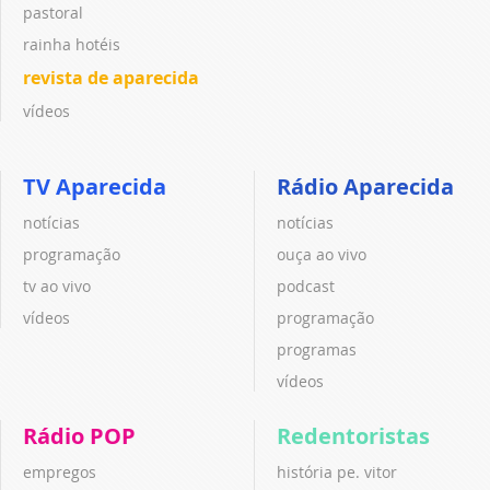
pastoral
rainha hotéis
revista de aparecida
vídeos
TV Aparecida
Rádio Aparecida
notícias
notícias
programação
ouça ao vivo
tv ao vivo
podcast
vídeos
programação
programas
vídeos
Rádio POP
Redentoristas
empregos
história pe. vitor