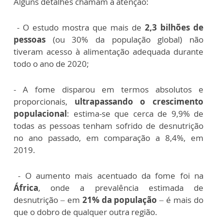
Alguns detalhes chamam a atenção:
- O estudo mostra que mais de
2,3 bilhões de
pessoas
(ou 30% da população global) não
tiveram acesso à alimentação adequada durante
todo o ano de 2020;
- A fome disparou em termos absolutos e
proporcionais,
ultrapassando o crescimento
populacional
: estima-se que cerca de 9,9% de
todas as pessoas tenham sofrido de desnutrição
no ano passado, em comparação a 8,4%, em
2019.
- O aumento mais acentuado da fome foi na
África
, onde a prevalência estimada de
desnutrição – em
21% da população
– é mais do
que o dobro de qualquer outra região.