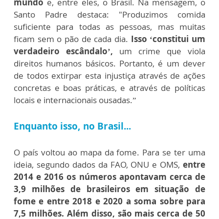
mundo
e, entre eles, o Brasil.
Na mensagem, o
Santo Padre destaca:
"Produzimos comida
suficiente para todas as pessoas, mas muitas
ficam sem o pão de cada dia.
Isso ‘constitui um
verdadeiro escândalo’,
um crime que viola
direitos humanos básicos. Portanto, é um dever
de todos extirpar esta injustiça através de ações
concretas e boas práticas, e através de políticas
locais e internacionais ousadas.”
Enquanto isso, no Brasil...
O país voltou ao mapa da fome.
Para se ter uma
ideia, segundo dados da FAO, ONU e OMS,
entre
2014 e 2016 os números apontavam cerca de
3,9 milhões de brasileiros em situação de
fome e entre 2018 e 2020 a soma sobre para
7,5 milhões. Além disso, são mais cerca de 50