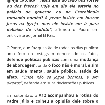
Igreja Católica.
“Jesus está do lado dos fortes
ou dos fracos? Hoje em dia ele estaria no
palácio de governo ou na Cracolândia
tomando bomba? A gente insiste em buscar
Jesus na Igreja, mas ele insiste em ir para
debaixo do viaduto"
, afirmou o Padre em
entrevista ao Jornal El País.
O Padre, que faz questão de todos os dias publicar
uma foto no Instagram denunciado os fatos,
defende políticas publicas
com uma
mudança
de abordagem,
onde
o foco não é moral, e sim
em saúde mental, saúde pública, saúde de
afeto.
"Onde não se jogue bombas, e sim
direitos"
, defende em suas declarações públicas.
Em setembro, o
A12 acompanhou a rotina do
Padre Júlio e colheu a opinião dele sobre o