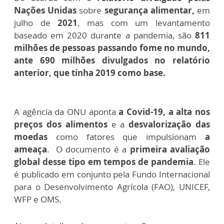
Nações Unidas
sobre
segurança alimentar,
em
julho de
2021
, mas com um levantamento
baseado em 2020 durante a pandemia, são
811
milhões de pessoas passando fome no mundo,
ante 690 milhões divulgados no relatório
anterior, que tinha 2019 como base.
A agência da ONU aponta
a Covid-19, a alta nos
preços dos alimentos
e a
desvalorização das
moedas
como fatores que impulsionam
a
ameaça
.
O documento é a
primeira avaliação
global desse tipo em tempos de pandemia
. Ele
é publicado em conjunto pela Fundo Internacional
para o Desenvolvimento Agrícola (FAO), UNICEF,
WFP e OMS.