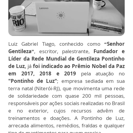
Luiz Gabriel Tiago, conhecido como
“Senhor
Gentileza”
, escritor, palestrante,
Fundador e
Líder da Rede Mundial de Gentileza Pontinho
de Luz,
já
foi indicado ao Prêmio Nobel da Paz
em 2017, 2018 e 2019
pela atuação no
"Pontinho de Luz"
; empresa sediada em sua
terra natal (Niterói-RJ), que movimenta uma rede
de solidariedade com quase 200 mil pessoas,
responsáveis por ações sociais realizadas no Brasil
e no exterior, cujos recursos advêm de
treinamentos e doações. A Pontinho de Luz,
arrecada alimentos, remédios, fraldas e qualquer
tipo de mantimentos para quem precisa.