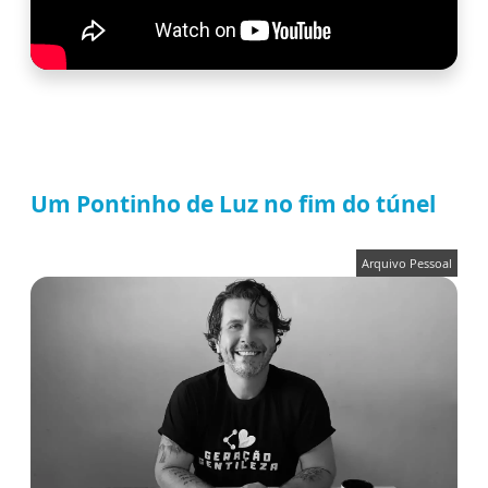
Um Pontinho de Luz no fim do túnel
Arquivo Pessoal