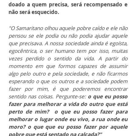
doado a quem precisa, será recompensado e
não será esquecido.
"O
Samaritano olhou aquele pobre caído e ele não
pensou se ele podia ou não podia ajudar aquele
que precisava. A
nossa sociedade ainda é egoísta,
egocêntrica, o ser humano tem por isso, muitas
vezes perdido o sentido da vida. A partir do
momento em que formos capazes de assumir
algo pelo outro e pela sociedade, e não ficarmos
esperando o que os outros e a sociedade podem
fazer por mim, é que poderemos encontrar
sentido nas coisas. Pergunte-se:
o que eu posso
fazer para melhorar a vida do outro que está
perto de mim? o que eu posso fazer para
melhorar o lugar onde eu vivo, a rua onde eu
moro? o que que eu posso fazer por aquele
pobre que está sentado na calçada?"