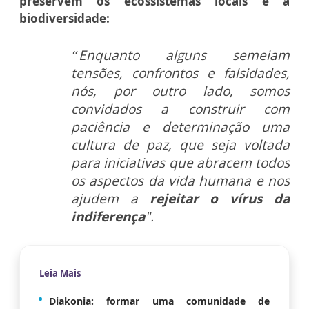
preservem os ecossistemas locais e a
biodiversidade:
“Enquanto alguns semeiam
tensões, confrontos e falsidades,
nós, por outro lado, somos
convidados a construir com
paciência e determinação uma
cultura de paz, que seja voltada
para iniciativas que abracem todos
os aspectos da vida humana e nos
ajudem a
rejeitar o vírus da
indiferença
".
Leia Mais
Diakonia: formar uma comunidade de