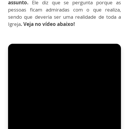
assunto.
Ele diz que se pergunta porque as
pessoas ficam admiradas com o que realiza,
sendo que deveria ser uma realidade de toda a
Igreja
. Veja no vídeo abaixo!