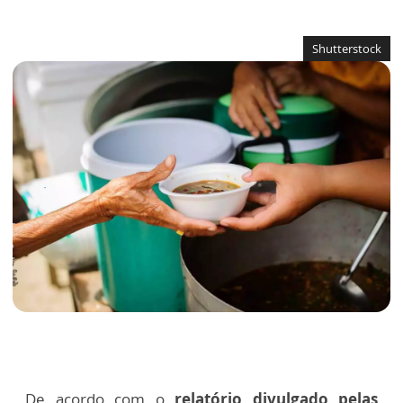
Shutterstock
De acordo com o
relatório divulgado pelas