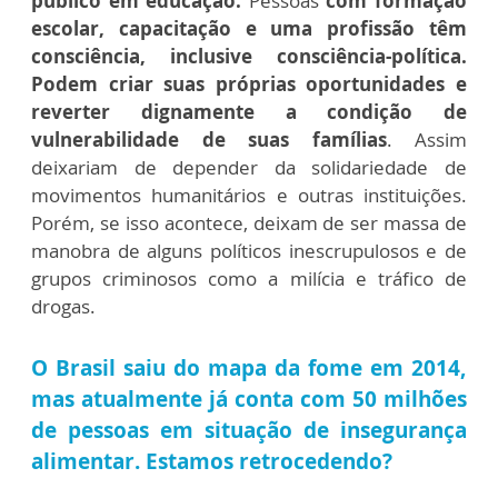
público em educação.
Pessoas
c
om formação
escolar, capacitação e uma profissão têm
consciência, inclusive consciência-política.
Podem criar suas próprias oportunidades e
reverter dignamente a condição de
vulnerabilidade de suas famílias
. Assim
deixariam de depender da solidariedade de
movimentos humanitários e outras instituições.
Porém, se isso acontece, deixam de ser massa de
manobra de alguns políticos inescrupulosos e de
grupos criminosos como a milícia e tráfico de
drogas.
O Brasil saiu do mapa da fome em 2014,
mas atualmente já conta com 50 milhões
de pessoas em situação de insegurança
alimentar. Estamos retrocedendo?