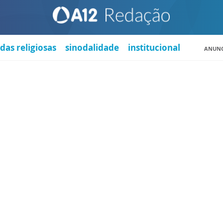
das religiosas
sinodalidade
institucional
ANUNC