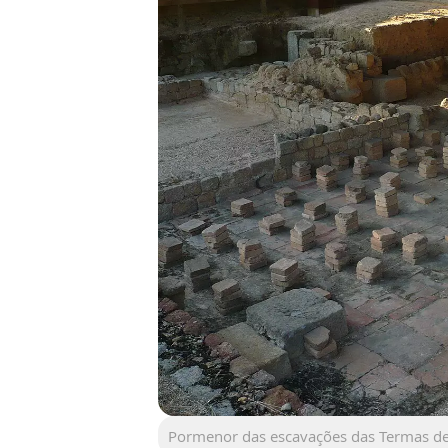
Pormenor das escavações das Termas d