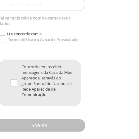
Saiba mais sobre como usamos seus
dados
Li e concordo com o
Termo de Uso
e o
Aviso de Privacidade
Concordo em receber
mensagens da Casa da Mãe
Aparecida, através do
grupo Santuário Nacional e
Rede Aparecida de
Comunicação
ENVIAR