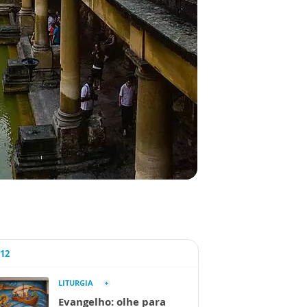
A12
LITURGIA
Evangelho: olhe para