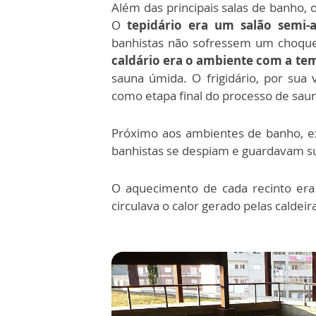
Além das principais salas de banho, 
O
tepidário era um salão semi-
banhistas não sofressem um choque
caldário era o ambiente com a te
sauna úmida. O frigidário, por sua 
como etapa final do processo de sau
Próximo aos ambientes de banho, ex
banhistas se despiam e guardavam s
O aquecimento de cada recinto era
circulava o calor gerado pelas caldeir