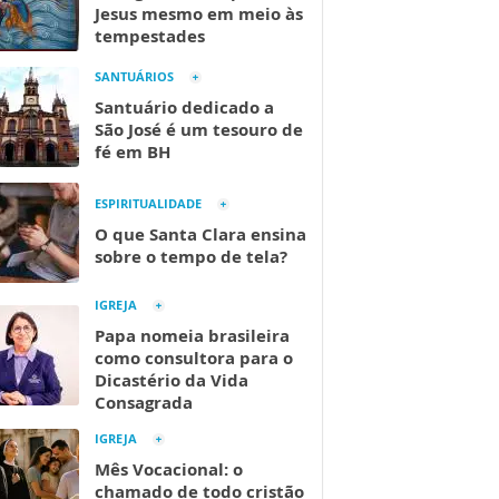
Jesus mesmo em meio às
tempestades
SANTUÁRIOS
Santuário dedicado a
São José é um tesouro de
fé em BH
ESPIRITUALIDADE
O que Santa Clara ensina
sobre o tempo de tela?
IGREJA
Papa nomeia brasileira
como consultora para o
Dicastério da Vida
Consagrada
IGREJA
Mês Vocacional: o
chamado de todo cristão