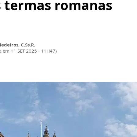
as termas romanas
Medeiros, C.Ss.R.
da em 11 SET 2025 - 11H47)