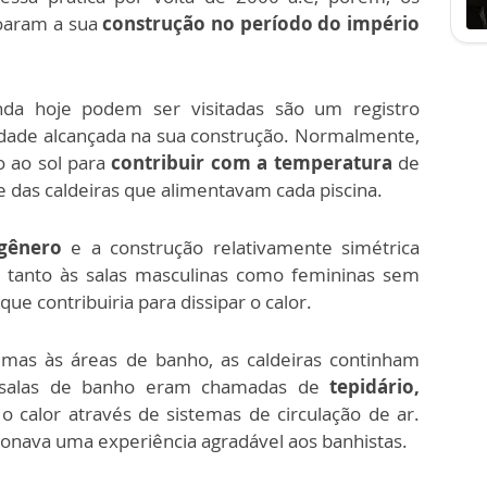
oaram a sua
construção no período do império
da hoje podem ser visitadas são um registro
idade alcançada na sua construção. Normalmente,
o ao sol para
contribuir com a temperatura
de
 das caldeiras que alimentavam cada piscina.
gênero
e a construção relativamente simétrica
m tanto às salas masculinas como femininas sem
que contribuiria para dissipar o calor.
imas às áreas de banho, as caldeiras continham
s salas de banho eram chamadas de
tepidário,
o calor através de sistemas de circulação de ar.
onava uma experiência agradável aos banhistas.