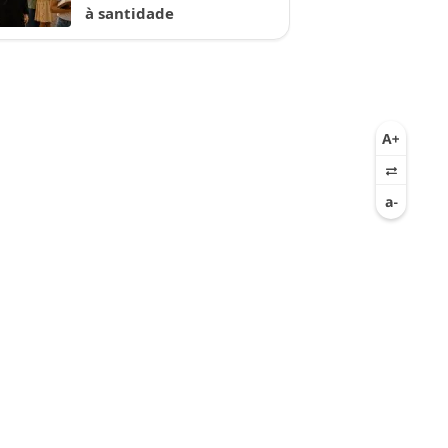
à santidade