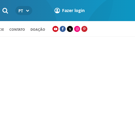
Fazer login
PT
IE
CONTATO
DOAÇÃO