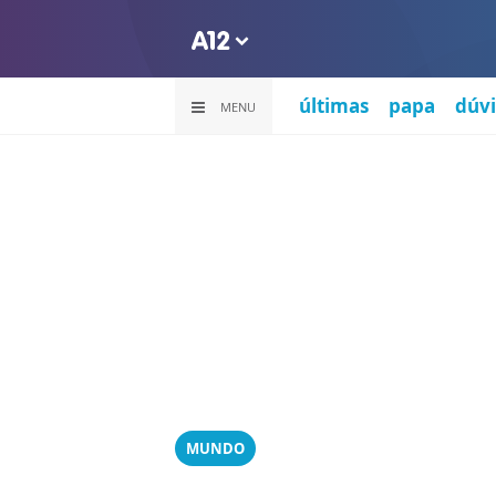
últimas
papa
dúvi
MENU
MUNDO