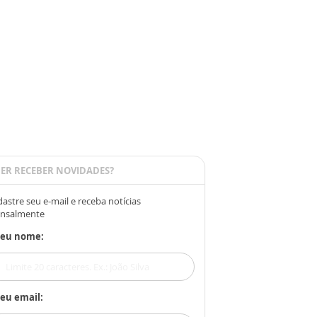
ER RECEBER NOVIDADES?
astre seu e-mail e receba notícias
nsalmente
Seu nome:
eu email: