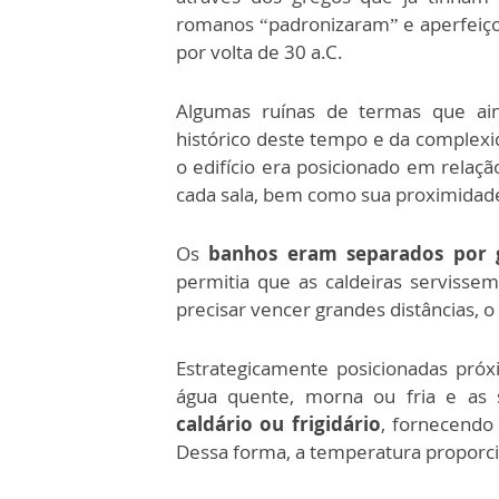
romanos “padronizaram” e aperfeiç
por volta de 30 a.C.
Algumas ruínas de termas que ain
histórico deste tempo e da complex
o edifício era posicionado em relaçã
cada sala, bem como sua proximidade
Os
banhos eram separados por 
permitia que as caldeiras servisse
precisar vencer grandes distâncias, o 
Estrategicamente posicionadas próx
água quente, morna ou fria e a
caldário ou frigidário
, fornecendo 
Dessa forma, a temperatura proporci