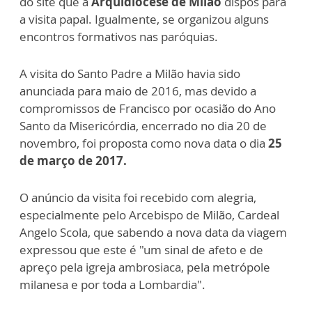
do site que a
Arquidiocese de Milão
dispôs para
a visita papal. Igualmente, se organizou alguns
encontros formativos nas paróquias.
A visita do Santo Padre a Milão havia sido
anunciada para maio de 2016, mas devido a
compromissos de Francisco por ocasião do Ano
Santo da Misericórdia, encerrado no dia 20 de
novembro, foi proposta como nova data o dia
25
de março de 2017.
O anúncio da visita foi recebido com alegria,
especialmente pelo Arcebispo de Milão, Cardeal
Angelo Scola, que sabendo a nova data da viagem
expressou que este é "um sinal de afeto e de
apreço pela igreja ambrosiaca, pela metrópole
milanesa e por toda a Lombardia".