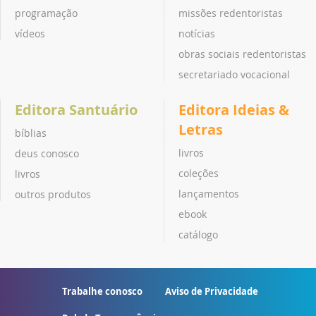
programação
missões redentoristas
vídeos
notícias
obras sociais redentoristas
secretariado vocacional
Editora Santuário
Editora Ideias &
Letras
bíblias
livros
deus conosco
coleções
livros
lançamentos
outros produtos
ebook
catálogo
Trabalhe conosco
Aviso de Privacidade