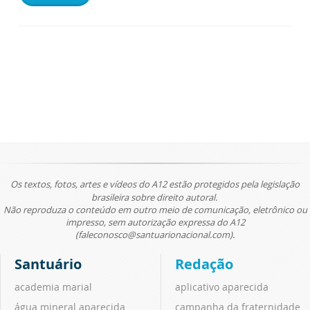
Os textos, fotos, artes e vídeos do A12 estão protegidos pela legislação
brasileira sobre direito autoral.
Não reproduza o conteúdo em outro meio de comunicação, eletrônico ou
impresso, sem autorização expressa do A12
(faleconosco@santuarionacional.com).
Santuário
Redação
academia marial
aplicativo aparecida
água mineral aparecida
campanha da fraternidade