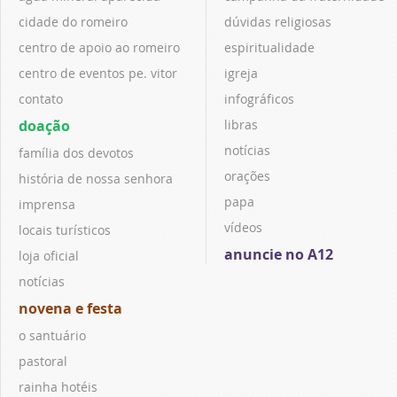
cidade do romeiro
dúvidas religiosas
centro de apoio ao romeiro
espiritualidade
centro de eventos pe. vitor
igreja
contato
infográficos
doação
libras
notícias
família dos devotos
orações
história de nossa senhora
papa
imprensa
vídeos
locais turísticos
anuncie no A12
loja oficial
notícias
novena e festa
o santuário
pastoral
rainha hotéis