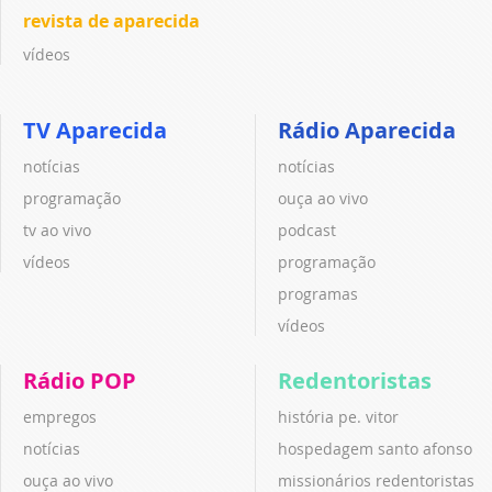
revista de aparecida
vídeos
TV Aparecida
Rádio Aparecida
notícias
notícias
programação
ouça ao vivo
tv ao vivo
podcast
vídeos
programação
programas
vídeos
Rádio POP
Redentoristas
empregos
história pe. vitor
notícias
hospedagem santo afonso
ouça ao vivo
missionários redentoristas