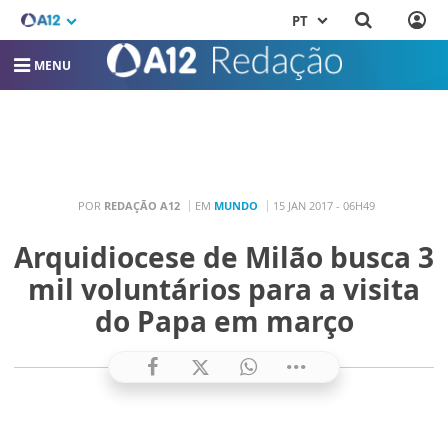
PT
MENU
POR
REDAÇÃO A12
EM
MUNDO
15 JAN 2017 - 06H49
Arquidiocese de Milão busca 3
mil voluntários para a visita
do Papa em março