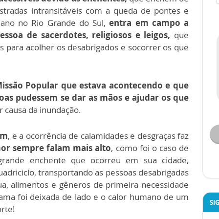
stradas intransitáveis com a queda de pontes e
o ano no Rio Grande do Sul,
entra em campo a
essoa de sacerdotes, religiosos e leigos,
que
s para acolher os desabrigados e socorrer os que
issão Popular que estava acontecendo e que
soas pudessem se dar as mãos e ajudar os que
 causa da inundação.
om
, e a ocorrência de calamidades e desgraças faz
or sempre falam mais alto
, como foi o caso de
grande enchente que ocorreu em sua cidade,
uadriciclo, transportando as pessoas desabrigadas
ua, alimentos e gêneros de primeira necessidade
fama foi deixada de lado e o calor humano de um
SI
rte!