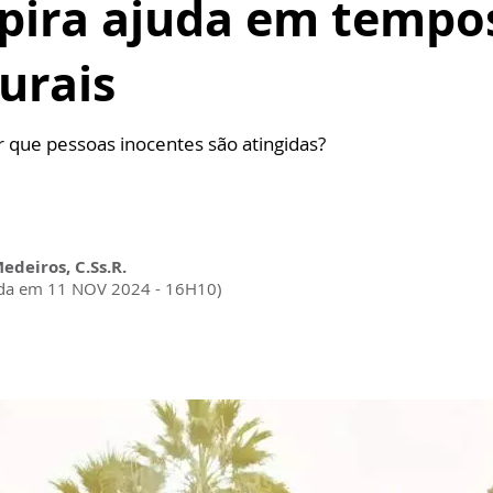
spira ajuda em tempo
urais
 que pessoas inocentes são atingidas?
Medeiros, C.Ss.R.
ada em 11 NOV 2024 - 16H10)