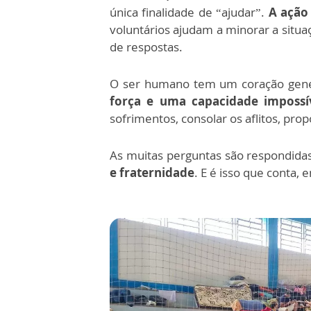
única finalidade de “ajudar”.
A ação 
voluntários ajudam a minorar a situa
de respostas.
O ser humano tem um coração gen
força e uma capacidade impossí
sofrimentos, consolar os aflitos, p
As muitas perguntas são respondidas
e fraternidade
. E é isso que conta,