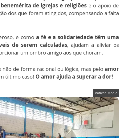
benemérita de igrejas e religiões
e o apoio de
ção dos que foram atingidos, compensando a falta
eroso, e como
a fé e a solidariedade têm uma
veis de serem calculadas
, ajudam a aliviar os
roporcionar um ombro amigo aos que choram.
 não de forma racional ou lógica, mas pelo
amor
 em último caso!
O amor ajuda a superar a dor!
Vatican Media