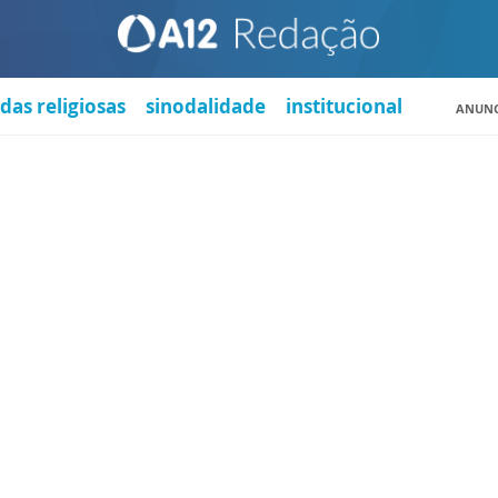
das religiosas
sinodalidade
institucional
ANUNC