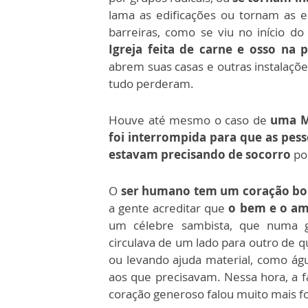
lama as edificações ou tornam as e
barreiras, como se viu no início d
Igreja feita de carne e osso na p
abrem suas casas e outras instalaçõe
tudo perderam.
Houve até mesmo o caso de
uma M
foi interrompida para que as pes
estavam precisando de socorro
por
O
ser humano tem um coração b
a gente acreditar que
o bem e o am
um célebre sambista, que numa 
circulava de um lado
para outro de q
ou levando ajuda material, como ág
aos que precisavam. Nessa hora, a 
coração generoso falou muito mais fo