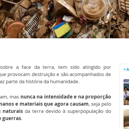
obre a face da terra, tem sido atingido por
+ 
ue provocam destruição e são acompanhados de
faz parte da história da humanidade.
eram, mas
nunca na intensidade e na proporção
manos e materiais que agora causam
, seja pelo
 naturais
da terra devido à superpopulação do
e guerras
.