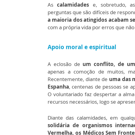
As
calamidades
e, sobretudo, 
perguntas que são difíceis de resp
a maioria dos atingidos acabam s
com a própria vida por erros que n
Apoio moral e espiritual
A eclosão de
um conflito, de um
apenas a comoção de muitos, ma
Recentemente, diante de
uma das m
Espanha
, centenas de pessoas se 
O voluntariado faz despertar a alm
recursos necessários, logo se aprese
Diante das calamidades, em qual
solidária de organismos interna
Vermelha, os Médicos Sem Frontei