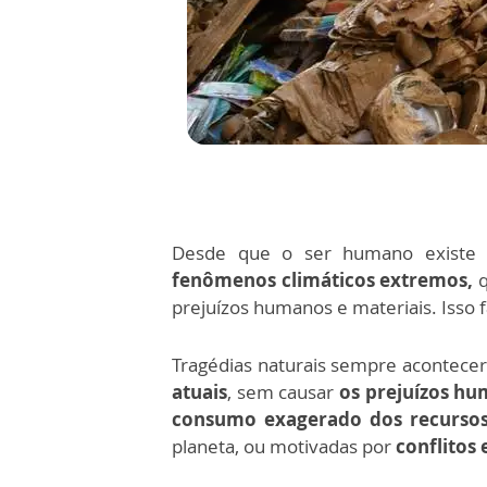
Desde que o ser humano existe s
fenômenos climáticos extremos,
q
prejuízos humanos e materiais. Isso 
Tragédias naturais sempre acontec
atuais
, sem causar
os prejuízos hu
consumo exagerado dos recursos
planeta, ou motivadas por
conflitos 