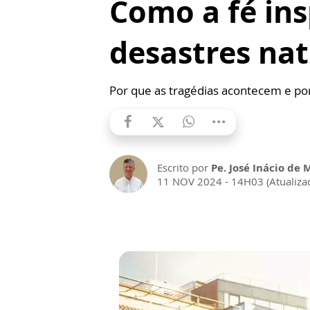
Como a fé in
desastres nat
Por que as tragédias acontecem e por
Escrito por
Pe. José Inácio de 
11 NOV 2024 - 14H03 (Atualiz