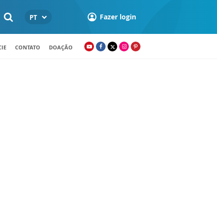
Fazer login
PT
IE
CONTATO
DOAÇÃO