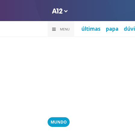
últimas
papa
dúvi
MENU
MUNDO