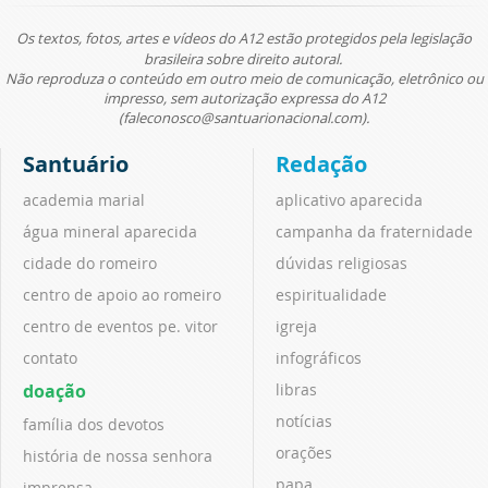
Os textos, fotos, artes e vídeos do A12 estão protegidos pela legislação
brasileira sobre direito autoral.
Não reproduza o conteúdo em outro meio de comunicação, eletrônico ou
impresso, sem autorização expressa do A12
(faleconosco@santuarionacional.com).
Santuário
Redação
academia marial
aplicativo aparecida
água mineral aparecida
campanha da fraternidade
cidade do romeiro
dúvidas religiosas
centro de apoio ao romeiro
espiritualidade
centro de eventos pe. vitor
igreja
contato
infográficos
doação
libras
notícias
família dos devotos
orações
história de nossa senhora
papa
imprensa