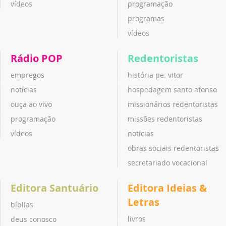
vídeos
programação
programas
vídeos
Rádio POP
Redentoristas
empregos
história pe. vitor
notícias
hospedagem santo afonso
ouça ao vivo
missionários redentoristas
programação
missões redentoristas
vídeos
notícias
obras sociais redentoristas
secretariado vocacional
Editora Santuário
Editora Ideias &
Letras
bíblias
livros
deus conosco