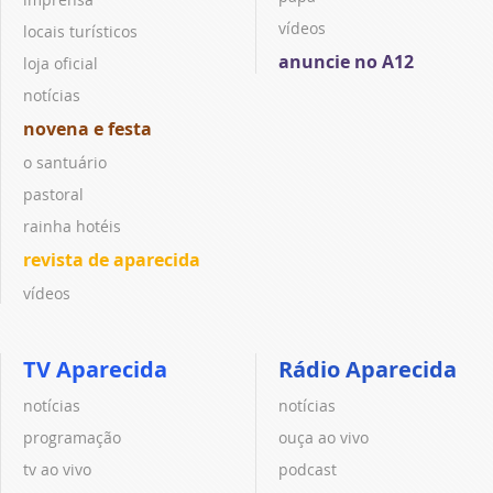
vídeos
locais turísticos
anuncie no A12
loja oficial
notícias
novena e festa
o santuário
pastoral
rainha hotéis
revista de aparecida
vídeos
TV Aparecida
Rádio Aparecida
notícias
notícias
programação
ouça ao vivo
tv ao vivo
podcast