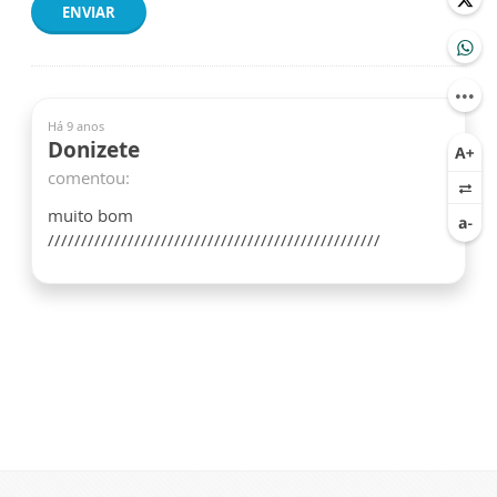
ENVIAR
Há 9 anos
Donizete
comentou:
muito bom
//////////////////////////////////////////////////