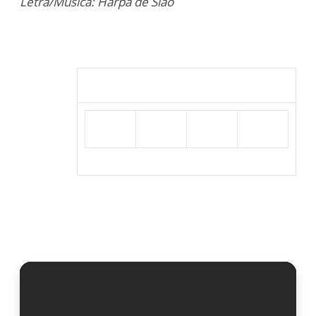
Letra/Música: Harpa de Sião