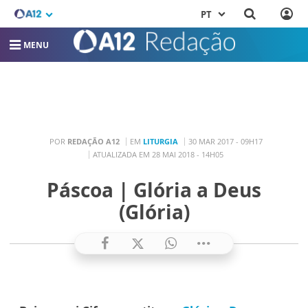
PT
MENU
POR
REDAÇÃO A12
EM
LITURGIA
30 MAR 2017 - 09H17
ATUALIZADA EM 28 MAI 2018 - 14H05
Páscoa | Glória a Deus
(Glória)