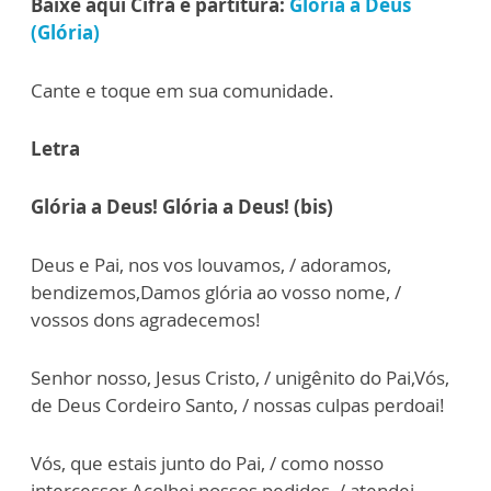
Baixe aqui Cifra e partitura:
Glória a Deus
(Glória)
Cante e toque em sua comunidade.
Letra
Glória a Deus! Glória a Deus! (bis)
Deus e Pai, nos vos louvamos, / adoramos,
bendizemos,Damos glória ao vosso nome, /
vossos dons agradecemos!
Senhor nosso, Jesus Cristo, / unigênito do Pai,Vós,
de Deus Cordeiro Santo, / nossas culpas perdoai!
Vós, que estais junto do Pai, / como nosso
intercessor,Acolhei nossos pedidos, / atendei