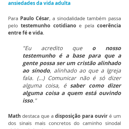
ansiedades da vida adulta
Para
Paulo César
, a sinodalidade também passa
pelo
testemunho cotidiano
e pela
coerência
entre fé e vida
.
"Eu acredito que
o nosso
testemunho é a base para que a
gente possa ser um cristão alinhado
ao sínodo
, alinhado ao que a Igreja
fala. (...) Comunicar não é só dizer
alguma coisa, é
saber como dizer
alguma coisa a quem está ouvindo
isso
."
Math
destaca que a
disposição para ouvir
é um
dos sinais mais concretos do caminho sinodal