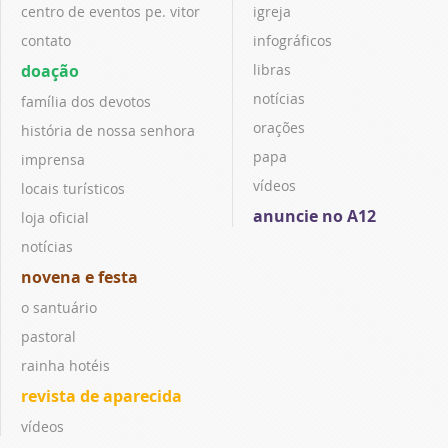
centro de eventos pe. vitor
igreja
contato
infográficos
doação
libras
notícias
família dos devotos
orações
história de nossa senhora
papa
imprensa
vídeos
locais turísticos
anuncie no A12
loja oficial
notícias
novena e festa
o santuário
pastoral
rainha hotéis
revista de aparecida
vídeos