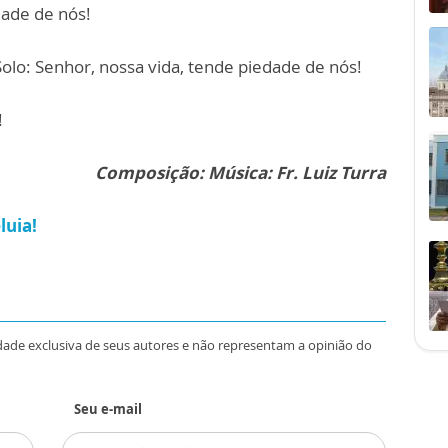
dade de nós!
Solo: Senhor, nossa vida, tende piedade de nós!
!
Composição: Música: Fr. Luiz Turra
luia!
dade exclusiva de seus autores e não representam a opinião do
Seu e-mail