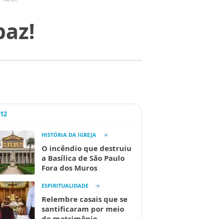
paz!
A12
HISTÓRIA DA IGREJA
O incêndio que destruiu
a Basílica de São Paulo
Fora dos Muros
ESPIRITUALIDADE
Relembre casais que se
santificaram por meio
do matrimônio