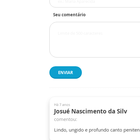
Seu comentário
ENVIAR
Há 7 anos
Josué Nascimento da Silv
comentou:
Lindo, ungido e profundo canto penitenc