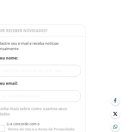
ER RECEBER NOVIDADES?
astre seu e-mail e receba notícias
nsalmente
Seu nome:
eu email:
Saiba mais sobre como usamos seus
dados
Li e concordo com o
Termo de Uso
e o
Aviso de Privacidade