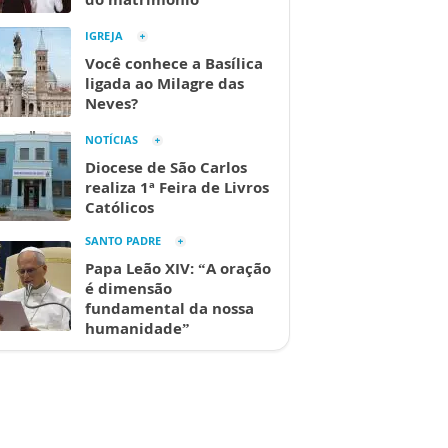
IGREJA
Você conhece a Basílica
ligada ao Milagre das
Neves?
NOTÍCIAS
Diocese de São Carlos
realiza 1ª Feira de Livros
Católicos
SANTO PADRE
Papa Leão XIV: “A oração
é dimensão
fundamental da nossa
humanidade”