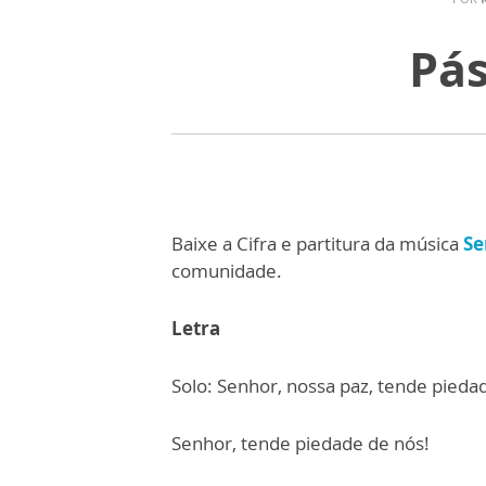
Pás
Baixe a Cifra e partitura da música
Se
comunidade.
Letra
Solo: Senhor, nossa paz, tende pieda
Senhor, tende piedade de nós!