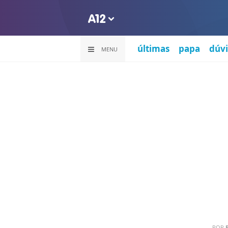
últimas
papa
dúvi
MENU
POR