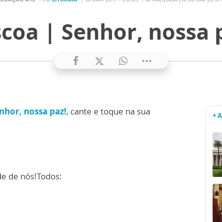
coa | Senhor, nossa 
nhor, nossa paz!
, cante e toque na sua
+ 
de de nós!Todos: