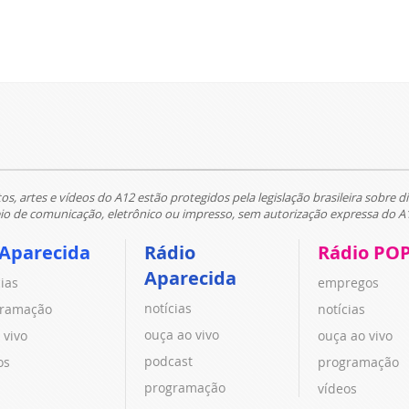
tos, artes e vídeos do A12 estão protegidos pela legislação brasileira sobre di
 de comunicação, eletrônico ou impresso, sem autorização expressa do A
 Aparecida
Rádio
Rádio PO
Aparecida
cias
empregos
notícias
ramação
notícias
ouça ao vivo
 vivo
ouça ao vivo
podcast
os
programação
programação
vídeos