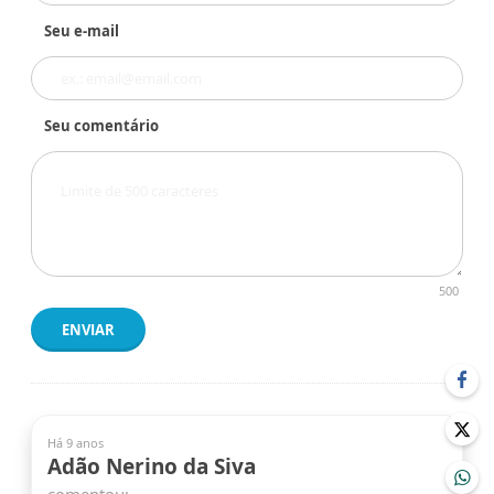
Seu e-mail
Seu comentário
500
ENVIAR
Há 9 anos
Adão Nerino da Siva