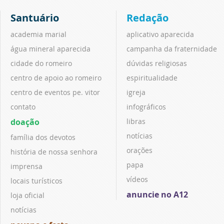
Santuário
Redação
academia marial
aplicativo aparecida
água mineral aparecida
campanha da fraternidade
cidade do romeiro
dúvidas religiosas
centro de apoio ao romeiro
espiritualidade
centro de eventos pe. vitor
igreja
contato
infográficos
doação
libras
notícias
família dos devotos
orações
história de nossa senhora
papa
imprensa
vídeos
locais turísticos
anuncie no A12
loja oficial
notícias