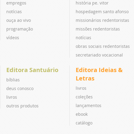
empregos
história pe. vitor
notícias
hospedagem santo afonso
ouça ao vivo
missionários redentoristas
programação
missões redentoristas
vídeos
notícias
obras sociais redentoristas
secretariado vocacional
Editora Santuário
Editora Ideias &
Letras
bíblias
livros
deus conosco
coleções
livros
lançamentos
outros produtos
ebook
catálogo