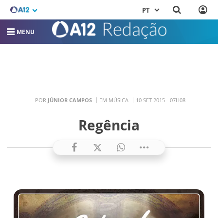
PT
MENU
POR
JÚNIOR CAMPOS
EM MÚSICA
10 SET 2015 - 07H08
Regência