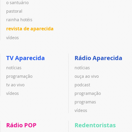
o santuário
pastoral
rainha hotéis
revista de aparecida
vídeos
TV Aparecida
Rádio Aparecida
notícias
notícias
programação
ouça ao vivo
tv ao vivo
podcast
vídeos
programação
programas
vídeos
Rádio POP
Redentoristas