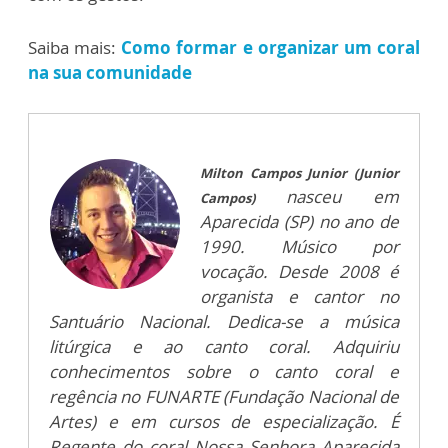
Saiba mais:
Como formar e organizar um coral
na sua comunidade
Milton Campos Junior (Junior
nasceu em
Campos)
Aparecida (SP) no ano de
1990. Músico por
vocação. Desde 2008 é
organista e cantor no
Santuário Nacional. Dedica-se a música
litúrgica e ao canto coral. Adquiriu
conhecimentos sobre o canto coral e
regência no FUNARTE (Fundação Nacional de
Artes) e em cursos de especialização. É
Regente do coral Nossa Senhora Aparecida