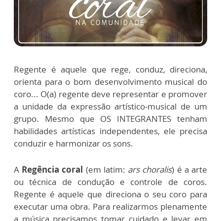
Regente é aquele que rege, conduz, direciona,
orienta para o bom desenvolvimento musical do
coro... O(a) regente deve representar e promover
a unidade da expressão artístico-musical de um
grupo. Mesmo que OS INTEGRANTES tenham
habilidades artísticas independentes, ele precisa
conduzir e harmonizar os sons.
A
Regência coral
(em latim:
ars choralis
) é a arte
ou técnica de condução e controle de coros.
Regente é aquele que direciona o seu coro para
executar uma obra. Para realizarmos plenamente
a música precisamos tomar cuidado e levar em