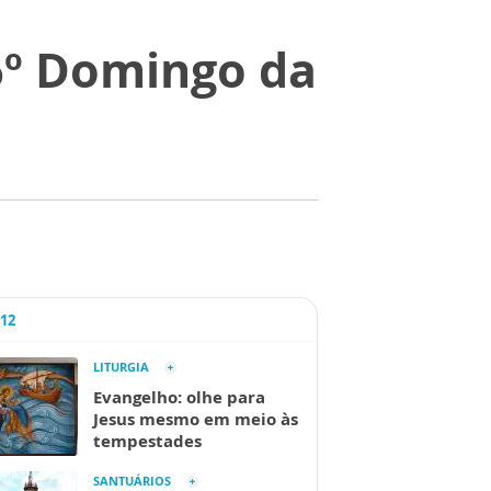
6º Domingo da
A12
LITURGIA
Evangelho: olhe para
Jesus mesmo em meio às
tempestades
SANTUÁRIOS