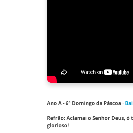
Ano A - 6º Domingo da Páscoa
-
Bai
Refrão: Aclamai o Senhor Deus, ó t
glorioso!