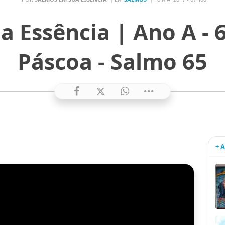
a Essência | Ano A - 
Páscoa - Salmo 65
+ 