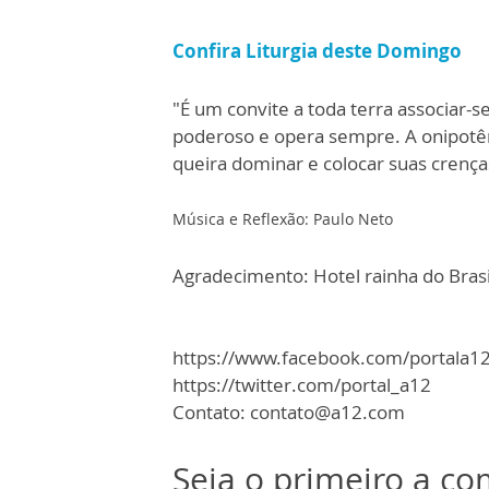
Confira Liturgia deste Domingo
"É um convite a toda terra associar-s
poderoso e opera sempre. A onipotên
queira dominar e colocar suas crenç
Música e Reflexão: Paulo Neto
Agradecimento: Hotel rainha do Brasi
https://www.facebook.com/portala1
https://twitter.com/portal_a12
Contato: contato@a12.com
Seja o primeiro a c