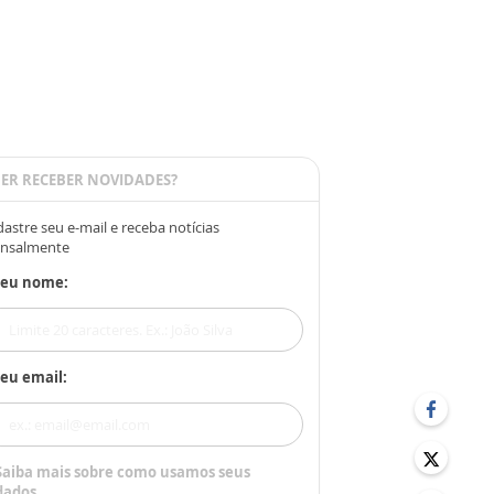
ER RECEBER NOVIDADES?
astre seu e-mail e receba notícias
nsalmente
Seu nome:
eu email:
Saiba mais sobre como usamos seus
dados