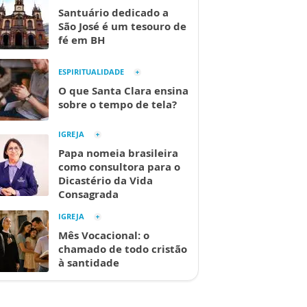
Santuário dedicado a
São José é um tesouro de
fé em BH
ESPIRITUALIDADE
O que Santa Clara ensina
sobre o tempo de tela?
IGREJA
Papa nomeia brasileira
como consultora para o
Dicastério da Vida
Consagrada
IGREJA
Mês Vocacional: o
chamado de todo cristão
à santidade