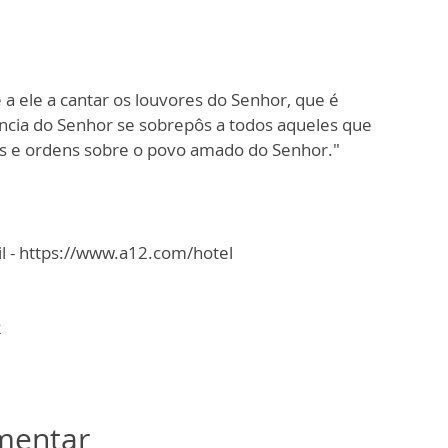
e a ele a cantar os louvores do Senhor, que é
cia do Senhor se sobrepôs a todos aqueles que
as e ordens sobre o povo amado do Senhor."
l - https://www.a12.com/hotel
2
omentar