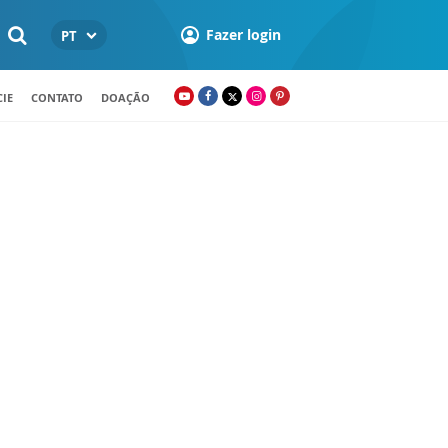
Fazer login
PT
IE
CONTATO
DOAÇÃO