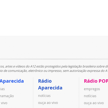
tos, artes e vídeos do A12 estão protegidos pela legislação brasileira sobre di
 de comunicação, eletrônico ou impresso, sem autorização expressa do A
 Aparecida
Rádio
Rádio PO
Aparecida
cias
empregos
notícias
ramação
notícias
ouça ao vivo
 vivo
ouça ao vivo