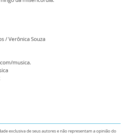
s / Verônica Souza
.com/musica.
sica
2
dade exclusiva de seus autores e não representam a opinião do