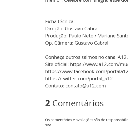
Ficha técnica:
Direção: Gustavo Cabral
Produção: Paulo Neto / Mariane Santo
Op. Câmera: Gustavo Cabral
Conheça outros salmos no canal A12
Site oficial: https://www.a12.com/mu
https://www.facebook.com/portala1
https://twitter.com/portal_a12
Contato: contato@a12.com
2
Comentários
Os comentários e avaliações são de responsabili
site.