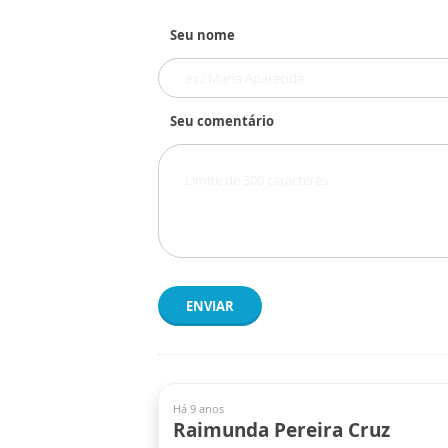
Seu nome
Seu comentário
ENVIAR
Há 9 anos
Raimunda Pereira Cruz