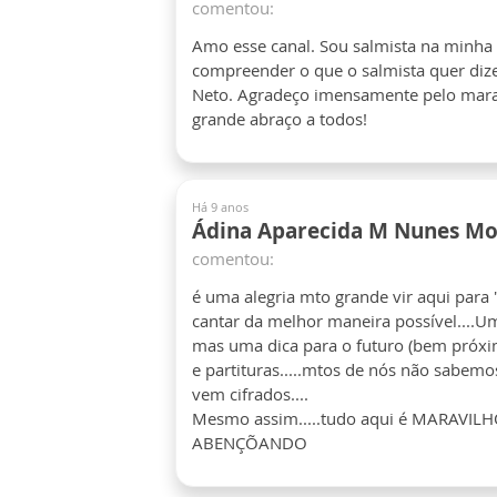
comentou:
Amo esse canal. Sou salmista na minha
compreender o que o salmista quer dize
Neto. Agradeço imensamente pelo marav
grande abraço a todos!
Há 9 anos
Ádina Aparecida M Nunes M
comentou:
é uma alegria mto grande vir aqui para 
cantar da melhor maneira possível....Uma
mas uma dica para o futuro (bem próxim
e partituras.....mtos de nós não sabemo
vem cifrados....
Mesmo assim.....tudo aqui é MARAVIL
ABENÇÕANDO