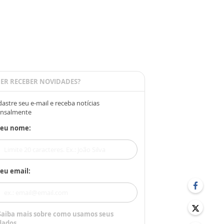
ER RECEBER NOVIDADES?
astre seu e-mail e receba notícias
nsalmente
Seu nome:
eu email:
Saiba mais sobre como usamos seus
dados