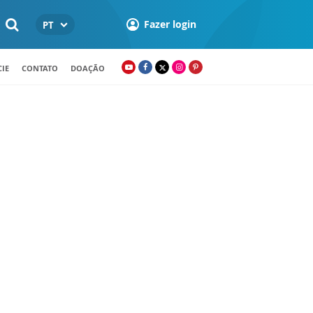
Fazer login
PT
IE
CONTATO
DOAÇÃO