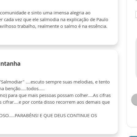
 comunidade e sinto uma imensa alegria ao
r cada vez que ele salmodia na explicação de Paulo
ilhoso trabalho, realmente o salmo é na essência.
ontanha
"Salmodiar" ....escuto sempre suas melodias, e tento
 benção.....todos.....
o) para que mais pessoas possam colher....As cifras
s cifrar....e por conta disso recorrem aos demais que
HOSO.....PARABÉNS! E QUE DEUS CONTINUE OS