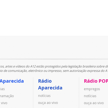
tos, artes e vídeos do A12 estão protegidos pela legislação brasileira sobre di
 de comunicação, eletrônico ou impresso, sem autorização expressa do A
 Aparecida
Rádio
Rádio PO
Aparecida
cias
empregos
notícias
ramação
notícias
ouça ao vivo
 vivo
ouça ao vivo