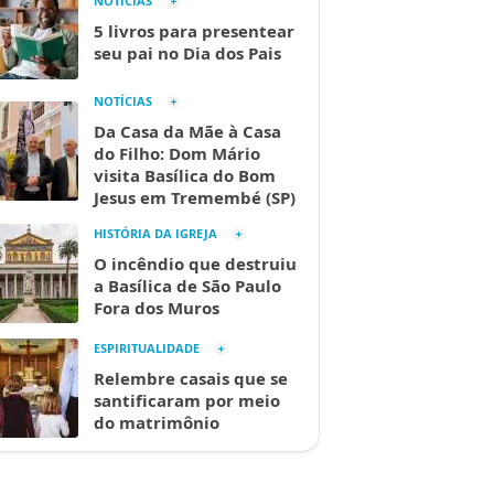
NOTÍCIAS
5 livros para presentear
seu pai no Dia dos Pais
NOTÍCIAS
Da Casa da Mãe à Casa
do Filho: Dom Mário
visita Basílica do Bom
Jesus em Tremembé (SP)
HISTÓRIA DA IGREJA
O incêndio que destruiu
a Basílica de São Paulo
Fora dos Muros
ESPIRITUALIDADE
Relembre casais que se
santificaram por meio
do matrimônio