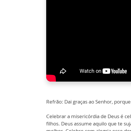
Refrão: Dai graças ao Senhor, porque 
Celebrar a misericórdia de Deus é ce
filhos. Deus assume aquilo que te suj
melhor. Celebre com alegria esse do