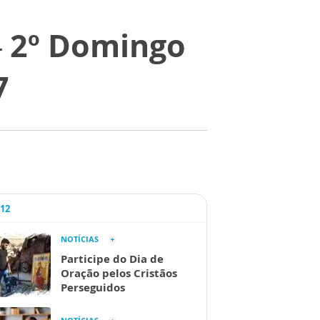
– 2º Domingo
7
A12
NOTÍCIAS
Participe do Dia de
Oração pelos Cristãos
Perseguidos