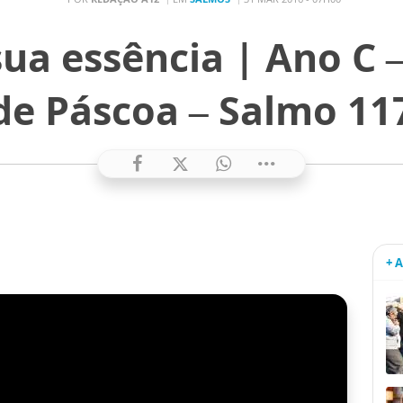
ua essência | Ano C 
de Páscoa – Salmo 11
+ 