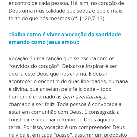
encontro de cada pessoa. Há, sim, no coração de
Deus uma musicalidade que seduz e que é mais
forte do que nós mesmos (cf. Jr 20,7-13).
::Saiba como é viver a vocação da santidade
amando como Jesus amou::
Vocação é uma canção que se escuta com os
“ouvidos do coração”. Deixar-se inspirar é ser
dócil a este Deus que nos chama. É deixar
acontecer o encontro de duas liberdades, humana
e divina, que anseiam pela felicidade – todo
homem é chamado às
bem-aventuranças
,
chamado a ser feliz. Toda pessoa é convocada a
estar em comunhão com Deus. É consagrada a
construir e anunciar o Reino de Deus aqui na
terra. Por isso, vocação é um compreender Deus
na vida e, em cada “passo”, assumir um propósito