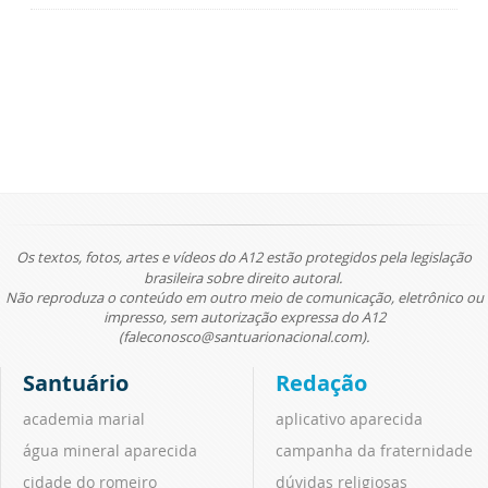
Os textos, fotos, artes e vídeos do A12 estão protegidos pela legislação
brasileira sobre direito autoral.
Não reproduza o conteúdo em outro meio de comunicação, eletrônico ou
impresso, sem autorização expressa do A12
(faleconosco@santuarionacional.com).
Santuário
Redação
academia marial
aplicativo aparecida
água mineral aparecida
campanha da fraternidade
cidade do romeiro
dúvidas religiosas