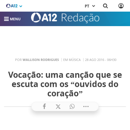
PT
MENU
POR
WALLISON RODRIGUES
EM MÚSICA
28 AGO 2016 - 06H30
Vocação: uma canção que se
escuta com os “ouvidos do
coração”