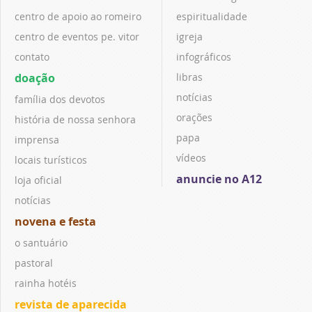
centro de apoio ao romeiro
espiritualidade
centro de eventos pe. vitor
igreja
contato
infográficos
doação
libras
notícias
família dos devotos
orações
história de nossa senhora
papa
imprensa
vídeos
locais turísticos
anuncie no A12
loja oficial
notícias
novena e festa
o santuário
pastoral
rainha hotéis
revista de aparecida