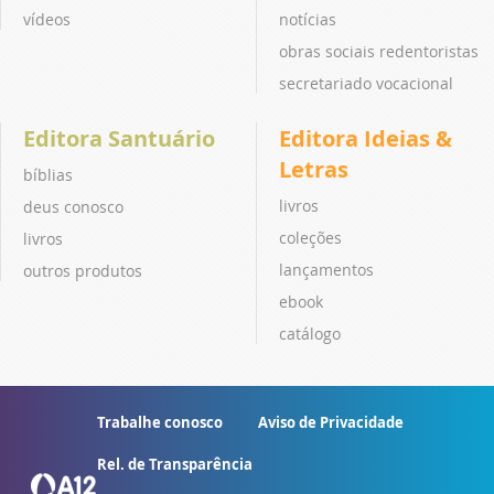
vídeos
notícias
obras sociais redentoristas
secretariado vocacional
Editora Santuário
Editora Ideias &
Letras
bíblias
livros
deus conosco
coleções
livros
lançamentos
outros produtos
ebook
catálogo
Trabalhe conosco
Aviso de Privacidade
Rel. de Transparência