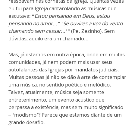
ressoavam nas cornetas da Igreja. Quantas vezes
eu fui para Igreja cantarolando as músicas que
escutava: “
Estou pensando em Deus, estou
pensando no amor...” ‘Se ouvires a voz do vento
chamando sem cessar...’”
(Pe. Zezinho). Sem
dúvidas, aquilo era um chamado...
Mas, já estamos em outra época, onde em muitas
comunidades, já nem podem mais usar seus
autofalantes das Igrejas por mandatos judiciais.
Muitas pessoas já não se dão à arte de contemplar
uma música, no sentido poético e melódico.
Talvez, atualmente, música seja somente
entretenimento, um evento acústico que
perpassa a existência, mas sem muito significado
– ‘modismo’? Parece que estamos diante de um
grande desafio.