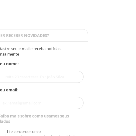
ER RECEBER NOVIDADES?
astre seu e-mail e receba notícias
nsalmente
Seu nome:
eu email:
Saiba mais sobre como usamos seus
dados
Li e concordo com o