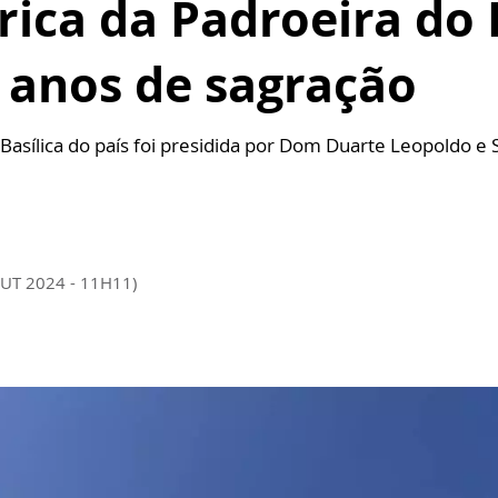
rica da Padroeira do 
 anos de sagração
asílica do país foi presidida por Dom Duarte Leopoldo e S
OUT 2024 - 11H11)