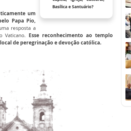
Basílica e Santuário?
raticamente um
pelo Papa Pio,
uma resposta a
ao Vaticano.
Esse reconhecimento ao templo
ocal de peregrinação e devoção católica.