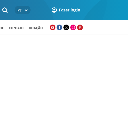
Fazer login
PT
IE
CONTATO
DOAÇÃO