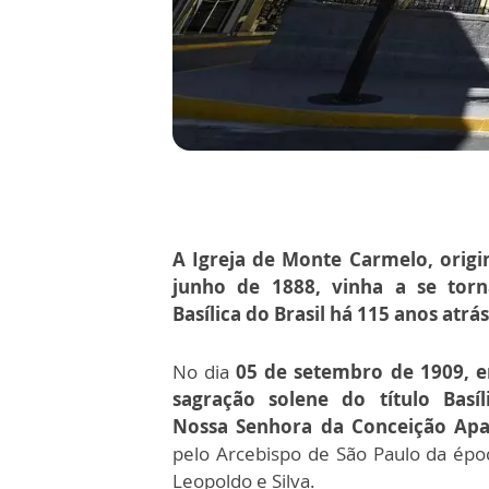
A Igreja de Monte Carmelo, orig
junho de 1888, vinha a se torn
Basílica do Brasil há 115 anos atrás
No dia
05 de setembro de 1909, e
sagração solene do título Basí
Nossa Senhora da Conceição Ap
pelo Arcebispo de São Paulo da ép
Leopoldo e Silva.