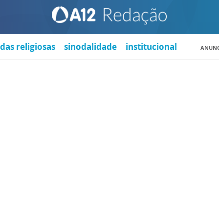
das religiosas
sinodalidade
institucional
ANUNC