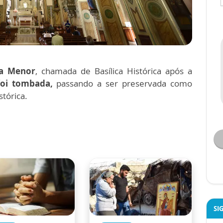
ca Menor
, chamada de Basílica Histórica após a
foi tombada,
passando a ser preservada como
stórica.
SI