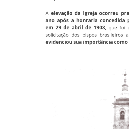
A
elevação da Igreja ocorreu p
ano após a honraria concedida 
em 29 de abril de 1908,
que foi 
solicitação dos bispos brasileiros 
evidenciou sua importância como l