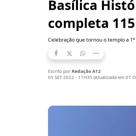
Basílica Histó
completa 115
Celebração que tornou o templo a 1ª B
Escrito por
Redação A12
05 SET 2022 - 11H35 (Atualizada em 07 