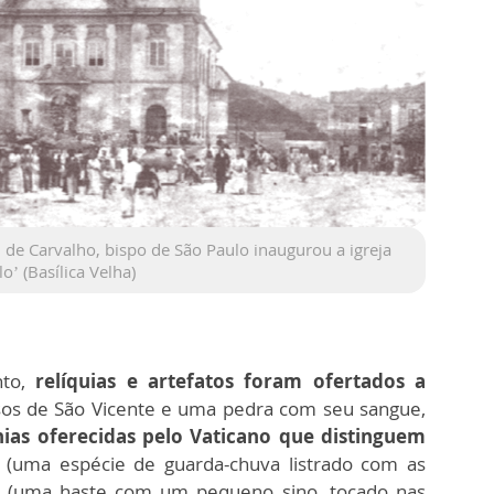
de Carvalho, bispo de São Paulo inaugurou a igreja
’ (Basílica Velha)
nto,
relíquias e artefatos foram ofertados a
os de São Vicente e uma pedra com seu sangue,
nias oferecidas pelo Vaticano que distinguem
(uma espécie de guarda-chuva listrado com as
(uma haste com um pequeno sino, tocado nas