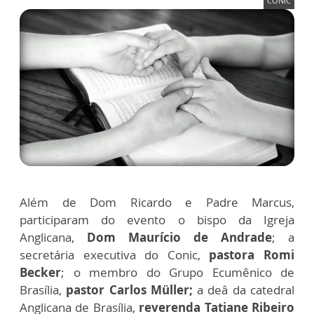
CONIC
Além de Dom Ricardo e Padre Marcus,
participaram do evento o bispo da Igreja
Anglicana,
Dom Maurício de Andrade
; a
secretária executiva do Conic,
pastora Romi
Becker
; o membro do Grupo Ecumênico de
Brasília,
pastor Carlos Müller;
a deâ da catedral
Anglicana de Brasília,
reverenda Tatiane Ribeiro