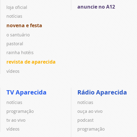
anuncie no A12
loja oficial
notícias
novena e festa
o santuário
pastoral
rainha hotéis
revista de aparecida
vídeos
TV Aparecida
Rádio Aparecida
notícias
notícias
programação
ouça ao vivo
tv ao vivo
podcast
vídeos
programação