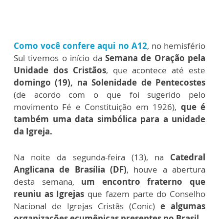
Como você confere aqui no A12
, no hemisfério
Sul tivemos o início da
Semana de Oração pela
Unidade dos Cristãos
, que acontece até este
domingo (19), na Solenidade de Pentecostes
(de acordo com o que foi sugerido pelo
movimento Fé e Constituição em 1926),
que é
também uma data simbólica para a unidade
da Igreja.
Na noite da segunda-feira (13), na
Catedral
Anglicana de Brasília (DF)
, houve a abertura
desta semana,
um encontro fraterno que
reuniu as Igrejas
que fazem parte do Conselho
Nacional de Igrejas Cristãs (Conic)
e algumas
organizações ecumênicas presentes no Brasil.