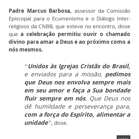
Padre Marcus Barbosa,
assessor da Comissão
Episcopal para o Ecumenismo e o Diálogo Inter-
religioso da CNBB, que esteve no encontro, disse
que
a celebração permitiu ouvir o chamado
divino para amar a Deus e ao próximo como a
nós mesmos.
“
Unidos às Igrejas Cristãs do Brasil,
e enviados para a missão,
pedimos
que Deus nos envolva sempre mais
em seu amor e faça a Sua bondade
fluir sempre em nós
. Que Deus nos
dê humildade e perseverança para,
com a força do Espírito, alimentar a
unidade
”,
disse.