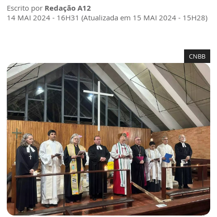
Escrito por
Redação A12
14 MAI 2024 - 16H31 (Atualizada em 15 MAI 2024 - 15H28)
CNBB