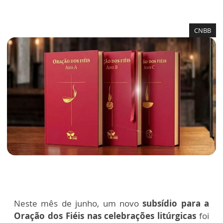
CNBB
Neste mês de junho, um novo
subsídio para a
Oração dos Fiéis nas celebrações litúrgicas
foi