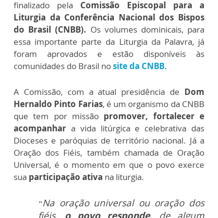
finalizado pela
Comissão Episcopal para a
Liturgia da Conferência Nacional dos Bispos
do Brasil (CNBB).
Os volumes dominicais, para
essa importante parte da Liturgia da Palavra, já
foram aprovados e estão disponíveis às
comunidades do Brasil no
site da CNBB
.
A Comissão, com a atual presidência de
Dom
Hernaldo Pinto Farias
, é um organismo da CNBB
que tem por missão
promover, fortalecer e
acompanhar
a vida litúrgica e celebrativa das
Dioceses e paróquias de território nacional. Já a
Oração dos Fiéis, também chamada de Oração
Universal, é o momento em que o povo exerce
sua
participação ativa
na liturgia.
Na oração universal ou oração dos
“
fiéis,
o povo responde
, de algum