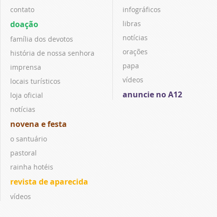
contato
infográficos
doação
libras
notícias
família dos devotos
orações
história de nossa senhora
papa
imprensa
vídeos
locais turísticos
anuncie no A12
loja oficial
notícias
novena e festa
o santuário
pastoral
rainha hotéis
revista de aparecida
vídeos