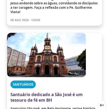
Jesus andando sobre as águas, convidando os discípulos
a ter coragem. Faça a reflexão com o Pe. Guilherme
Viana!
08 AGO 2026 - 13H30
SANTUÁRIOS
Santuário dedicado a São José é um
tesouro de fé em BH
Santuário São José, em Belo Horizonte, reúne história,