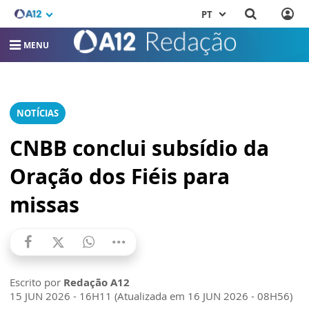
PT
MENU
NOTÍCIAS
CNBB conclui subsídio da
Oração dos Fiéis para
missas
Escrito por
Redação A12
15 JUN 2026 - 16H11 (Atualizada em 16 JUN 2026 - 08H56)