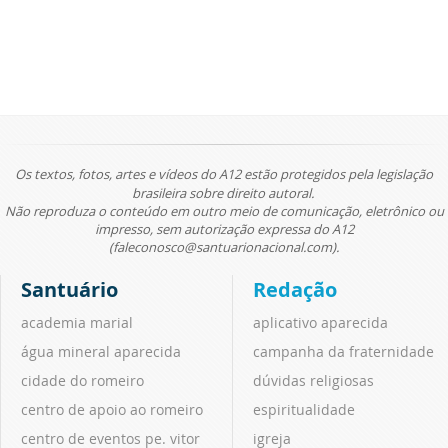
Os textos, fotos, artes e vídeos do A12 estão protegidos pela legislação
brasileira sobre direito autoral.
Não reproduza o conteúdo em outro meio de comunicação, eletrônico ou
impresso, sem autorização expressa do A12
(faleconosco@santuarionacional.com).
Santuário
Redação
academia marial
aplicativo aparecida
água mineral aparecida
campanha da fraternidade
cidade do romeiro
dúvidas religiosas
centro de apoio ao romeiro
espiritualidade
centro de eventos pe. vitor
igreja