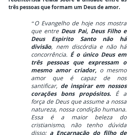
três pessoas que formam um Deus de amor.
“O Evangelho de hoje nos mostra
que entre
Deus Pai, Deus Filho e
Deus Espirito Santo não há
divisão
, nem discórdia e não há
concorrência.
É o único Deus em
três pessoas que expressam o
mesmo amor criador,
o mesmo
amor que é capaz de nos
santificar,
de inspirar em nossos
corações bons propósitos.
É a
força de Deus que assume a nossa
natureza, nossa condição humana.
Essa é a maior beleza do
cristianismo, não tenho dúvida
disso:
a Encarnação do filho de