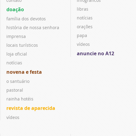
contato
infográficos
doação
libras
notícias
família dos devotos
orações
história de nossa senhora
papa
imprensa
vídeos
locais turísticos
anuncie no A12
loja oficial
notícias
novena e festa
o santuário
pastoral
rainha hotéis
revista de aparecida
vídeos