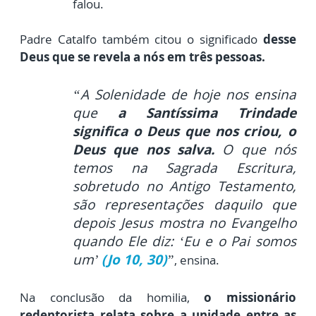
falou.
Padre Catalfo também citou o significado
desse
Deus que se revela a nós em três pessoas.
“A Solenidade de hoje nos ensina
que
a Santíssima Trindade
significa o Deus que nos criou, o
Deus que nos salva.
O que nós
temos na Sagrada Escritura,
sobretudo no Antigo Testamento,
são representações daquilo que
depois Jesus mostra no Evangelho
quando Ele diz: ‘Eu e o Pai somos
um’
(Jo 10, 30)
”
, ensina.
Na conclusão da homilia,
o missionário
redentorista relata sobre a unidade entre as