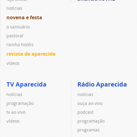
notícias
novena e festa
o santuário
pastoral
rainha hotéis
revista de aparecida
vídeos
TV Aparecida
Rádio Aparecida
notícias
notícias
programação
ouça ao vivo
tv ao vivo
podcast
vídeos
programação
programas