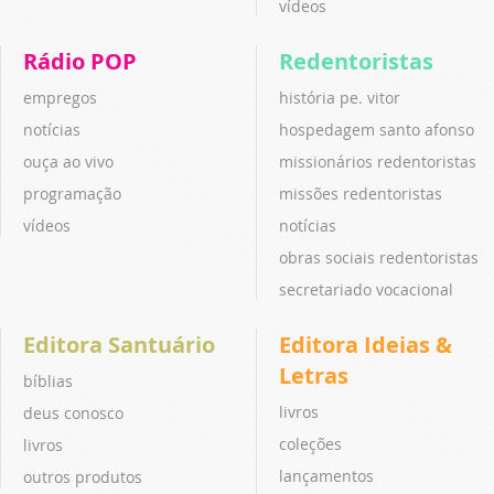
vídeos
Rádio POP
Redentoristas
empregos
história pe. vitor
notícias
hospedagem santo afonso
ouça ao vivo
missionários redentoristas
programação
missões redentoristas
vídeos
notícias
obras sociais redentoristas
secretariado vocacional
Editora Santuário
Editora Ideias &
Letras
bíblias
livros
deus conosco
coleções
livros
lançamentos
outros produtos