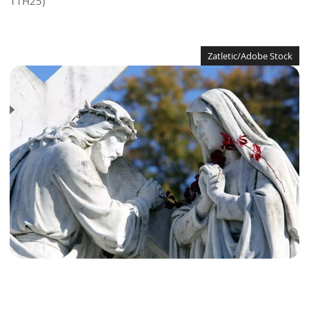
11H25)
Zatletic/Adobe Stock