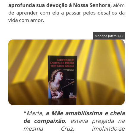
aprofunda sua devoção à Nossa Senhora,
além
de aprender com ela a passar pelos desafios da
vida com amor.
Mariana Joffre/A12
“Maria,
a Mãe amabilíssima e cheia
de compaixão
, estava pregada na
mesma Cruz, imolando-se