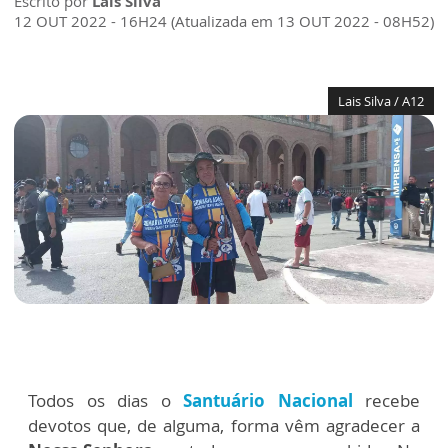
Escrito por
Lais Silva
12 OUT 2022 - 16H24 (Atualizada em 13 OUT 2022 - 08H52)
Lais Silva / A12
Todos os dias o
Santuário Nacional
recebe
devotos que, de alguma, forma vêm agradecer a