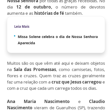
Nossa Senhora
por todas as graças recebidas. No
dia
12 de outubro,
o número de devotos
aumenta e as
histórias de fé
também.
Leia Mais
Missa Solene celebra o dia de Nossa Senhora
Aparecida
Muitos são os que vêm até aqui e deixam objetos
na
Sala das Promessas
, como camisetas, fotos,
flores e cruzes. Quem traz as cruzes geralmente
faz uma relação com a
cruz que Jesus carregou
e
com a cruz que cada um carrega todos os dias.
Ana Maria Nascimento
e
Claudio
Nascimento
vieram de Guarulhos (SP), trazendo