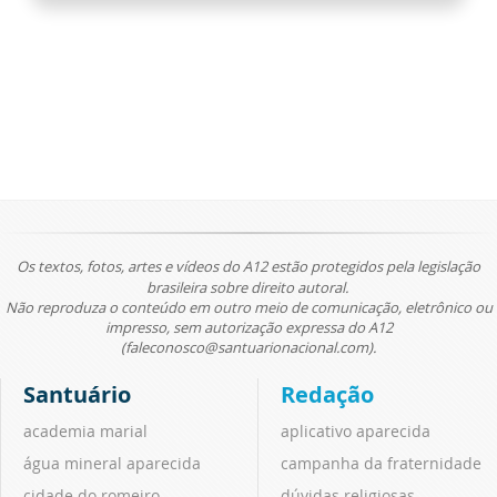
Os textos, fotos, artes e vídeos do A12 estão protegidos pela legislação
brasileira sobre direito autoral.
Não reproduza o conteúdo em outro meio de comunicação, eletrônico ou
impresso, sem autorização expressa do A12
(faleconosco@santuarionacional.com).
Santuário
Redação
academia marial
aplicativo aparecida
água mineral aparecida
campanha da fraternidade
cidade do romeiro
dúvidas religiosas