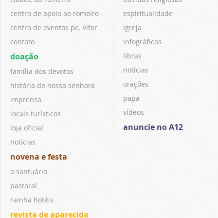
centro de apoio ao romeiro
espiritualidade
centro de eventos pe. vitor
igreja
contato
infográficos
doação
libras
notícias
família dos devotos
orações
história de nossa senhora
papa
imprensa
vídeos
locais turísticos
anuncie no A12
loja oficial
notícias
novena e festa
o santuário
pastoral
rainha hotéis
revista de aparecida