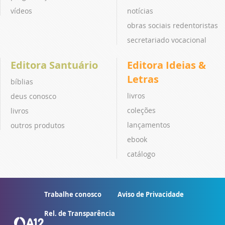
vídeos
notícias
obras sociais redentoristas
secretariado vocacional
Editora Santuário
Editora Ideias &
Letras
bíblias
livros
deus conosco
coleções
livros
lançamentos
outros produtos
ebook
catálogo
Trabalhe conosco
Aviso de Privacidade
Rel. de Transparência