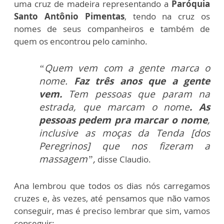
uma cruz de madeira representando a
Paróquia
Santo Antônio Pimentas
, tendo na cruz os
nomes de seus companheiros e também de
quem os encontrou pelo caminho.
“Quem vem com a gente marca o
nome.
Faz três anos que a gente
vem.
Tem pessoas que param na
estrada, que marcam o nome
. A
s
pessoas pedem pra marcar o nome
,
inclusive as moças da Tenda [dos
Peregrinos] que nos fizeram a
massagem”,
disse Claudio.
Ana lembrou que todos os dias nós carregamos
cruzes e, às vezes, até pensamos que não vamos
conseguir, mas é preciso lembrar que sim, vamos
conseguir: