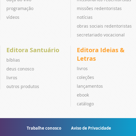
programação
missões redentoristas
vídeos
notícias
obras sociais redentoristas
secretariado vocacional
Editora Santuário
Editora Ideias &
Letras
bíblias
livros
deus conosco
coleções
livros
lançamentos
outros produtos
ebook
catálogo
Trabalhe conosco
Aviso de Privacidade