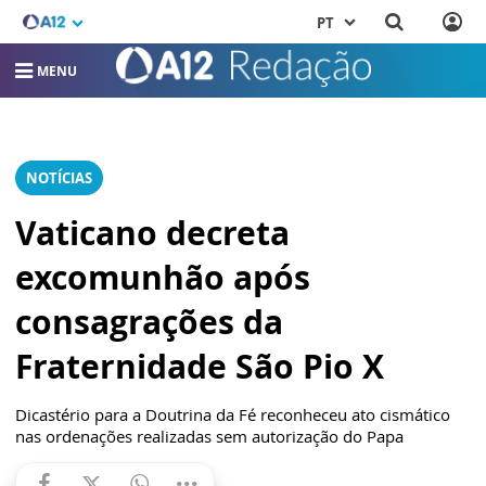
PT
MENU
NOTÍCIAS
Vaticano decreta
excomunhão após
consagrações da
Fraternidade São Pio X
Dicastério para a Doutrina da Fé reconheceu ato cismático
nas ordenações realizadas sem autorização do Papa