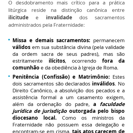
O desdobramento mais crítico para a prática
litúrgica reside na distinção canônica entre
ilicitude
e
invalidade
dos sacramentos
administrados pela Fraternidade:
Missa e demais sacramentos:
permanecem
válidos
em sua substância divina (pela validade
da ordem sacra de seus padres), mas são
estritamente
ilícitos
, ocorrendo
fora da
comunhão
e da obediência à Igreja de Roma.
Penitência (Confissão) e Matrimônio:
Estes
dois sacramentos são declarados
inválidos
. No
Direito Canônico, a absolvição dos pecados e a
assistência formal a um casamento exigem,
além da ordenação do padre,
a
faculdade
jurídica de jurisdição
outorgada pelo bispo
diocesano local.
Como os ministros da
Fraternidade não possuem essa delegação e
encontram-se em cisma,
tais atos carecem de