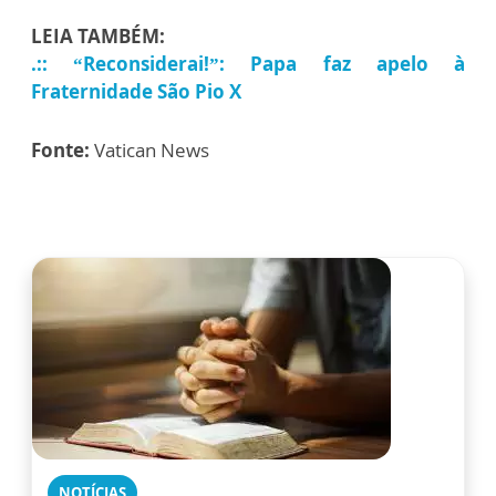
LEIA TAMBÉM:
.:: “Reconsiderai!”: Papa faz apelo à
Fraternidade São Pio X
Fonte:
Vatican News
NOTÍCIAS