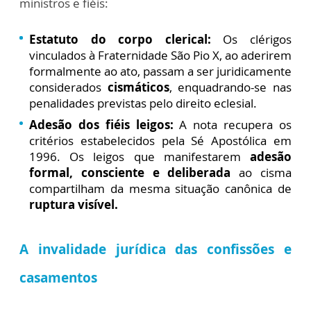
ministros e fiéis:
Estatuto do corpo clerical:
Os clérigos
vinculados à Fraternidade São Pio X, ao aderirem
formalmente ao ato, passam a ser juridicamente
considerados
cismáticos
, enquadrando-se nas
penalidades previstas pelo direito eclesial.
Adesão dos fiéis leigos:
A nota recupera os
critérios estabelecidos pela Sé Apostólica em
1996. Os leigos que manifestarem
adesão
formal, consciente e deliberada
ao cisma
compartilham da mesma situação canônica de
ruptura visível.
A invalidade jurídica das confissões e
casamentos