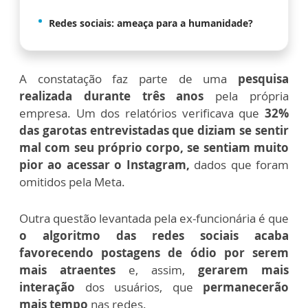
Redes sociais: ameaça para a humanidade?
A constatação faz parte de uma
pesquisa
realizada durante três anos
pela própria
empresa. Um dos relatórios verificava que
32%
das garotas entrevistadas que diziam se sentir
mal com seu próprio corpo, se sentiam muito
pior ao acessar o Instagram,
dados que foram
omitidos pela Meta.
Outra questão levantada pela ex-funcionária é que
o algoritmo das redes sociais acaba
favorecendo postagens de ódio por serem
mais atraentes
e, assim,
gerarem mais
interação
dos usuários, que
permanecerão
mais tempo
nas redes.