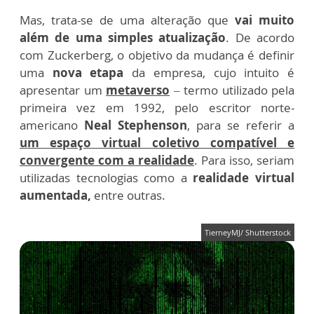
Mas, trata-se de uma alteração que
vai muito
além de uma simples atualização
. De acordo
com Zuckerberg, o objetivo da mudança é definir
uma
nova etapa
da empresa, cujo intuito é
apresentar um
metaverso
– termo utilizado pela
primeira vez em 1992, pelo escritor norte-
americano
Neal Stephenson
, para se referir a
um espaço virtual coletivo compatível e
convergente com a realidade
. Para isso, seriam
utilizadas tecnologias como a
realidade virtual
aumentada,
entre outras.
TierneyMJ/ Shutterstock