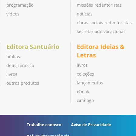
programação
missões redentoristas
vídeos
notícias
obras sociais redentoristas
secretariado vocacional
Editora Santuário
Editora Ideias &
Letras
bíblias
livros
deus conosco
coleções
livros
lançamentos
outros produtos
ebook
catálogo
Trabalhe conosco
Aviso de Privacidade