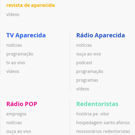
revista de aparecida
vídeos
TV Aparecida
Rádio Aparecida
notícias
notícias
programação
ouça ao vivo
tv ao vivo
podcast
vídeos
programação
programas
vídeos
Rádio POP
Redentoristas
empregos
história pe. vitor
notícias
hospedagem santo afonso
ouça ao vivo
missionários redentoristas