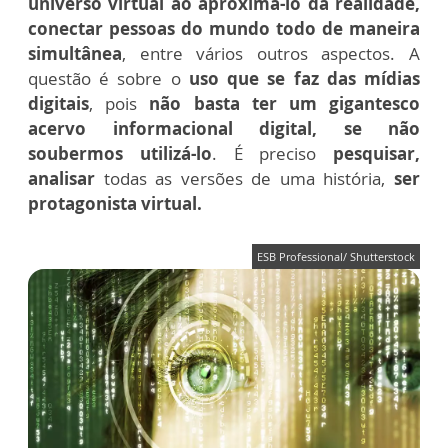
universo virtual ao aproximá-lo da realidade,
conectar pessoas do mundo todo de maneira
simultânea
, entre vários outros aspectos. A
questão é sobre o
uso que se faz das mídias
digitais
, pois
não basta ter um gigantesco
acervo informacional digital, se não
soubermos utilizá-lo
. É preciso
pesquisar,
analisar
todas as versões de uma história,
ser
protagonista virtual.
ESB Professional/ Shutterstock