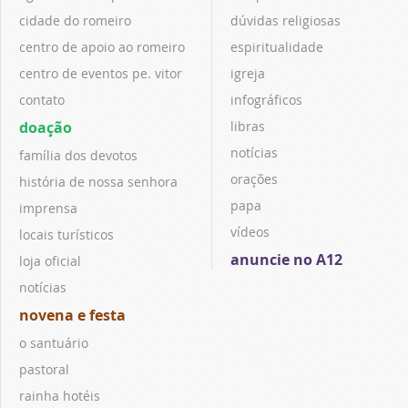
cidade do romeiro
dúvidas religiosas
centro de apoio ao romeiro
espiritualidade
centro de eventos pe. vitor
igreja
contato
infográficos
doação
libras
notícias
família dos devotos
orações
história de nossa senhora
papa
imprensa
vídeos
locais turísticos
anuncie no A12
loja oficial
notícias
novena e festa
o santuário
pastoral
rainha hotéis