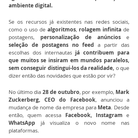
ambiente digital.
Se os recursos já existentes nas redes sociais,
como o uso de
algoritmos
,
rolagem infinita
de
postagens,
personalização de anúncios
e
seleção de postagens no feed
a partir das
escolhas dos internautas
já contribuem para
que muitos se insiram em mundos paralelos,
sem conseguir distingui-los da realidade,
o que
dizer então das novidades que estão por vir?
No último dia
28 de outubro
, por exemplo,
Mark
Zuckerberg, CEO do Facebook
, anunciou a
mudança de nome da empresa para
Meta
. Desde
então, quem acessa
Facebook, Instagram
e
WhatsApp
já visualiza o novo nome nas
plataformas.