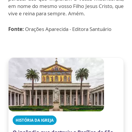
em nome do mesmo vosso Filho Jesus Cristo, que
vive e reina para sempre. Amém.
Fonte:
Orações Aparecida - Editora Santuário
HISTÓRIA DA IGREJA