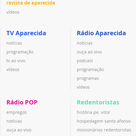
revista de aparecida
vídeos
TV Aparecida
Rádio Aparecida
notícias
notícias
programação
ouça ao vivo
tv ao vivo
podcast
vídeos
programação
programas
vídeos
Rádio POP
Redentoristas
empregos
história pe. vitor
notícias
hospedagem santo afonso
ouça ao vivo
missionários redentoristas