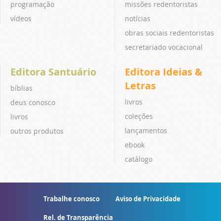
programação
missões redentoristas
vídeos
notícias
obras sociais redentoristas
secretariado vocacional
Editora Santuário
Editora Ideias &
Letras
bíblias
livros
deus conosco
coleções
livros
lançamentos
outros produtos
ebook
catálogo
Trabalhe conosco
Aviso de Privacidade
Rel. de Transparência