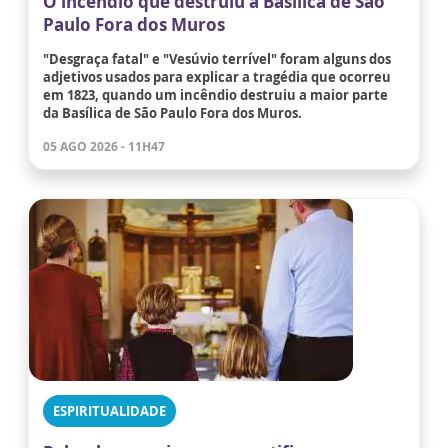
O incêndio que destruiu a Basílica de São
Paulo Fora dos Muros
"Desgraça fatal" e "Vesúvio terrível" foram alguns dos
adjetivos usados para explicar a tragédia que ocorreu
em 1823, quando um incêndio destruiu a maior parte
da Basílica de São Paulo Fora dos Muros.
05 AGO 2026 - 11H47
ESPIRITUALIDADE