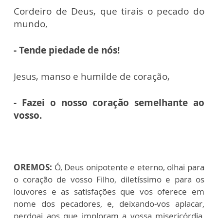
Cordeiro de Deus, que tirais o pecado do
mundo,
- Tende piedade de nós!
Jesus, manso e humilde de coração,
- Fazei o nosso coração semelhante ao
vosso.
OREMOS:
Ó, Deus onipotente e eterno, olhai para
o coração de vosso Filho, diletíssimo e para os
louvores e as satisfações que vos oferece em
nome dos pecadores, e, deixando-vos aplacar,
perdoai aos que imploram a vossa misericórdia,