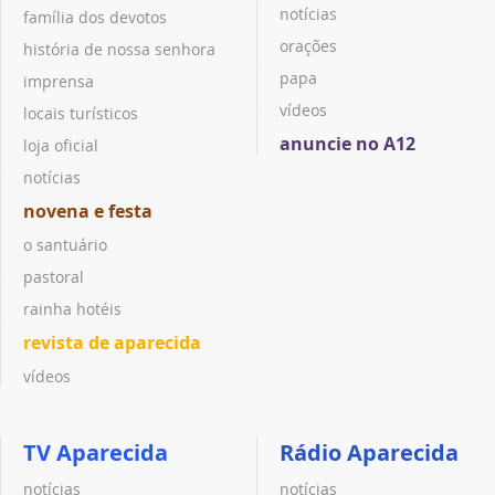
notícias
família dos devotos
orações
história de nossa senhora
papa
imprensa
vídeos
locais turísticos
anuncie no A12
loja oficial
notícias
novena e festa
o santuário
pastoral
rainha hotéis
revista de aparecida
vídeos
TV Aparecida
Rádio Aparecida
notícias
notícias