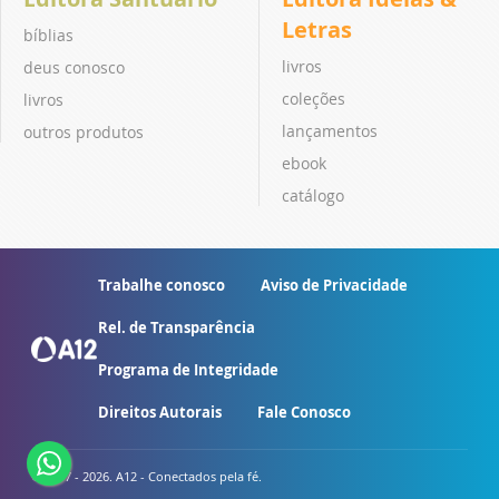
Letras
bíblias
livros
deus conosco
coleções
livros
lançamentos
outros produtos
ebook
catálogo
Trabalhe conosco
Aviso de Privacidade
Rel. de Transparência
Programa de Integridade
Direitos Autorais
Fale Conosco
© 2007 - 2026. A12 - Conectados pela fé.