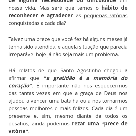
de alguma necessidade ou dificuldade
em
nossa vida.
Mas será que temos o
hábito de
reconhecer e agradecer
as
pequenas vitórias
conquistadas a cada dia?
Talvez uma prece que você fez há alguns meses já
tenha sido atendida, e aquela situação que parecia
irreparável hoje já não seja mais um problema.
Há relatos de que Santo Agostinho chegou a
afirmar que
“a gratidão é a memória do
coração”
. É importante não nos esquecermos
das tantas vezes em que a graça de Deus nos
ajudou a vencer uma batalha ou a nos tornarmos
pessoas melhores e mais felizes. Cada dia é um
presente e, sim, mesmo diante de todos os
desafios, ainda podemos
rezar uma “prece de
vitória”
.