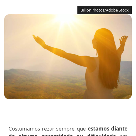
BillionPhotos/Adobe Stock
Costumamos rezar sempre que
estamos diante