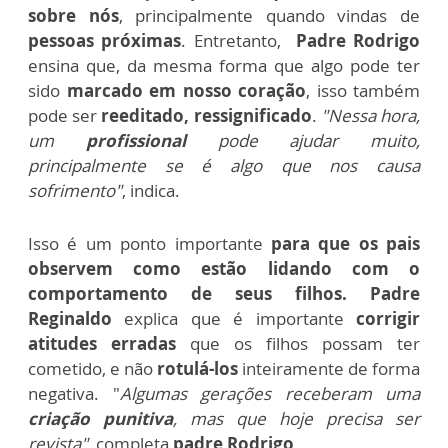
sobre nós
, principalmente quando vindas de
pessoas próximas
. Entretanto,
Padre Rodrigo
ensina que, da mesma forma que algo pode ter
sido
marcado em nosso coração
, isso também
pode ser
reeditado, ressignificado
.
"Nessa hora,
um
profissional
pode ajudar muito,
principalmente se é algo que nos causa
sofrimento"
, indica.
Isso é um ponto importante
para que os pais
observem como estão lidando com o
comportamento de seus filhos.
Padre
Reginaldo
explica que é importante
corrigir
atitudes erradas
que os filhos possam ter
cometido, e não
rotulá-los
inteiramente de forma
negativa. "
Algumas gerações receberam uma
criação punitiva
, mas que hoje precisa ser
revista"
, completa
padre Rodrigo
.