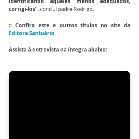
Identificando aqueles menos adequados,
corrigi-los"
, conclui padre Rodrigo
.
:: Confira este e outros títulos no site da
Editora Santuário
Assista à entrevista na íntegra abaixo: