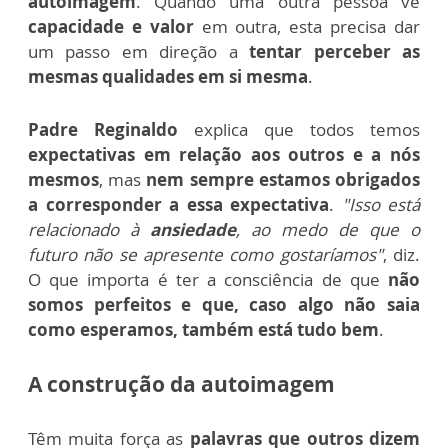
autoimagem
. Quando uma outra pessoa vê
capacidade e valor
em outra, esta precisa dar
um passo em direção a
tentar perceber as
mesmas qualidades em si mesma
.
Padre Reginaldo
explica que todos temos
expectativas em relação aos outros e a nós
mesmos
, mas
nem sempre estamos obrigados
a corresponder a essa expectativa
.
"Isso está
relacionado à
ansiedade
, ao medo de que o
futuro não se apresente como gostaríamos"
, diz.
O que importa é ter a consciência de que
não
somos perfeitos e que, caso algo não saia
como esperamos, também está tudo bem
.
A construção da autoimagem
Têm muita força as
palavras que outros dizem