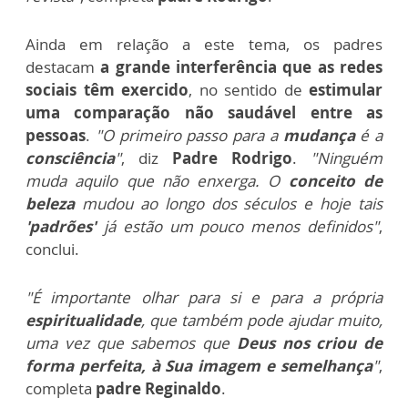
Ainda em relação a este tema, os padres
destacam
a grande interferência que as redes
sociais têm exercido
, no sentido de
estimular
uma comparação não saudável entre as
pessoas
.
"O primeiro passo para a
mudança
é a
consciência
"
, diz
Padre Rodrigo
.
"Ninguém
muda aquilo que não enxerga. O
conceito de
beleza
mudou ao longo dos séculos e hoje tais
'padrões'
já estão um pouco menos definidos"
,
conclui.
"É importante olhar para si e para a própria
espiritualidade
, que também pode ajudar muito,
uma vez que sabemos que
Deus nos criou de
forma perfeita, à Sua imagem e semelhança
"
,
completa
padre Reginaldo
.