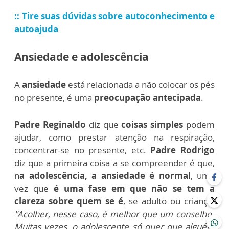
:: Tire suas dúvidas sobre autoconhecimento e
autoajuda
Ansiedade e adolescência
A
ansiedade
está relacionada a não colocar os pés
no presente, é uma
preocupação antecipada
.
Padre Reginaldo
diz que
coisas simples
podem
ajudar, como prestar atenção na respiração,
concentrar-se no presente, etc.
Padre Rodrigo
diz que a primeira coisa a se compreender é que,
n
a adolescência, a ansiedade é normal
, uma
vez que
é uma fase em que não se tem a
clareza sobre quem se é
, se adulto ou criança.
"Acolher, nesse caso, é melhor que um conselho.
Muitas vezes, o adolescente só quer que alguém