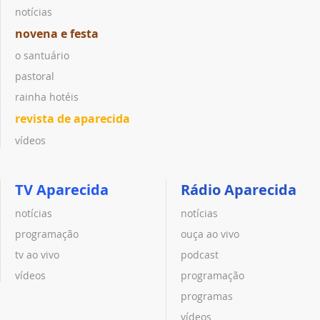
notícias
novena e festa
o santuário
pastoral
rainha hotéis
revista de aparecida
vídeos
TV Aparecida
Rádio Aparecida
notícias
notícias
programação
ouça ao vivo
tv ao vivo
podcast
vídeos
programação
programas
vídeos