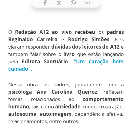
O
Redação A12 ao vivo recebeu
os
padres
Reginaldo Carreira
e
Rodrigo Simões
. Eles
vieram responder
dúvidas dos leitores do A12
e
também falar sobre o
livro
que estão lançando
pela
Editora Santuário
:
"Um coração bem
cuidado".
Nessa obra, os padres, juntamente com a
psicóloga Ana Carolina Queiroz
, refletem
temas relacionados ao
comportamento
humano
, tais como
ansiedade
, medo, frustração,
autoestima
,
autoimagem
, dependência afetiva,
relacionamentos, entre outros.