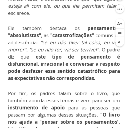
esteja ali com ele, ou que lhe permitam falar"
,
esclarece.
Ele também destaca os
pensamentos
"absolutistas"
, as
"catastrofizações"
comuns da
adolescência:
"se eu não tiver tal coisa, eu vou
morrer", "se eu não for, vai ser terrível"
. O padre
diz que
este tipo de pensamento é
disfuncional, irracional e conversar a respeito
pode desfazer esse sentido catastrófico para
as expectativas não correspondidas.
Por fim, os padres falam sobre o livro, que
também aborda esses temas e vem para ser um
instrumento de apoio
para as pessoas que
passam por algumas dessas situações
. "O livro
nos ajuda a 'pensar sobre os pensamentos'.