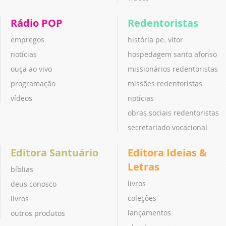
Rádio POP
Redentoristas
empregos
história pe. vitor
notícias
hospedagem santo afonso
ouça ao vivo
missionários redentoristas
programação
missões redentoristas
vídeos
notícias
obras sociais redentoristas
secretariado vocacional
Editora Santuário
Editora Ideias &
Letras
bíblias
livros
deus conosco
coleções
livros
lançamentos
outros produtos