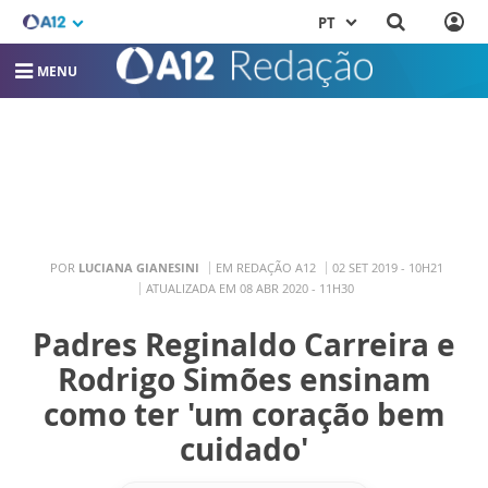
PT
MENU
POR
LUCIANA GIANESINI
EM REDAÇÃO A12
02 SET 2019 - 10H21
ATUALIZADA EM 08 ABR 2020 - 11H30
Padres Reginaldo Carreira e
Rodrigo Simões ensinam
como ter 'um coração bem
cuidado'