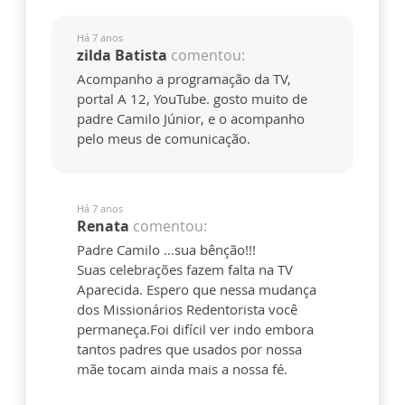
Há 7 anos
zilda Batista
comentou:
Acompanho a programação da TV,
portal A 12, YouTube. gosto muito de
padre Camilo Júnior, e o acompanho
pelo meus de comunicação.
Há 7 anos
Renata
comentou:
Padre Camilo ...sua bênção!!!
Suas celebrações fazem falta na TV
Aparecida. Espero que nessa mudança
dos Missionários Redentorista você
permaneça.Foi difícil ver indo embora
tantos padres que usados por nossa
mãe tocam ainda mais a nossa fé.