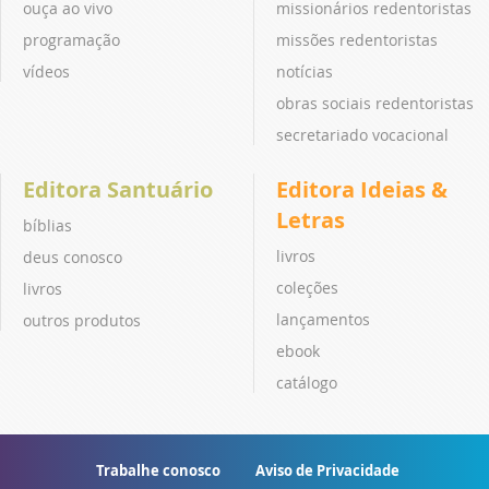
ouça ao vivo
missionários redentoristas
programação
missões redentoristas
vídeos
notícias
obras sociais redentoristas
secretariado vocacional
Editora Santuário
Editora Ideias &
Letras
bíblias
livros
deus conosco
coleções
livros
lançamentos
outros produtos
ebook
catálogo
Trabalhe conosco
Aviso de Privacidade