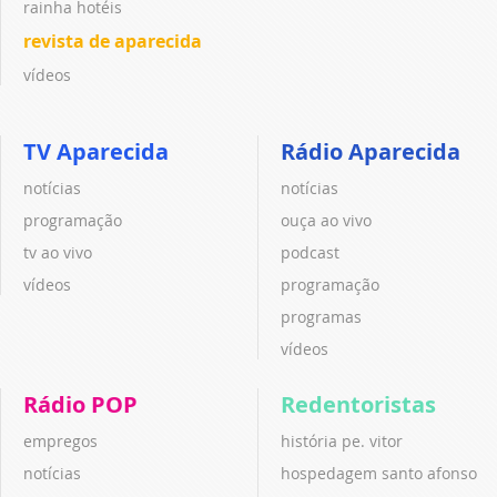
rainha hotéis
revista de aparecida
vídeos
TV Aparecida
Rádio Aparecida
notícias
notícias
programação
ouça ao vivo
tv ao vivo
podcast
vídeos
programação
programas
vídeos
Rádio POP
Redentoristas
empregos
história pe. vitor
notícias
hospedagem santo afonso