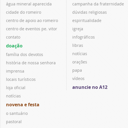
água mineral aparecida
campanha da fraternidade
cidade do romeiro
dúvidas religiosas
centro de apoio ao romeiro
espiritualidade
centro de eventos pe. vitor
igreja
contato
infográficos
doação
libras
notícias
família dos devotos
orações
história de nossa senhora
papa
imprensa
vídeos
locais turísticos
anuncie no A12
loja oficial
notícias
novena e festa
o santuário
pastoral