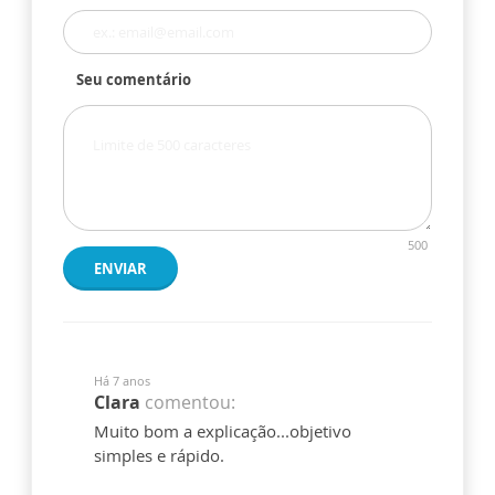
Seu comentário
500
ENVIAR
Há 7 anos
Clara
comentou:
Muito bom a explicação...objetivo
simples e rápido.