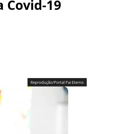
a Covid-19
Reprodução/Portal Pai Eterno