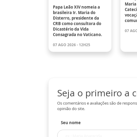
Maria 
Papa Leão XIV nomeia a
Catec
brasileira Ir. Maria do
vocaçã
Disterro, presidente da
comun
CRB como consultora do
Dicastério da Vida
07 AGO
Consagrada no Vaticano.
07 AGO 2026 - 12H25
Seja o primeiro a
Os comentários e avaliações são de respons
opinião do site.
Seu nome