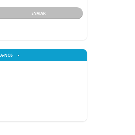
ENVIAR
GA-NOS