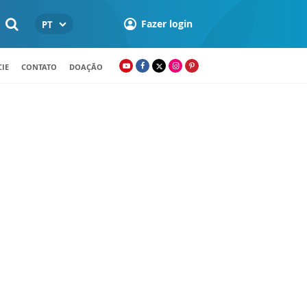
Fazer login
PT
IE
CONTATO
DOAÇÃO