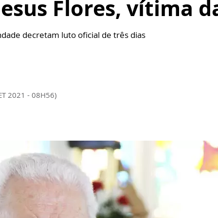
esus Flores, vítima d
dade decretam luto oficial de três dias
ET 2021 - 08H56)