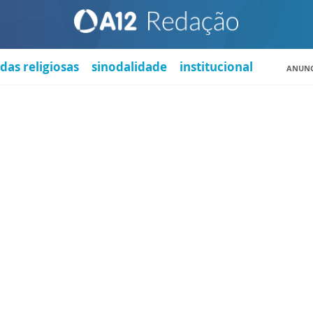
das religiosas
sinodalidade
institucional
ANUNC