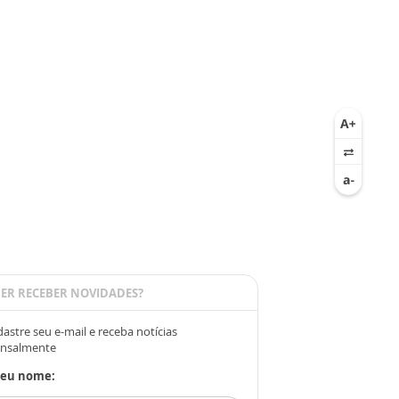
ER RECEBER NOVIDADES?
astre seu e-mail e receba notícias
nsalmente
Seu nome: