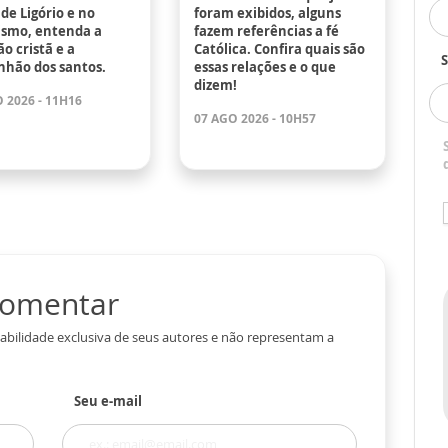
de Ligório e no
foram exibidos, alguns
ismo, entenda a
fazem referências a fé
o cristã e a
Católica. Confira quais são
S
hão dos santos.
essas relações e o que
dizem!
 2026 - 11H16
07 AGO 2026 - 10H57
 comentar
abilidade exclusiva de seus autores e não representam a
Seu e-mail