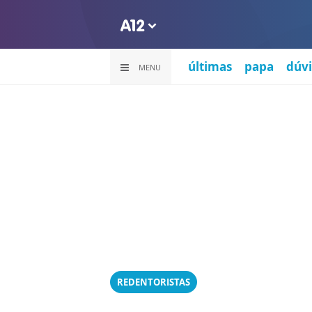
últimas
papa
dúvi
MENU
REDENTORISTAS