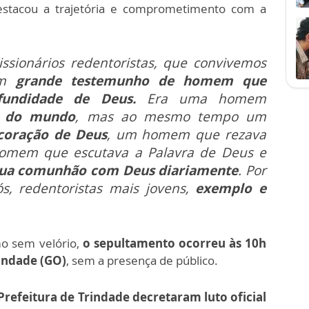
estacou a trajetória e comprometimento com a
ssionários redentoristas, que convivemos
um
grande testemunho de homem que
fundidade de Deus.
Era uma homem
e do mundo
, mas ao mesmo tempo um
coração de Deus
, um homem que rezava
omem que escutava a Palavra de Deus e
sua comunhão com Deus diariamente
. Por
s, redentoristas mais jovens,
exemplo e
o sem velório,
o sepultamento ocorreu às 10h
indade (GO)
, sem a presença de público.
Prefeitura de Trindade decretaram luto oficial