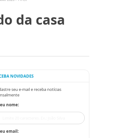
do da casa
CEBA NOVIDADES
astre seu e-mail e receba notícias
nsalmente
Seu nome:
eu email: