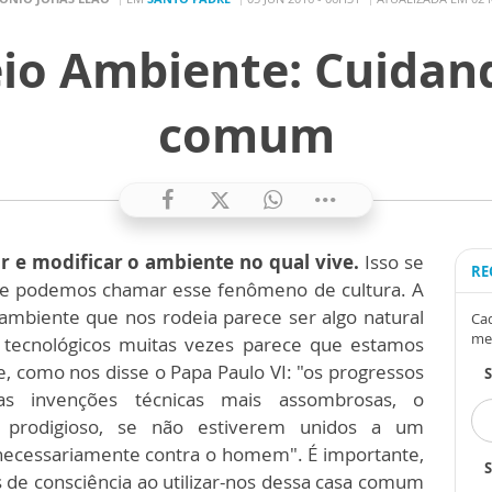
io Ambiente: Cuidan
comum
r e modificar o ambiente no qual vive.
Isso se
RE
 podemos chamar esse fenômeno de cultura. A
mbiente que nos rodeia parece ser algo natural
Cad
me
tecnológicos muitas vezes parece que estamos
, como nos disse o Papa Paulo VI: "os progressos
, as invenções técnicas mais assombrosas, o
 prodigioso, se não estiverem unidos a um
 necessariamente contra o homem". É importante,
S
de consciência ao utilizar-nos dessa casa comum