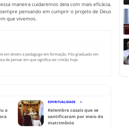
essa maneira cuidaremos dela com mais eficácia,
e sempre pensando em cumprir o projeto de Deus
em que vivemos.
stre em direito e pedagogo em formação. Pós-graduado em
sta de pensar em que significa ser cristão hoje.
ESPIRITUALIDADE
iu a
Relembre casais que se
Fora
santificaram por meio do
matrimônio