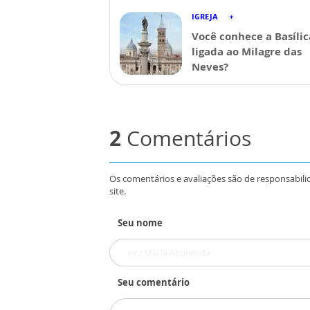
IGREJA
Você conhece a Basílic
ligada ao Milagre das
Neves?
2
Comentários
Os comentários e avaliações são de responsabili
site.
Seu nome
Seu comentário