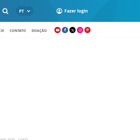
Fazer login
PT
IE
CONTATO
DOAÇÃO
MAR 2020 - 11H37