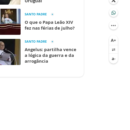
Uruguai
SANTO PADRE
O que o Papa Leão XIV
fez nas férias de julho?
SANTO PADRE
Angelus: partilha vence
a lógica da guerra e da
arrogância