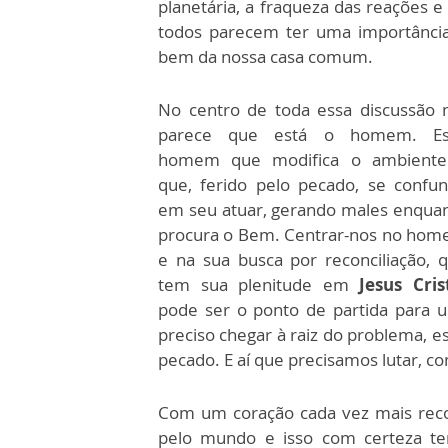
planetária, a fraqueza das reações e
todos parecem ter uma importânci
bem da nossa casa comum.
No centro de toda essa discussão
parece que está o homem. Es
homem que modifica o ambiente
que, ferido pelo pecado, se confu
em seu atuar, gerando males enqua
procura o Bem. Centrar-nos no ho
e na sua busca por reconciliação, 
tem sua plenitude em
Jesus Cris
pode ser o ponto de partida para 
preciso chegar à raiz do problema, 
pecado. E aí que precisamos lutar, c
Com um coração cada vez mais recon
pelo mundo e isso com certeza te