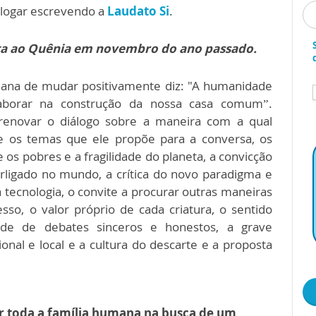
alogar escrevendo a
Laudato Si
.
ita ao Quênia em novembro do ano passado.
mana de mudar positivamente diz: "A humanidade
laborar na construção da nossa casa comum”.
 renovar o diálogo sobre a maneira com a qual
re os temas que ele propõe para a conversa, os
e os pobres e a fragilidade do planeta, a convicção
rligado no mundo, a crítica do novo paradigma e
tecnologia, o convite a procurar outras maneiras
so, o valor próprio de cada criatura, o sentido
ade de debates sinceros e honestos, a grave
ional e local e a cultura do descarte e a proposta
ir toda a família humana na busca de um