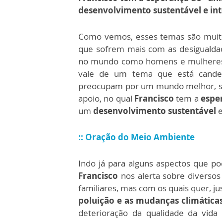
desenvolvimento sustentável e int
Como vemos, esses temas são muito
que sofrem mais com as desigualda
no mundo como homens e mulheres
vale de um tema que está canden
preocupam por um mundo melhor, se
apoio, no qual
Francisco
tem a
espe
um
desenvolvimento sustentável
e
:: Oração do Meio Ambiente
Indo já para alguns aspectos que p
Francisco
nos alerta sobre diversos
familiares, mas com os quais quer, j
poluição e as mudanças climática
deterioração da qualidade da vida