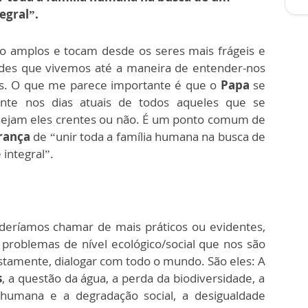
egral”.
 amplos e tocam desde os seres mais frágeis e
des que vivemos até a maneira de entender-nos
. O que me parece importante é que o
Papa
se
te nos dias atuais de todos aqueles que se
jam eles crentes ou não. É um ponto comum de
rança
de “unir toda a família humana na busca de
 integral”.
oderíamos chamar de mais práticos ou evidentes,
 problemas de nível ecológico/social que nos são
ustamente, dialogar com todo o mundo. São eles: A
s
, a questão da água, a perda da biodiversidade, a
 humana e a degradação social, a desigualdade