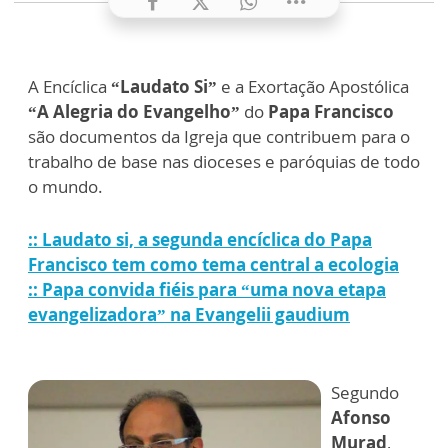
A Encíclica
“Laudato Si”
e a Exortação Apostólica
“A Alegria do Evangelho”
do
Papa Francisco
são documentos da Igreja que contribuem para o
trabalho de base nas dioceses e paróquias de todo
o mundo.
:: Laudato si, a segunda encíclica do Papa
Francisco tem como tema central a ecologia
:: Papa convida fiéis para “uma nova etapa
evangelizadora” na Evangelii gaudium
Segundo
Afonso
Murad
,