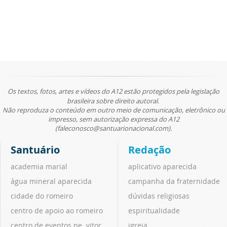
Os textos, fotos, artes e vídeos do A12 estão protegidos pela legislação
brasileira sobre direito autoral.
Não reproduza o conteúdo em outro meio de comunicação, eletrônico ou
impresso, sem autorização expressa do A12
(faleconosco@santuarionacional.com).
Santuário
Redação
academia marial
aplicativo aparecida
água mineral aparecida
campanha da fraternidade
cidade do romeiro
dúvidas religiosas
centro de apoio ao romeiro
espiritualidade
centro de eventos pe. vitor
igreja