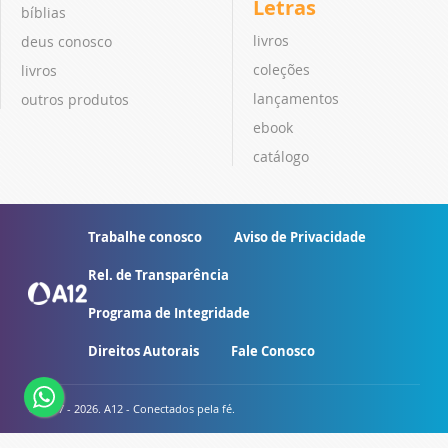
Letras
bíblias
livros
deus conosco
coleções
livros
lançamentos
outros produtos
ebook
catálogo
Trabalhe conosco
Aviso de Privacidade
Rel. de Transparência
Programa de Integridade
Direitos Autorais
Fale Conosco
© 2007 - 2026. A12 - Conectados pela fé.