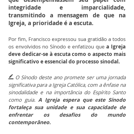
integridade e imparcialidade,
transmitindo a mensagem de que na
Igreja, a prioridade é a escuta.
Por fim, Francisco expressou sua gratidão a todos
os envolvidos no Sínodo e enfatizou que
a Igreja
deve dedicar-se à escuta como o aspecto mais
significativo e essencial do processo sinodal.
O Sínodo deste ano promete ser uma jornada
border_color
significativa para a Igreja Católica, com a ênfase na
sinodalidade e na importância do Espírito Santo
como guia.
A Igreja espera que este Sínodo
fortaleça sua unidade e sua capacidade de
enfrentar os desafios do mundo
contemporâneo.