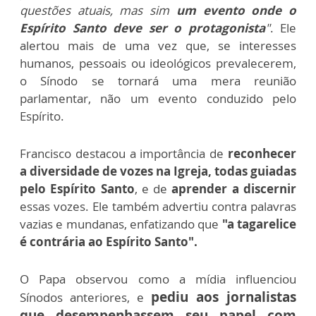
questões atuais, mas sim
um evento onde o
Espírito Santo deve ser o protagonista
"
. Ele
alertou mais de uma vez que, se interesses
humanos, pessoais ou ideológicos prevalecerem,
o Sínodo se tornará uma mera reunião
parlamentar, não um evento conduzido pelo
Espírito.
Francisco destacou a importância de
reconhecer
a diversidade de vozes na Igreja, todas guiadas
pelo Espírito Santo
, e de
aprender a discernir
essas vozes. Ele também advertiu contra palavras
vazias e mundanas, enfatizando que
"a tagarelice
é contrária ao Espírito Santo".
O Papa observou como a mídia influenciou
pediu aos jornalistas
Sínodos anteriores, e
que desempenhassem seu papel com