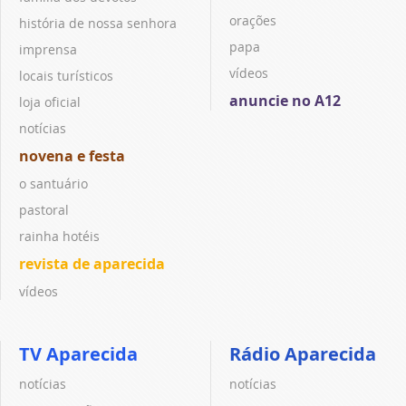
orações
história de nossa senhora
papa
imprensa
vídeos
locais turísticos
anuncie no A12
loja oficial
notícias
novena e festa
o santuário
pastoral
rainha hotéis
revista de aparecida
vídeos
TV Aparecida
Rádio Aparecida
notícias
notícias