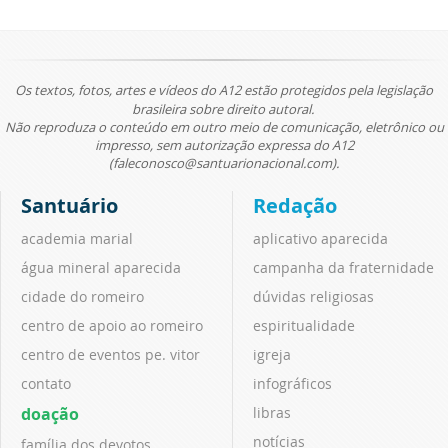
Os textos, fotos, artes e vídeos do A12 estão protegidos pela legislação
brasileira sobre direito autoral.
Não reproduza o conteúdo em outro meio de comunicação, eletrônico ou
impresso, sem autorização expressa do A12
(faleconosco@santuarionacional.com).
Santuário
Redação
academia marial
aplicativo aparecida
água mineral aparecida
campanha da fraternidade
cidade do romeiro
dúvidas religiosas
centro de apoio ao romeiro
espiritualidade
centro de eventos pe. vitor
igreja
contato
infográficos
doação
libras
notícias
família dos devotos