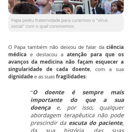
Papa pediu fraternidade para curarmos o "vírus
social" com o qual convivemos
O Papa também não deixou de falar da
ciência
médica
e destacou a
atenção para que os
avanços da medicina não façam esquecer a
singularidade de cada doente
, com a sua
dignidade
e as suas
fragilidades
:
“
O doente é sempre mais
importante do que a sua
doença
e, por isso, qualquer
abordagem terapêutica não pode
prescindir da
escuta do paciente
,
da sua história, das suas