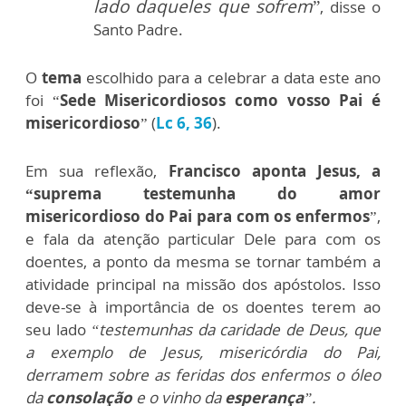
lado daqueles que sofrem
”
, disse o
Santo Padre.
O
tema
escolhido para a celebrar a data este ano
foi “
Sede Misericordiosos como vosso Pai é
misericordioso
” (
Lc 6, 36
).
Em sua reflexão,
Francisco aponta Jesus, a
“suprema testemunha do amor
misericordioso do Pai para com os enfermos
”,
e fala da atenção particular Dele para com os
doentes, a ponto da mesma se tornar também a
atividade principal na missão dos apóstolos. Isso
deve-se à importância de os doentes terem ao
seu lado
“testemunhas da caridade de Deus, que
a exemplo de Jesus, misericórdia do Pai,
derramem sobre as feridas dos enfermos o óleo
da
consolação
e o vinho da
esperança
”.