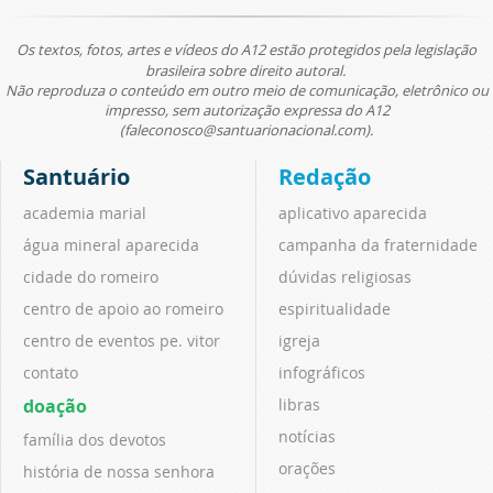
Os textos, fotos, artes e vídeos do A12 estão protegidos pela legislação
brasileira sobre direito autoral.
Não reproduza o conteúdo em outro meio de comunicação, eletrônico ou
impresso, sem autorização expressa do A12
(faleconosco@santuarionacional.com).
Santuário
Redação
academia marial
aplicativo aparecida
água mineral aparecida
campanha da fraternidade
cidade do romeiro
dúvidas religiosas
centro de apoio ao romeiro
espiritualidade
centro de eventos pe. vitor
igreja
contato
infográficos
doação
libras
notícias
família dos devotos
orações
história de nossa senhora