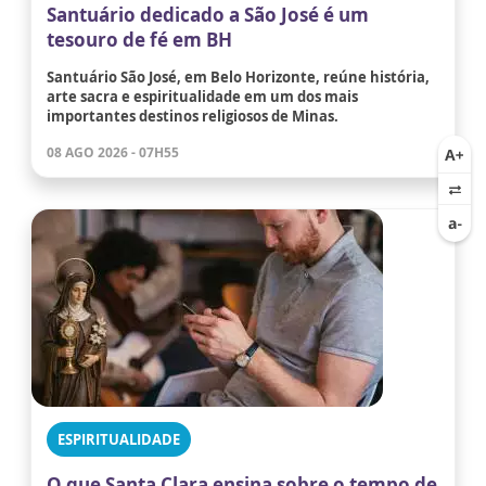
Santuário dedicado a São José é um
tesouro de fé em BH
Santuário São José, em Belo Horizonte, reúne história,
arte sacra e espiritualidade em um dos mais
importantes destinos religiosos de Minas.
08 AGO 2026 - 07H55
ESPIRITUALIDADE
O que Santa Clara ensina sobre o tempo de