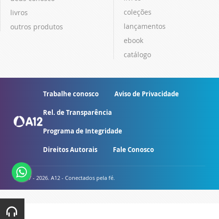
coleções
livros
lançamentos
outros produtos
ebook
catálogo
Trabalhe conosco
Aviso de Privacidade
Rel. de Transparência
Programa de Integridade
Direitos Autorais
Fale Conosco
© 2007 - 2026. A12 - Conectados pela fé.