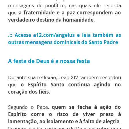
mensagens do pontífice, nas quais ele recorda
que
a fraternidade e a paz correspondem ao
verdadeiro destino da humanidade
.
.:: Acesse a12.com/angelus e leia também as
outras mensagens dominicais do Santo Padre
A festa de Deus é a nossa festa
Durante sua reflexão, Leão XIV também recordou
que
o Espírito Santo continua agindo no
coração dos fiéis.
Segundo o Papa,
quem se fecha à ação do
Espírito corre o risco de viver preso à
lamentação, ao isolamento e à falta de alegria
.
Já quem acolhe a presença de Deus descobre uma