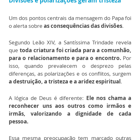
Divisões e polarizações geram tristeza
Um dos pontos centrais da mensagem do Papa foi
o alerta sobre
as consequências das divisões
.
Segundo Leão XIV, a Santíssima Trindade revela
que
toda criatura foi criada para a comunhão,
para o relacionamento e para o encontro.
Por
isso, quando prevalecem o desprezo pelas
diferenças, as polarizações e os conflitos, surgem
a destruição, a tristeza e a aridez espiritual
.
A lógica de Deus é diferente:
Ele nos chama a
reconhecer uns aos outros como irmãos e
irmãs, valorizando a dignidade de cada
pessoa.
Essa mesma preocupação tem marcado outras