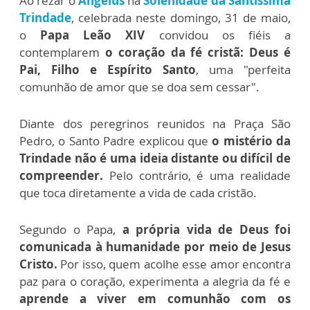
Ao rezar o
Angelus
na
Solenidade da Santíssima
Trindade
, celebrada neste domingo, 31 de maio,
o
Papa Leão XIV
convidou os fiéis a
contemplarem
o coração da fé cristã: Deus é
Pai, Filho e Espírito Santo
, uma "perfeita
comunhão de amor que se doa sem cessar".
Diante dos peregrinos reunidos na Praça São
Pedro, o Santo Padre explicou que
o mistério da
Trindade não é uma ideia distante ou difícil de
compreender.
Pelo contrário, é uma realidade
que toca diretamente a vida de cada cristão.
Segundo o Papa,
a própria vida de Deus foi
comunicada à humanidade por meio de Jesus
Cristo.
Por isso, quem acolhe esse amor encontra
paz para o coração, experimenta a alegria da fé e
aprende a viver em comunhão com os