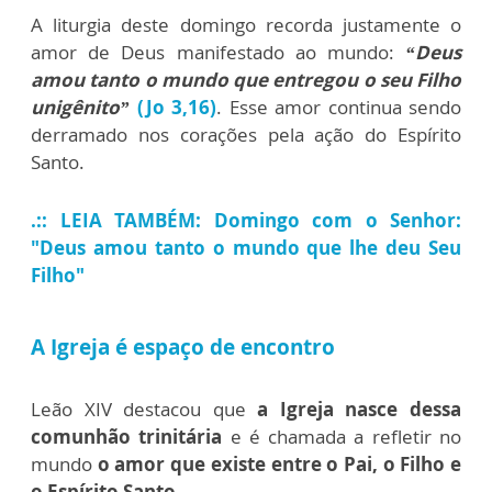
A liturgia deste domingo recorda justamente o
amor de Deus manifestado ao mundo:
“Deus
amou tanto o mundo que entregou o seu Filho
unigênito”
(Jo 3,16)
. Esse amor continua sendo
derramado nos corações pela ação do Espírito
Santo.
.:: LEIA TAMBÉM: Domingo com o Senhor:
"Deus amou tanto o mundo que lhe deu Seu
Filho"
A Igreja é espaço de encontro
Leão XIV destacou que
a Igreja nasce dessa
comunhão trinitária
e é chamada a refletir no
mundo
o amor que existe entre o Pai, o Filho e
o Espírito Santo.