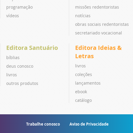
programação
missões redentoristas
vídeos
notícias
obras sociais redentoristas
secretariado vocacional
Editora Santuário
Editora Ideias &
Letras
bíblias
livros
deus conosco
coleções
livros
lançamentos
outros produtos
ebook
catálogo
Trabalhe conosco
Aviso de Privacidade