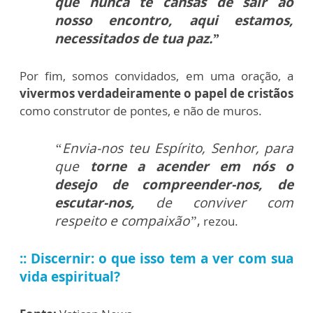
que nunca te cansas de sair ao
nosso encontro, aqui estamos,
necessitados de tua paz.”
Por fim, somos convidados, em uma oração, a
vivermos verdadeiramente o papel de cristãos
como construtor de pontes, e não de muros.
“Envia-nos teu Espírito, Senhor, para
que
torne a acender em nós o
desejo de compreender-nos, de
escutar-nos,
de conviver com
respeito e compaixão”
,
rezou.
::
Discernir: o que isso tem a ver com sua
vida espiritual?