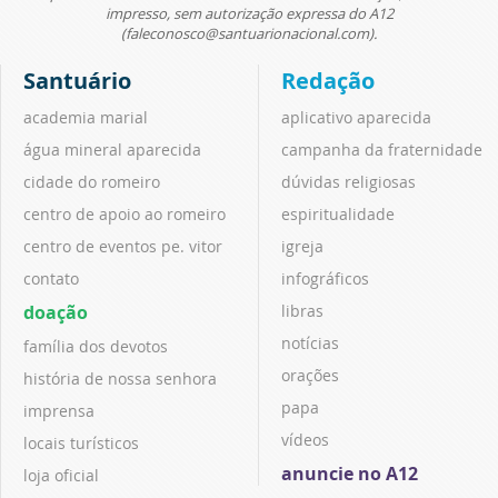
impresso, sem autorização expressa do A12
(faleconosco@santuarionacional.com).
Santuário
Redação
academia marial
aplicativo aparecida
água mineral aparecida
campanha da fraternidade
cidade do romeiro
dúvidas religiosas
centro de apoio ao romeiro
espiritualidade
centro de eventos pe. vitor
igreja
contato
infográficos
doação
libras
notícias
família dos devotos
orações
história de nossa senhora
papa
imprensa
vídeos
locais turísticos
anuncie no A12
loja oficial