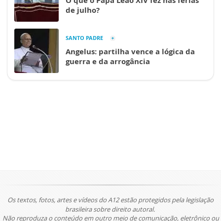
O que o Papa Leão XIV fez nas férias
de julho?
SANTO PADRE
Angelus: partilha vence a lógica da
guerra e da arrogância
Os textos, fotos, artes e vídeos do A12 estão protegidos pela legislação
brasileira sobre direito autoral.
Não reproduza o conteúdo em outro meio de comunicação, eletrônico ou