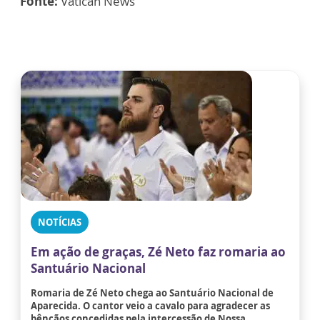
Fonte:
Vatican News
NOTÍCIAS
Em ação de graças, Zé Neto faz romaria ao
Santuário Nacional
Romaria de Zé Neto chega ao Santuário Nacional de
Aparecida. O cantor veio a cavalo para agradecer as
bênçãos concedidas pela intercessão de Nossa