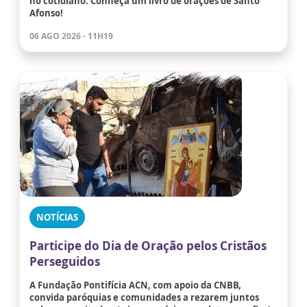
no cotidiano. Conheça um livro de orações de Santo
Afonso!
06 AGO 2026 - 11H19
NOTÍCIAS
Participe do Dia de Oração pelos Cristãos
Perseguidos
A Fundação Pontifícia ACN, com apoio da CNBB,
convida paróquias e comunidades a rezarem juntos