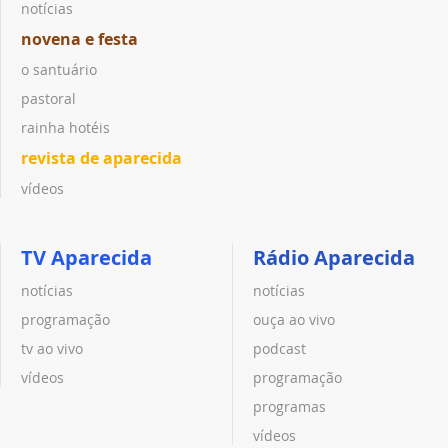
notícias
novena e festa
o santuário
pastoral
rainha hotéis
revista de aparecida
vídeos
TV Aparecida
Rádio Aparecida
notícias
notícias
programação
ouça ao vivo
tv ao vivo
podcast
vídeos
programação
programas
vídeos