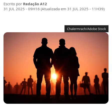
Escrito por
Redação A12
31 JUL 2025 - 09H16 (Atualizada em 31 JUL 2025 - 11H39)
Chalermrach/Adobe Stock