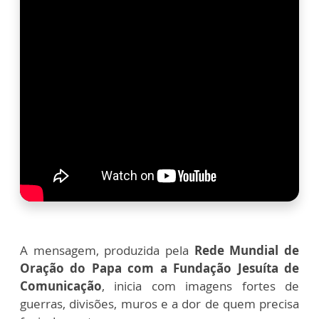
A mensagem, produzida pela
Rede Mundial de
Oração do Papa com a Fundação Jesuíta de
Comunicação
, inicia com imagens fortes de
guerras, divisões, muros e a dor de quem precisa