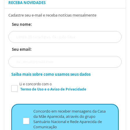
RECEBA NOVIDADES
Cadastre seu e-mail e receba notícias mensalmente
Seu nome:
Seu email:
Saiba mais sobre como usamos seus dados
Li e concordo com o
Termo de Uso
e o
Aviso de Privacidade
Concordo em receber mensagens da Casa
da Mãe Aparecida, através do grupo
Santuário Nacional e Rede Aparecida de
Comunicação