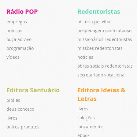
Rádio POP
Redentoristas
empregos
história pe. vitor
notícias
hospedagem santo afonso
ouça ao vivo
missionários redentoristas
programação
missões redentoristas
vídeos
notícias
obras sociais redentoristas
secretariado vocacional
Editora Santuário
Editora Ideias &
Letras
bíblias
livros
deus conosco
coleções
livros
lançamentos
outros produtos
ebook