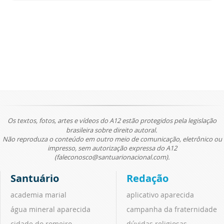
Os textos, fotos, artes e vídeos do A12 estão protegidos pela legislação
brasileira sobre direito autoral.
Não reproduza o conteúdo em outro meio de comunicação, eletrônico ou
impresso, sem autorização expressa do A12
(faleconosco@santuarionacional.com).
Santuário
Redação
academia marial
aplicativo aparecida
água mineral aparecida
campanha da fraternidade
cidade do romeiro
dúvidas religiosas