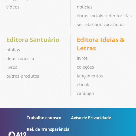
vídeos
notícias
obras sociais redentoristas
secretariado vocacional
Editora Santuário
Editora Ideias &
Letras
bíblias
livros
deus conosco
coleções
livros
lançamentos
outros produtos
ebook
catálogo
Trabalhe conosco
Aviso de Privacidade
Rel. de Transparência