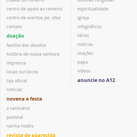
centro de apoio ao romeiro
espiritualidade
centro de eventos pe. vitor
igreja
contato
infográficos
doação
libras
notícias
família dos devotos
orações
história de nossa senhora
papa
imprensa
vídeos
locais turísticos
anuncie no A12
loja oficial
notícias
novena e festa
o santuário
pastoral
rainha hotéis
revista de aparecida