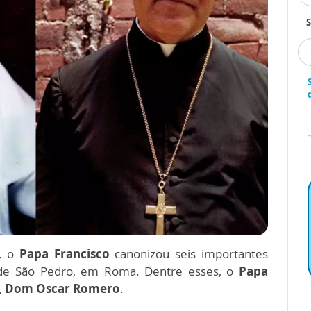
S
o, o
Papa Francisco
canonizou seis importantes
ça de São Pedro, em Roma. Dentre esses, o
Papa
,
Dom Oscar Romero
.