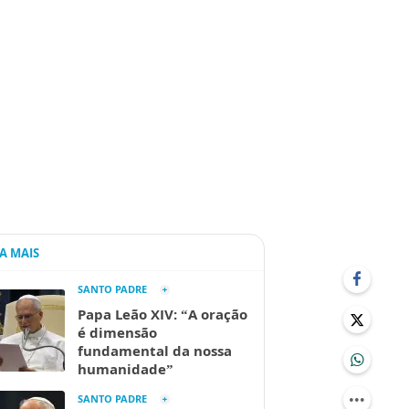
IA MAIS
SANTO PADRE
Papa Leão XIV: “A oração
é dimensão
fundamental da nossa
humanidade”
SANTO PADRE