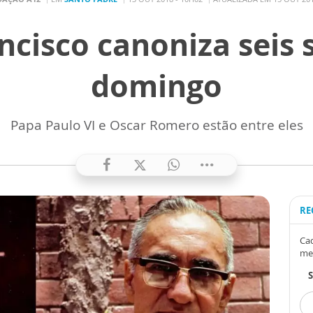
ncisco canoniza seis 
domingo
Papa Paulo VI e Oscar Romero estão entre eles
RE
Cad
me