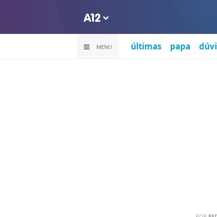
últimas
papa
dúvi
MENU
POR
RE