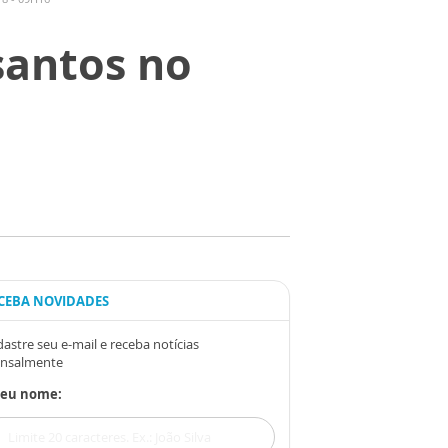
santos no
CEBA NOVIDADES
astre seu e-mail e receba notícias
nsalmente
Seu nome: