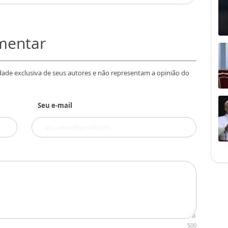
omentar
dade exclusiva de seus autores e não representam a opinião do
Seu e-mail
500