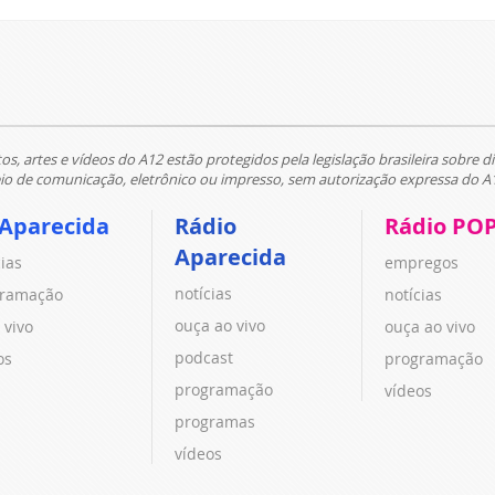
tos, artes e vídeos do A12 estão protegidos pela legislação brasileira sobre di
 de comunicação, eletrônico ou impresso, sem autorização expressa do A
 Aparecida
Rádio
Rádio PO
Aparecida
cias
empregos
notícias
ramação
notícias
ouça ao vivo
 vivo
ouça ao vivo
podcast
os
programação
programação
vídeos
programas
vídeos