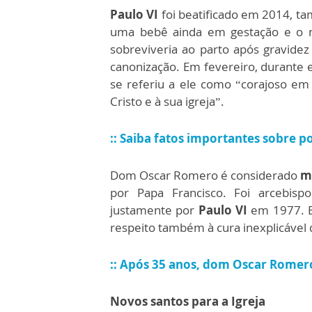
Paulo VI
foi beatificado em 2014, t
uma bebê ainda em gestação e o 
sobreviveria ao parto após gravidez
canonização. Em fevereiro, durante
se referiu a ele como “corajoso e
Cristo e à sua igreja”.
:: Saiba fatos importantes sobre p
Dom Oscar Romero é considerado
m
por Papa Francisco. Foi arcebis
justamente por
Paulo VI
em 1977. E
respeito também à cura inexplicável
:: Após 35 anos, dom Oscar Romer
Novos santos para a Igreja