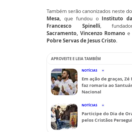
Também serão canonizados neste do
Mesa,
que fundou o
Instituto d
Francesco Spinelli
, funda
Sacramento,
Vincenzo Romano
e 
Pobre Servas de Jesus Cristo
.
APROVEITE E LEIA TAMBÉM
NOTÍCIAS
Em ação de graças, Zé
faz romaria ao Santuá
Nacional
NOTÍCIAS
Participe do Dia de Or
pelos Cristãos Persegu