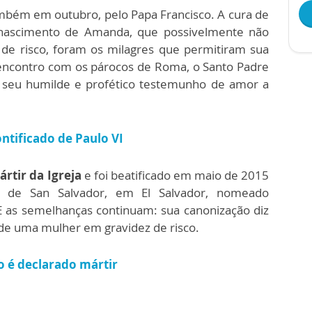
ambém em outubro, pelo Papa Francisco. A cura de
nascimento de Amanda, que possivelmente não
 de risco, foram os milagres que permitiram sua
 encontro com os párocos de Roma, o Santo Padre
m seu humilde e profético testemunho de amor a
ontificado de Paulo VI
ártir da Igreja
e foi beatificado em maio de 2015
po de San Salvador, em El Salvador, nomeado
 as semelhanças continuam: sua canonização diz
 de uma mulher em gravidez de risco.
o é declarado mártir