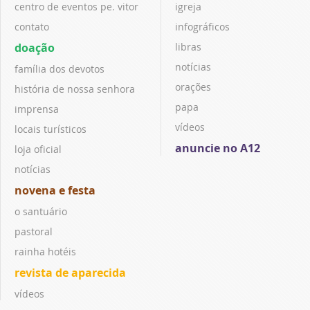
centro de eventos pe. vitor
igreja
contato
infográficos
doação
libras
notícias
família dos devotos
orações
história de nossa senhora
papa
imprensa
vídeos
locais turísticos
anuncie no A12
loja oficial
notícias
novena e festa
o santuário
pastoral
rainha hotéis
revista de aparecida
vídeos