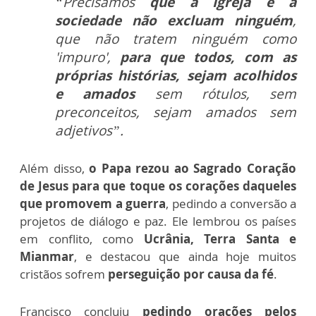
“Precisamos
que a Igreja e a
sociedade não excluam ninguém
,
que não tratem ninguém como
'impuro',
para que todos, com as
próprias histórias, sejam acolhidos
e amados
sem rótulos, sem
preconceitos, sejam amados sem
adjetivos”.
Além disso,
o Papa rezou ao Sagrado Coração
de Jesus para que toque os corações daqueles
que promovem a guerra
, pedindo a conversão a
projetos de diálogo e paz. Ele lembrou os países
em conflito, como
Ucrânia, Terra Santa e
Mianmar
, e destacou que ainda hoje muitos
cristãos sofrem
perseguição por causa da fé
.
Francisco concluiu
pedindo orações pelos