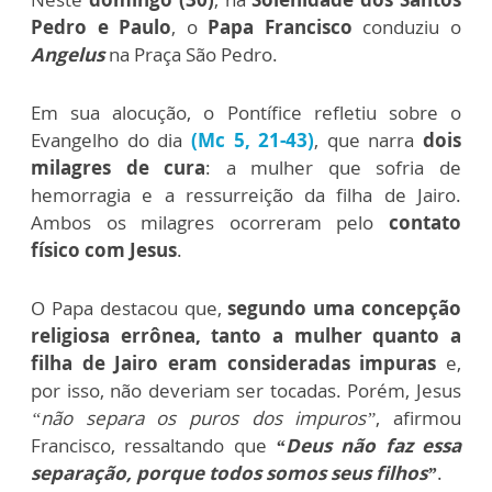
Pedro e Paulo
, o
Papa Francisco
conduziu o
Angelus
na Praça São Pedro.
Em sua alocução, o Pontífice refletiu sobre o
Evangelho do dia
(Mc 5, 21-43)
, que narra
dois
milagres de cura
: a mulher que sofria de
hemorragia e a ressurreição da filha de Jairo.
Ambos os milagres ocorreram pelo
contato
físico com Jesus
.
O Papa destacou que,
segundo uma concepção
religiosa errônea, tanto a mulher quanto a
filha de Jairo eram consideradas impuras
e,
por isso, não deveriam ser tocadas. Porém, Jesus
“não separa os puros dos impuros”
, afirmou
Francisco, ressaltando que
“Deus não faz essa
separação, porque todos somos seus filhos”
.