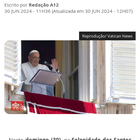
Escrito por
Redação A12
30 JUN 2024 - 11H36 (Atualizada em 30 JUN 2024 - 12H07)
Reprodução/ Vatican News
Neste
domingo (30)
, na
Solenidade dos Santos