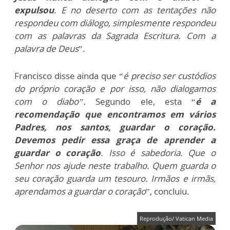
expulsou
. E no deserto com as tentações não
respondeu com diálogo, simplesmente respondeu
com as palavras da Sagrada Escritura. Com a
palavra de Deus
”.
Francisco disse ainda que “
é preciso ser custódios
do próprio coração e por isso, não dialogamos
com o diabo”.
Segundo ele, esta “
é a
recomendação que encontramos em vários
Padres, nos santos, guardar o coração.
Devemos pedir essa graça de aprender a
guardar o coração
. Isso é sabedoria. Que o
Senhor nos ajude neste trabalho. Quem guarda o
seu coração guarda um tesouro. Irmãos e irmãs,
aprendamos a guardar o coração
”, concluiu.
Reprodução/ Vatican Media