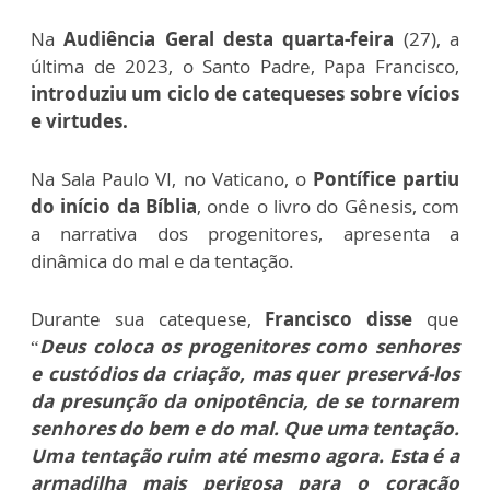
Na
Audiência Geral desta quarta-feira
(27), a
última de 2023, o Santo Padre, Papa Francisco,
introduziu um ciclo de catequeses sobre vícios
e virtudes.
Na Sala Paulo VI, no Vaticano, o
Pontífice partiu
do início da Bíblia
, onde o livro do Gênesis, com
a narrativa dos progenitores, apresenta a
dinâmica do mal e da tentação.
Durante sua catequese,
Francisco disse
que
“
Deus coloca os progenitores como senhores
e custódios da criação, mas quer preservá-los
da presunção da onipotência, de se tornarem
senhores do bem e do mal. Que uma tentação.
Uma tentação ruim até mesmo agora. Esta é a
armadilha mais perigosa para o coração