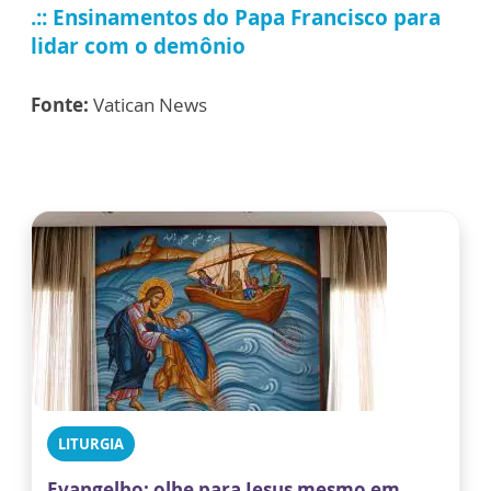
.:: Ensinamentos do Papa Francisco para
lidar com o demônio
Fonte:
Vatican News
LITURGIA
Evangelho: olhe para Jesus mesmo em