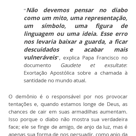
Não devemos pensar no diabo
“
como um mito, uma representação,
um símbolo, uma figura de
linguagem ou uma ideia. Esse erro
nos levaria baixar a guarda, a ficar
descuidados e acabar mais
vulneráveis
”, explica Papa Francisco no
documento
Gaudete et exsultate
:
Exortação Apostólica sobre a chamada à
santidade no mundo atual.
O demônio é o responsável por nos provocar
tentações e, quando estamos longe de Deus, as
chances de cair em suas armadilhas aumentam.
Isso porque o diabo não mostra sua verdadeira
face; ele se finge de amigo, de anjo da luz, mas é
apenas sua forma de nos persuadir, como anjo da