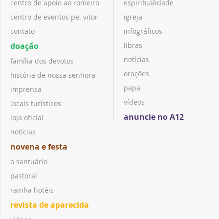
centro de apoio ao romeiro
espiritualidade
centro de eventos pe. vitor
igreja
contato
infográficos
doação
libras
notícias
família dos devotos
orações
história de nossa senhora
papa
imprensa
vídeos
locais turísticos
anuncie no A12
loja oficial
notícias
novena e festa
o santuário
pastoral
rainha hotéis
revista de aparecida