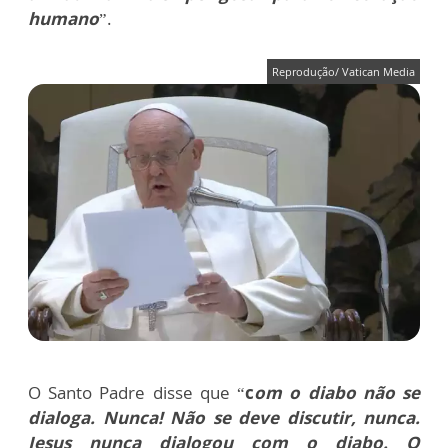
humano
”.
Reprodução/ Vatican Media
O Santo Padre disse que “
c
om o diabo não se
dialoga. Nunca! Não se deve discutir, nunca.
Jesus nunca dialogou com o diabo. O