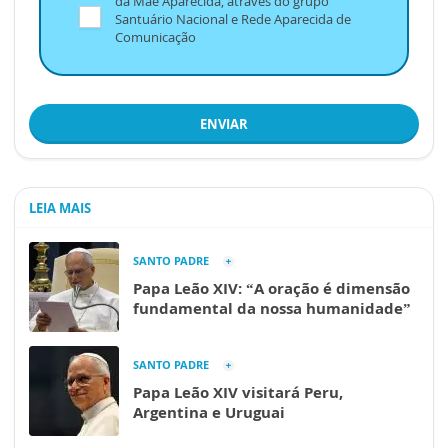
da Mãe Aparecida, através do grupo
Santuário Nacional e Rede Aparecida de
Comunicação
ENVIAR
LEIA MAIS
SANTO PADRE
Papa Leão XIV: “A oração é dimensão
fundamental da nossa humanidade”
SANTO PADRE
Papa Leão XIV visitará Peru,
Argentina e Uruguai