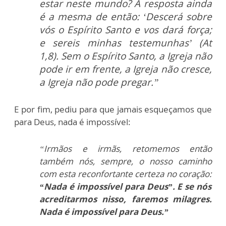
estar neste mundo? A resposta ainda
é a mesma de então: ‘Descerá sobre
vós o Espírito Santo e vos dará força;
e sereis minhas testemunhas’ (At
1,8). Sem o Espírito Santo, a Igreja não
pode ir em frente, a Igreja não cresce,
a Igreja não pode pregar.”
E por fim, pediu para que jamais esqueçamos que
para Deus, nada é impossível:
“Irmãos e irmãs, retomemos então
também nós, sempre, o nosso caminho
com esta reconfortante certeza no coração:
“Nada é impossível para Deus”. E se nós
acreditarmos nisso, faremos milagres.
Nada é impossível para Deus.”