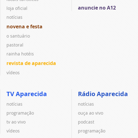
anuncie no A12
loja oficial
notícias
novena e festa
o santuário
pastoral
rainha hotéis
revista de aparecida
vídeos
TV Aparecida
Rádio Aparecida
notícias
notícias
programação
ouça ao vivo
tv ao vivo
podcast
vídeos
programação