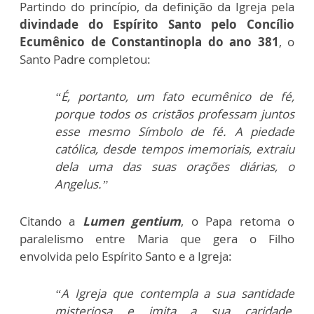
Partindo do princípio, da definição da Igreja pela
divindade do Espírito Santo pelo Concílio
Ecumênico de Constantinopla do ano 381
, o
Santo Padre completou:
“É, portanto, um fato ecumênico de fé,
porque todos os cristãos professam juntos
esse mesmo Símbolo de fé. A piedade
católica, desde tempos imemoriais, extraiu
dela uma das suas orações diárias, o
Angelus.”
Citando a
Lumen gentium
, o Papa retoma o
paralelismo entre Maria que gera o Filho
envolvida pelo Espírito Santo e a Igreja:
“A Igreja que contempla a sua santidade
misteriosa e imita a sua caridade,