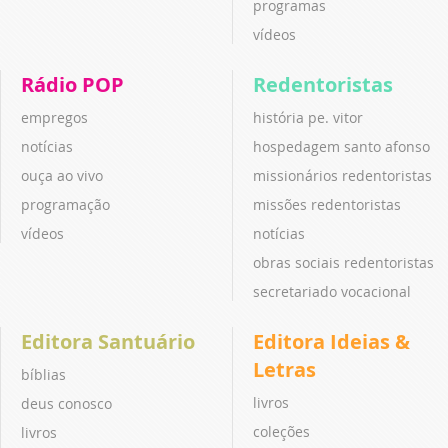
programas
vídeos
Rádio POP
Redentoristas
empregos
história pe. vitor
notícias
hospedagem santo afonso
ouça ao vivo
missionários redentoristas
programação
missões redentoristas
vídeos
notícias
obras sociais redentoristas
secretariado vocacional
Editora Santuário
Editora Ideias &
Letras
bíblias
livros
deus conosco
coleções
livros