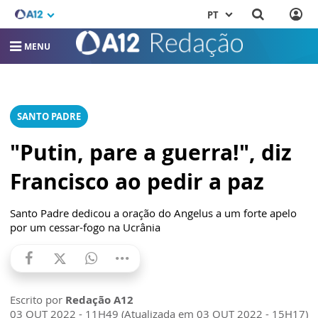
PT
MENU
SANTO PADRE
"Putin, pare a guerra!", diz
Francisco ao pedir a paz
Santo Padre dedicou a oração do Angelus a um forte apelo
por um cessar-fogo na Ucrânia
Escrito por
Redação A12
03 OUT 2022 - 11H49 (Atualizada em 03 OUT 2022 - 15H17)