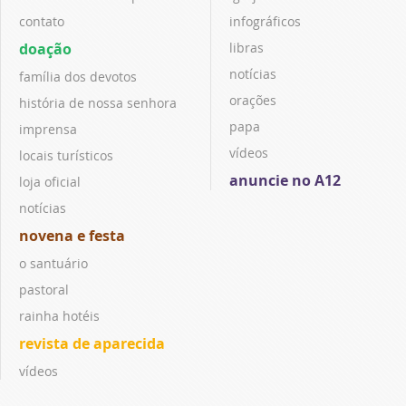
contato
infográficos
doação
libras
notícias
família dos devotos
orações
história de nossa senhora
papa
imprensa
vídeos
locais turísticos
anuncie no A12
loja oficial
notícias
novena e festa
o santuário
pastoral
rainha hotéis
revista de aparecida
vídeos