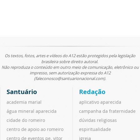
Os textos, fotos, artes e vídeos do A12 estão protegidos pela legislação
brasileira sobre direito autoral.
Não reproduza o conteúdo em outro meio de comunicação, eletrônico ou
impresso, sem autorização expressa do A12
(faleconosco@santuarionacional.com).
Santuário
Redação
academia marial
aplicativo aparecida
água mineral aparecida
campanha da fraternidade
cidade do romeiro
dúvidas religiosas
centro de apoio ao romeiro
espiritualidade
centro de eventos pe. vitor
igreja