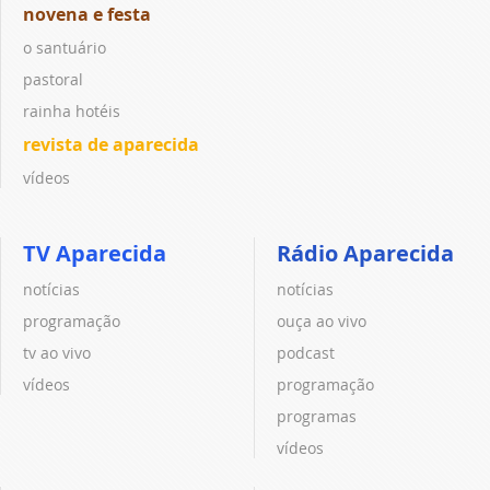
novena e festa
o santuário
pastoral
rainha hotéis
revista de aparecida
vídeos
TV Aparecida
Rádio Aparecida
notícias
notícias
programação
ouça ao vivo
tv ao vivo
podcast
vídeos
programação
programas
vídeos