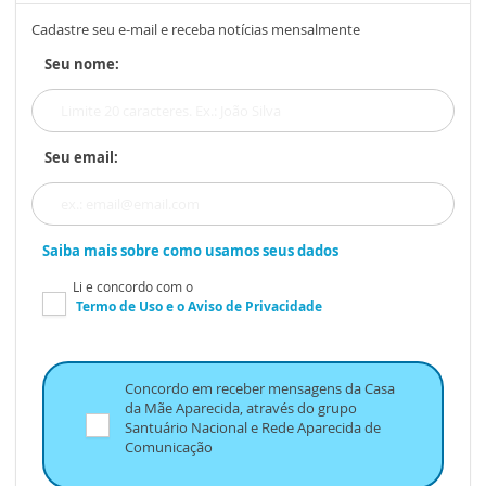
Cadastre seu e-mail e receba notícias mensalmente
Seu nome:
Seu email:
Saiba mais sobre como usamos seus dados
Li e concordo com o
Termo de Uso
e o
Aviso de Privacidade
Concordo em receber mensagens da Casa
da Mãe Aparecida, através do grupo
Santuário Nacional e Rede Aparecida de
Comunicação