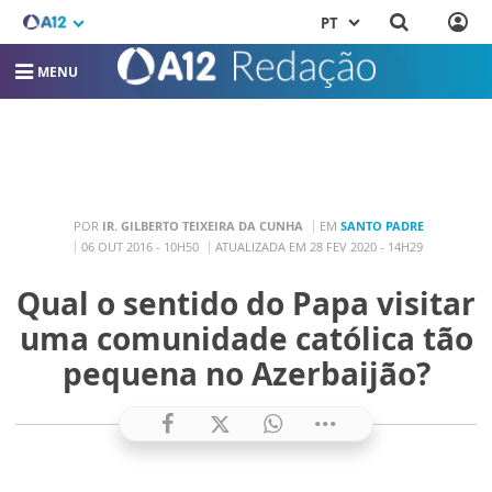
PT
MENU
POR
IR. GILBERTO TEIXEIRA DA CUNHA
EM
SANTO PADRE
06 OUT 2016 - 10H50
ATUALIZADA EM 28 FEV 2020 - 14H29
Qual o sentido do Papa visitar
uma comunidade católica tão
pequena no Azerbaijão?