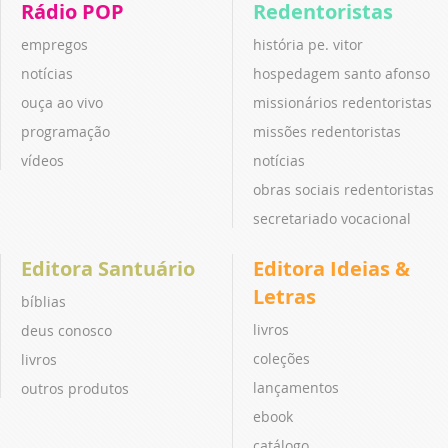
Rádio POP
Redentoristas
empregos
história pe. vitor
notícias
hospedagem santo afonso
ouça ao vivo
missionários redentoristas
programação
missões redentoristas
vídeos
notícias
obras sociais redentoristas
secretariado vocacional
Editora Santuário
Editora Ideias &
Letras
bíblias
livros
deus conosco
coleções
livros
lançamentos
outros produtos
ebook
catálogo