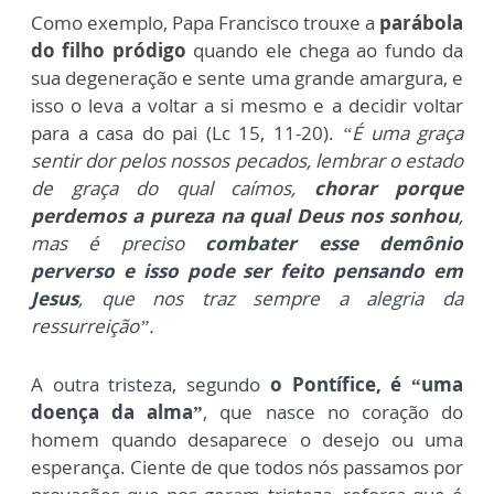
Como exemplo, Papa Francisco trouxe a
parábola
do filho pródigo
quando ele chega ao fundo da
sua degeneração e sente uma grande amargura, e
isso o leva a voltar a si mesmo e a decidir voltar
para a casa do pai (Lc 15, 11-20).
“É uma graça
sentir dor pelos nossos pecados, lembrar o estado
de graça do qual caímos,
chorar porque
perdemos a pureza na qual Deus nos sonhou
,
mas
é preciso
combater esse demônio
perverso e isso pode ser feito pensando em
Jesus
, que nos traz sempre a alegria da
ressurreição”.
A outra tristeza, segundo
o Pontífice, é “uma
doença da alma”
, que nasce no coração do
hom
em quando desaparece o desejo ou uma
esperança. Ciente de que todos nós passamos por