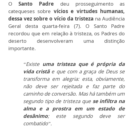
O
Santo Padre
deu prosseguimento as
catequeses sobre
vícios e virtudes humanas,
dessa vez sobre o vício da tristeza
na Audiência
Geral desta quarta-feira (7). O Santo Padre
recordou que em relação à tristeza, os Padres do
deserto desenvolveram uma distinção
importante.
“Existe
uma tristeza que é própria da
vida cristã
e que com a graça de Deus se
transforma em alegria: esta, obviamente,
não deve ser rejeitada e faz parte do
caminho de conversão. Mas há também um
segundo tipo de tristeza que
se infiltra na
alma e a prostra em um estado de
desânimo
; este segundo deve ser
combatido”.