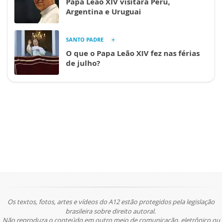
Papa Leão XIV visitará Peru,
Argentina e Uruguai
SANTO PADRE
O que o Papa Leão XIV fez nas férias
de julho?
Os textos, fotos, artes e vídeos do A12 estão protegidos pela legislação
brasileira sobre direito autoral.
Não reproduza o conteúdo em outro meio de comunicação, eletrônico ou