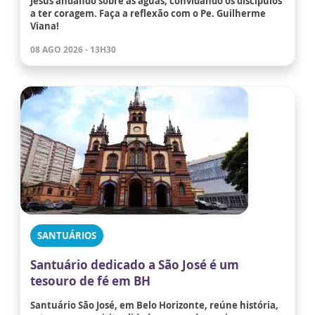
Jesus andando sobre as águas, convidando os discípulos
a ter coragem. Faça a reflexão com o Pe. Guilherme
Viana!
08 AGO 2026 - 13H30
SANTUÁRIOS
Santuário dedicado a São José é um
tesouro de fé em BH
Santuário São José, em Belo Horizonte, reúne história,