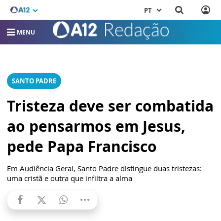
PT
MENU
SANTO PADRE
Tristeza deve ser combatida
ao pensarmos em Jesus,
pede Papa Francisco
Em Audiência Geral, Santo Padre distingue duas tristezas:
uma cristã e outra que infiltra a alma