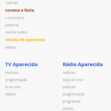
notícias
novena e festa
o santuário
pastoral
rainha hotéis
revista de aparecida
vídeos
TV Aparecida
Rádio Aparecida
notícias
notícias
programação
ouça ao vivo
tv ao vivo
podcast
vídeos
programação
programas
vídeos