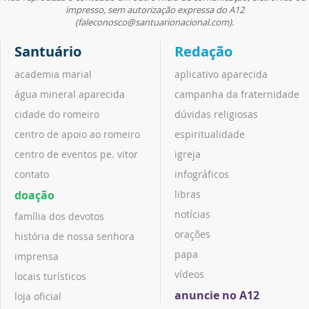
impresso, sem autorização expressa do A12
(faleconosco@santuarionacional.com).
Santuário
Redação
academia marial
aplicativo aparecida
água mineral aparecida
campanha da fraternidade
cidade do romeiro
dúvidas religiosas
centro de apoio ao romeiro
espiritualidade
centro de eventos pe. vitor
igreja
contato
infográficos
doação
libras
notícias
família dos devotos
orações
história de nossa senhora
papa
imprensa
vídeos
locais turísticos
anuncie no A12
loja oficial