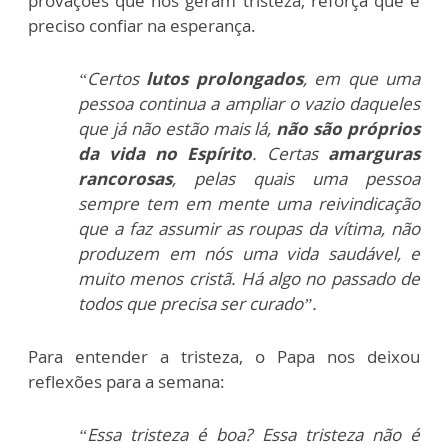
provações que nos geram tristeza, reforça que é
preciso confiar na esperança.
“Certos
lutos prolongados
, em que uma
pessoa continua a ampliar o vazio daqueles
que já não estão mais lá,
não são próprios
da vida no Espírito
. Certas
amarguras
rancorosas
, pelas quais uma pessoa
sempre tem em mente uma reivindicação
que a faz assumir as roupas da vítima, não
produzem em nós uma vida saudável, e
muito menos cristã. Há algo no passado de
todos que precisa ser curado”.
Para entender a tristeza, o Papa nos deixou
reflexões para a semana:
“Essa tristeza é boa? Essa tristeza não é