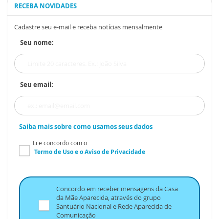
RECEBA NOVIDADES
Cadastre seu e-mail e receba notícias mensalmente
Seu nome:
Seu email:
Saiba mais sobre como usamos seus dados
Li e concordo com o
Termo de Uso
e o
Aviso de Privacidade
Concordo em receber mensagens da Casa
da Mãe Aparecida, através do grupo
Santuário Nacional e Rede Aparecida de
Comunicação