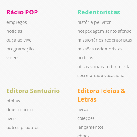
Rádio POP
Redentoristas
empregos
história pe. vitor
notícias
hospedagem santo afonso
ouça ao vivo
missionários redentoristas
programação
missões redentoristas
vídeos
notícias
obras sociais redentoristas
secretariado vocacional
Editora Santuário
Editora Ideias &
Letras
bíblias
livros
deus conosco
coleções
livros
lançamentos
outros produtos
ebook